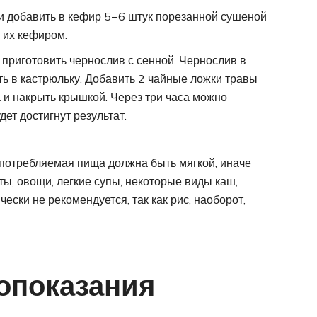
ли добавить в кефир 5−6 штук порезанной сушеной
 их кефиром.
 приготовить чернослив с сенной. Чернослив в
ить в кастрюльку. Добавить 2 чайные ложки травы
а и накрыть крышкой. Через три часа можно
дет достигнут результат.
употребляемая пища должна быть мягкой, иначе
ы, овощи, легкие супы, некоторые виды каш,
ески не рекомендуется, так как рис, наоборот,
опоказания