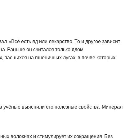
: «Всё есть яд или лекарство. То и другое зависит
на. Раньше он считался только ядом.
 пасшихся на пшеничных лугах, в почве которых
ка учёные выяснили его полезные свойства. Минерал
ых волокнах и стимулирует их сокращения. Без