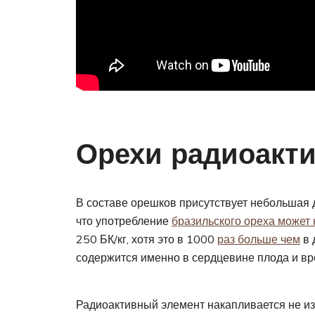
Орехи радиоакт
В составе орешков присутствует небольшая д
что употребление
бразильского ореха может 
250 БК/кг, хотя это в 1000
раз больше чем
в 
содержится именно в сердцевине плода и вре
Радиоактивный элемент накапливается не из-