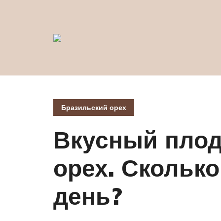
Бразильский орех
Вкусный плод
орех. Сколько
день?