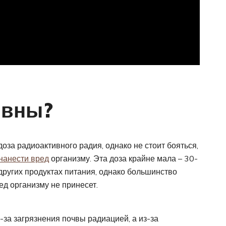
ивны?
оза радиоактивного радия, однако не стоит бояться,
нанести вред
организму. Эта доза крайне мала – 30-
других продуктах питания, однако большинство
д организму не принесет.
за загрязнения почвы радиацией, а из-за