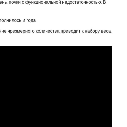
ень, почки с функциональной недостаточностью. В
полнилось 3 года.
ие чрезмерного количества приводит к набору веса.