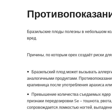
Противопоказан
Бразильские плоды полезны в небольшом ко
вред.
Причины, по которым орех создаёт риски для
Бразильский плод может вызывать аллерги
аналогичными продуктами. Противопоказани
крапивница после употребления арахиса или
Превышение количества съедаемых ядер м
признаки передозировки Se – тошнота, рвота
сопровождается ломкостью ногтей, выпаден