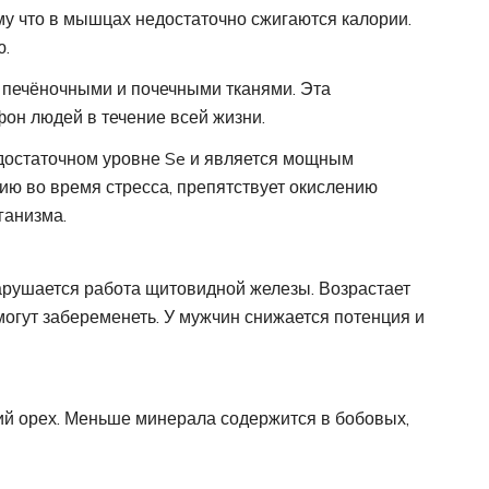
ому что в мышцах недостаточно сжигаются калории.
ю.
печёночными и почечными тканями. Эта
он людей в течение всей жизни.
 достаточном уровне Se и является мощным
ю во время стресса, препятствует окислению
ганизма.
арушается работа щитовидной железы. Возрастает
огут забеременеть. У мужчин снижается потенция и
ий орех. Меньше минерала содержится в бобовых,