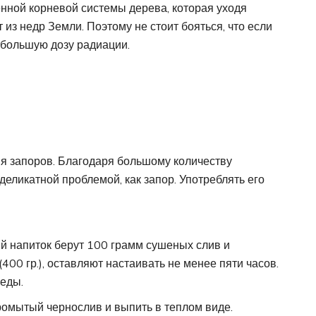
нной корневой системы дерева, которая уходя
 из недр Земли. Поэтому не стоит бояться, что если
 большую дозу радиации.
я запоров. Благодаря большому количеству
 деликатной проблемой, как запор. Употреблять его
ый напиток берут 100 грамм сушеных слив и
00 гр.), оставляют настаивать не менее пяти часов.
 еды.
омытый чернослив и выпить в теплом виде.