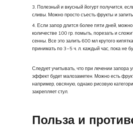
Полезный и вкусный йогурт получится, ес
сливы. Можно просто съесть фрукты и запить
Если запор длится более пяти дней, можно
количестве 100 гр. помыть, порезать и слож
сенны. Все это залить 600 мл крутого кипятк
принимать по 3−5 ч. л. каждый час, пока не бу
Следует учитывать, что при лечении запора 
эффект будет малозаметен. Можно есть фрукт
например, овсяную, однако рисовую категорич
закрепляет стул.
Польза и против