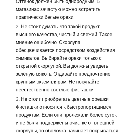
Оттенок должен быть однородным. В
магазинах зачастую можно встретить
практически белые орехи.
Не стоит думать, что такой продукт
высшего качества, чистый и свежий. Такое
мнение ошибочно. Скорлупа
обесцвечивается посредством воздействия
химикатов. Выбирайте орехи только с
открытой скорлупой. Вы должны увидеть
зелёную мякоть. Отдавайте предпочтение
крупным экземплярам. Не покупайте
неестественно светлые фисташки.
Не стоит приобретать цветные орешки.
Фисташки относятся к быстропортящимся
продуктам. Если они пролежали более суток
и не были подвержены очистке от внешней
скорлупы, то оболочка начинает покрываться