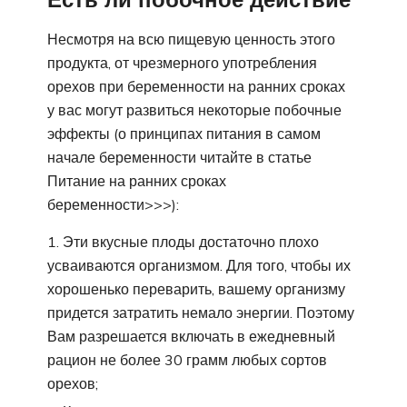
Несмотря на всю пищевую ценность этого
продукта, от чрезмерного употребления
орехов при беременности на ранних сроках
у вас могут развиться некоторые побочные
эффекты (о принципах питания в самом
начале беременности читайте в статье
Питание на ранних сроках
беременности>>>):
Эти вкусные плоды достаточно плохо
усваиваются организмом. Для того, чтобы их
хорошенько переварить, вашему организму
придется затратить немало энергии. Поэтому
Вам разрешается включать в ежедневный
рацион не более 30 грамм любых сортов
орехов;