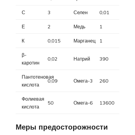
С
3
Селен
0,01
Е
2
Медь
1
К
0,015
Марганец
1
β-
0,02
Натрий
390
каротин
Пантотеновая
0,09
Омега-3
260
кислота
Фолиевая
50
Омега-6
13600
кислота
Меры предосторожности