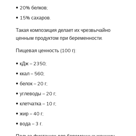
20% белков;
15% сахаров.
Такая композиция делает их чрезвычайно
ценным продуктом при беременности.
Пищевая ценность (100 г):
кДж – 2350;
ккал – 560;
белок – 20 г;
углеводы – 20 г;
клетчатка – 10 г;
жир – 40 г;
вода – 3 г.