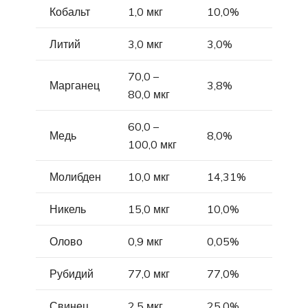
Кобальт
1,0 мкг
10,0%
Литий
3,0 мкг
3,0%
70,0 –
Марганец
3,8%
80,0 мкг
60,0 –
Медь
8,0%
100,0 мкг
Молибден
10,0 мкг
14,31%
Никель
15,0 мкг
10,0%
Олово
0,9 мкг
0,05%
Рубидий
77,0 мкг
77,0%
Свинец
2,5 мкг
25,0%