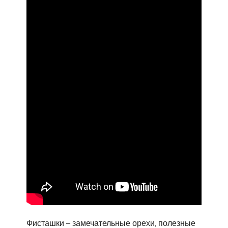
Фисташки – замечательные орехи, полезные