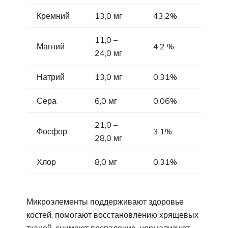
Кремний
13,0 мг
43,2%
11,0 –
Магний
4,2 %
24,0 мг
Натрий
13,0 мг
0,31%
Сера
6,0 мг
0,06%
21,0 –
Фосфор
3,1%
28,0 мг
Хлор
8,0 мг
0,31%
Микроэлементы поддерживают здоровье
костей, помогают восстановлению хрящевых