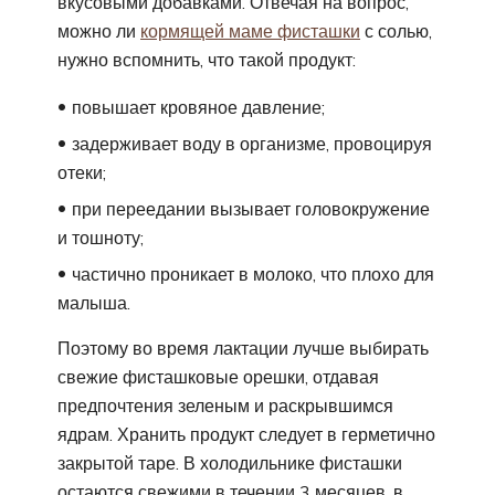
вкусовыми добавками. Отвечая на вопрос,
можно ли
кормящей маме фисташки
с солью,
нужно вспомнить, что такой продукт:
повышает кровяное давление;
задерживает воду в организме, провоцируя
отеки;
при переедании вызывает головокружение
и тошноту;
частично проникает в молоко, что плохо для
малыша.
Поэтому во время лактации лучше выбирать
свежие фисташковые орешки, отдавая
предпочтения зеленым и раскрывшимся
ядрам. Хранить продукт следует в герметично
закрытой таре. В холодильнике фисташки
остаются свежими в течении 3 месяцев, в