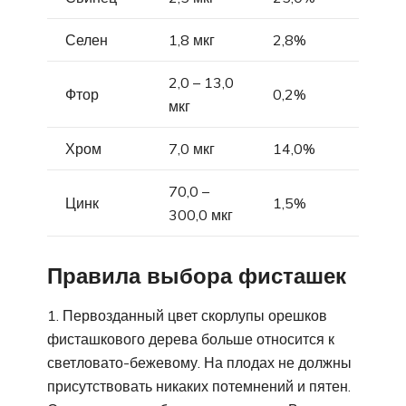
Селен
1,8 мкг
2,8%
2,0 – 13,0
Фтор
0,2%
мкг
Хром
7,0 мкг
14,0%
70,0 –
Цинк
1,5%
300,0 мкг
Правила выбора фисташек
Первозданный цвет скорлупы орешков
фисташкового дерева больше относится к
светловато-бежевому. На плодах не должны
присутствовать никаких потемнений и пятен.