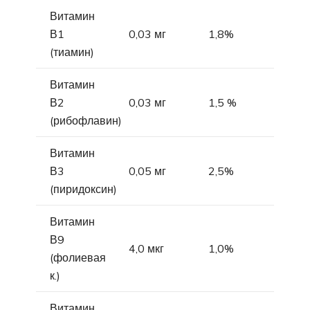
Витамин
В1
0,03 мг
1,8%
(тиамин)
Витамин
В2
0,03 мг
1,5 %
(рибофлавин)
Витамин
В3
0,05 мг
2,5%
(пиридоксин)
Витамин
В9
4,0 мкг
1,0%
(фолиевая
к.)
Витамин