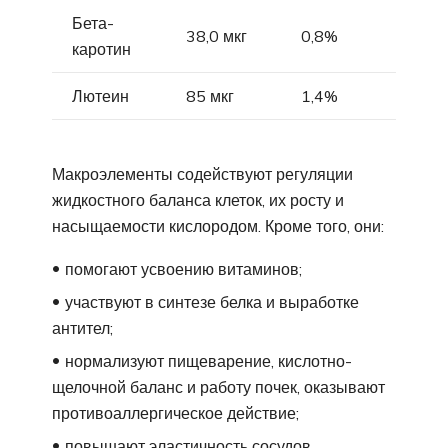
Бета-
38,0 мкг
0,8%
каротин
Лютеин
85 мкг
1,4%
Макроэлементы содействуют регуляции
жидкостного баланса клеток, их росту и
насыщаемости кислородом. Кроме того, они:
помогают усвоению витаминов;
участвуют в синтезе белка и выработке
антител;
нормализуют пищеварение, кислотно-
щелочной баланс и работу почек, оказывают
противоаллергическое действие;
повышают эластичность сосудов,