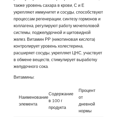
также уровень сахара в крови, С и Е
укрепляют иммунитет и сосуды, способствуют
процессам регенерации, синтезу гормонов и
коллагена, регулируют работу мочеполовой
системы, поджелудочной и щитовидной
желез. Витамин РР (никотиновая кислота)
контролирует уровень холестерина,
расширяет сосуды, укрепляет ЦНС, участвует
в обмене веществ, стимулирует выработку
желудочного сока.
Витамины:
Процент
Содержание
Наименование
от
в 100 г
элемента
дневной
продукта
нормы