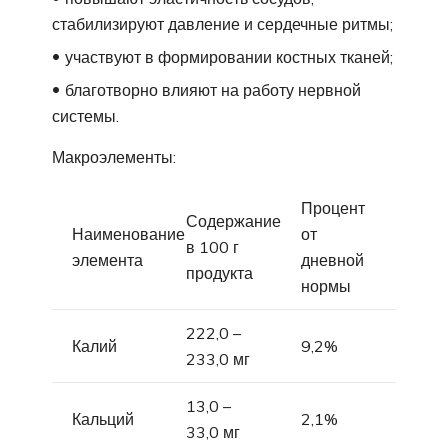
стабилизируют давление и сердечные ритмы;
участвуют в формировании костных тканей;
благотворно влияют на работу нервной
системы.
Макроэлементы:
Процент
Содержание
Наименование
от
в 100 г
элемента
дневной
продукта
нормы
222,0 –
Калий
9,2%
233,0 мг
13,0 –
Кальций
2,1%
33,0 мг