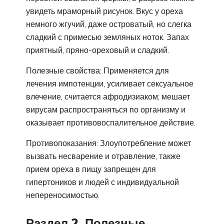
увидеть мраморный рисунок. Вкус у ореха
немного жгучий, даже островатый, но слегка
сладкий с примесью земляных ноток. Запах
приятный, пряно-ореховый и сладкий.
Полезные свойства: Применяется для
лечения импотенции, усиливает сексуальное
влечение, считается афродизиаком; мешает
вирусам распространяться по организму и
оказывает противовоспалительное действие.
Противопоказания: Злоупотребление может
вызвать несварение и отравление, также
прием ореха в пищу запрещен для
гипертоников и людей с индивидуальной
непереносимостью.
Раздел 2. Полезные