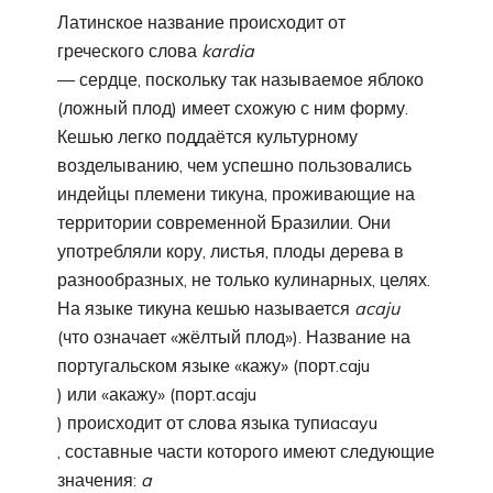
Латинское название происходит от
греческого слова
kardia
— сердце, поскольку так называемое яблоко
(ложный плод) имеет схожую с ним форму.
Кешью легко поддаётся культурному
возделыванию, чем успешно пользовались
индейцы племени тикуна, проживающие на
территории современной Бразилии. Они
употребляли кору, листья, плоды дерева в
разнообразных, не только кулинарных, целях.
На языке тикуна кешью называется
acaju
(что означает «жёлтый плод»). Название на
португальском языке «кажу» (порт.caju
) или «акажу» (порт.acaju
) происходит от слова языка тупиacayu
, составные части которого имеют следующие
значения:
a