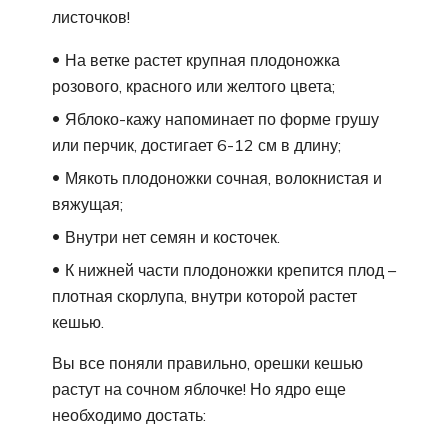
листочков!
На ветке растет крупная плодоножка
розового, красного или желтого цвета;
Яблоко-кажу напоминает по форме грушу
или перчик, достигает 6-12 см в длину;
Мякоть плодоножки сочная, волокнистая и
вяжущая;
Внутри нет семян и косточек.
К нижней части плодоножки крепится плод –
плотная скорлупа, внутри которой растет
кешью.
Вы все поняли правильно, орешки кешью
растут на сочном яблочке! Но ядро еще
необходимо достать: