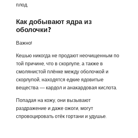
плод.
Как добывают ядра из
оболочки?
Важно!
Кешью никогда не продают неочищенным по
той причине, что в скорлупе, а также в
смолянистой плёнке между оболочкой и
скорлупой, находятся едкие ядовитые
вещества — кардол и анакардовая кислота.
Попадая на кожу, они вызывают
раздражение и даже ожоги, могут
спровоцировать отёк гортани и удушье.