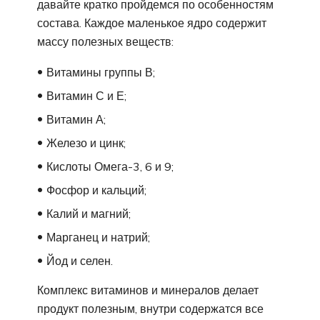
давайте кратко пройдемся по особенностям
состава. Каждое маленькое ядро содержит
массу полезных веществ:
Витамины группы В;
Витамин С и Е;
Витамин А;
Железо и цинк;
Кислоты Омега-3, 6 и 9;
Фосфор и кальций;
Калий и магний;
Марганец и натрий;
Йод и селен.
Комплекс витаминов и минералов делает
продукт полезным, внутри содержатся все