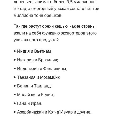
деревьев занимают более 3,5 миллионов
гектар, а ежегодный урожай составляет три
миллиона тонн орешков.
Так где растут орехи кешью, какие страны
взяли на себя функцию экспортеров этого
уникального продукта?
Индия и Вьетнам;
Нигерия и Бразилия;
Индонезия и Филлипины;
Танзания и Мозамбик;
Бенин и Таиланд;
Малайзия и Кения;
Гана и Иран;
Азербайджан и Кот-д`Ивуар и другие.