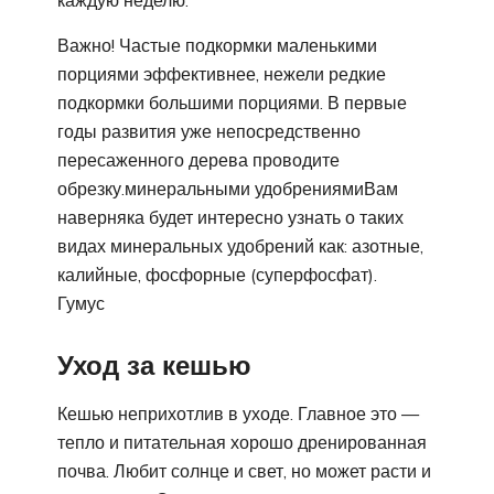
каждую неделю.
Важно! Частые подкормки маленькими
порциями эффективнее, нежели редкие
подкормки большими порциями. В первые
годы развития уже непосредственно
пересаженного дерева проводите
обрезку.минеральными удобрениямиВам
наверняка будет интересно узнать о таких
видах минеральных удобрений как: азотные,
калийные, фосфорные (суперфосфат).
Гумус
Уход за кешью
Кешью неприхотлив в уходе. Главное это —
тепло и питательная хорошо дренированная
почва. Любит солнце и свет, но может расти и