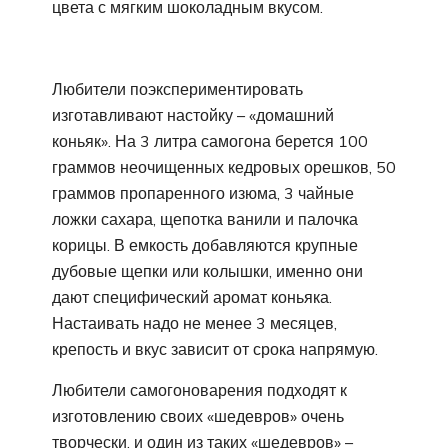
цвета с мягким шоколадным вкусом.
Любители поэкспериментировать
изготавливают настойку – «домашний
коньяк». На 3 литра самогона берется 100
граммов неочищенных кедровых орешков, 50
граммов пропаренного изюма, 3 чайные
ложки сахара, щепотка ванили и палочка
корицы. В емкость добавляются крупные
дубовые щепки или колышки, именно они
дают специфический аромат коньяка.
Настаивать надо не менее 3 месяцев,
крепость и вкус зависит от срока напрямую.
Любители самогоноварения подходят к
изготовлению своих «шедевров» очень
творчески, и один из таких «шедевров» –