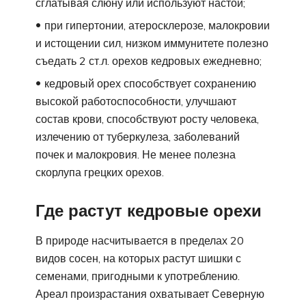
сглатывая слюну или используют настои;
при гипертонии, атеросклерозе, малокровии
и истощении сил, низком иммунитете полезно
съедать 2 ст.л. орехов кедровых ежедневно;
кедровый орех способствует сохранению
высокой работоспособности, улучшают
состав крови, способствуют росту человека,
излечению от туберкулеза, заболеваний
почек и малокровия. Не менее полезна
скорлупа грецких орехов.
Где растут кедровые орехи
В природе насчитывается в пределах 20
видов сосен, на которых растут шишки с
семенами, пригодными к употреблению.
Ареал произрастания охватывает Северную