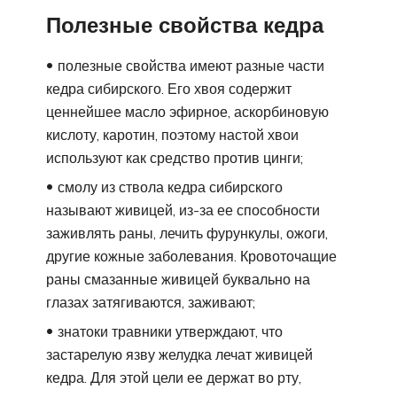
Полезные свойства кедра
полезные свойства имеют разные части
кедра сибирского. Его хвоя содержит
ценнейшее масло эфирное, аскорбиновую
кислоту, каротин, поэтому настой хвои
используют как средство против цинги;
смолу из ствола кедра сибирского
называют живицей, из-за ее способности
заживлять раны, лечить фурункулы, ожоги,
другие кожные заболевания. Кровоточащие
раны смазанные живицей буквально на
глазах затягиваются, заживают;
знатоки травники утверждают, что
застарелую язву желудка лечат живицей
кедра. Для этой цели ее держат во рту,