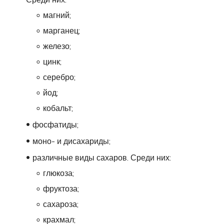
магний;
марганец;
железо;
цинк;
серебро;
йод;
кобальт;
фосфатиды;
моно- и дисахариды;
различные виды сахаров. Среди них:
глюкоза;
фруктоза;
сахароза;
крахмал;