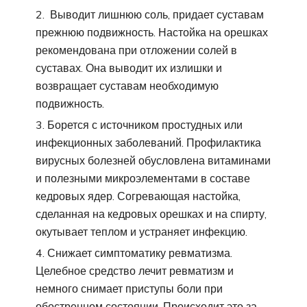
Выводит лишнюю соль, придает суставам
прежнюю подвижность. Настойка на орешках
рекомендована при отложении солей в
суставах. Она выводит их излишки и
возвращает суставам необходимую
подвижность.
Борется с источником простудных или
инфекционных заболеваний. Профилактика
вирусных болезней обусловлена витаминами
и полезными микроэлементами в составе
кедровых ядер. Согревающая настойка,
сделанная на кедровых орешках и на спирту,
окутывает теплом и устраняет инфекцию.
Снижает симптоматику ревматизма.
Целебное средство лечит ревматизм и
немного снимает приступы боли при
обостренном состоянии. Происходит это за