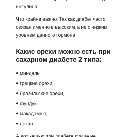
инсулина
Что крайне важно. Так как диабет часто
связан именно в высоким, а не с низким
уровнем данного гормона
Какие орехи можно есть при
сахарном диабете 2 типа:
миндаль;
грецкие орехи;
бразильские орехи;
фундук;
макадамию;
пекан.
А вот кешью при диабете лучше не