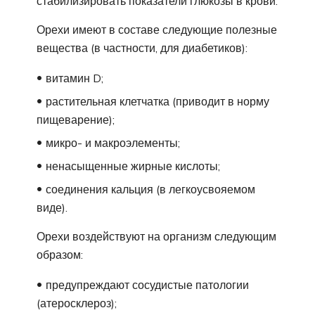
стабилизировать показатели глюкозы в крови.
Орехи имеют в составе следующие полезные
вещества (в частности, для диабетиков):
витамин D;
растительная клетчатка (приводит в норму
пищеварение);
микро- и макроэлементы;
ненасыщенные жирные кислоты;
соединения кальция (в легкоусвояемом
виде).
Орехи воздействуют на организм следующим
образом:
предупреждают сосудистые патологии
(атеросклероз);