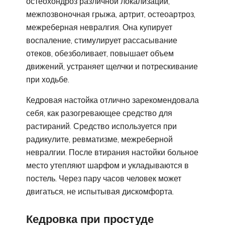
остеохондроз различной локализации,
межпозвоночная грыжа, артрит, остеоартроз,
межреберная невралгия. Она купирует
воспаление, стимулирует рассасывание
отеков, обезболивает, повышает объем
движений, устраняет щелчки и потрескивание
при ходьбе.
Кедровая настойка отлично зарекомендовала
себя, как разогревающее средство для
растираний. Средство используется при
радикулите, ревматизме, межреберной
невралгии. После втирания настойки больное
место утепляют шарфом и укладываются в
постель. Через пару часов человек может
двигаться, не испытывая дискомфорта.
Кедровка при простуде