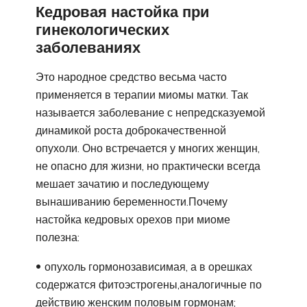
Кедровая настойка при
гинекологических
заболеваниях
Это народное средство весьма часто
применяется в терапии миомы матки. Так
называется заболевание с непредсказуемой
динамикой роста доброкачественной
опухоли. Оно встречается у многих женщин,
не опасно для жизни, но практически всегда
мешает зачатию и последующему
вынашиванию беременности.Почему
настойка кедровых орехов при миоме
полезна:
опухоль гормонозависимая, а в орешках
содержатся фитоэстрогены,аналогичные по
действию женским половым гормонам;