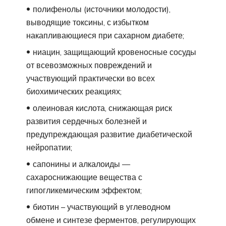
полифенолы (источники молодости),
выводящие токсины, с избытком
накапливающиеся при сахарном диабете;
ниацин, защищающий кровеносные сосуды
от всевозможных повреждений и
участвующий практически во всех
биохимических реакциях;
олеиновая кислота, снижающая риск
развития сердечных болезней и
предупреждающая развитие диабетической
нейропатии;
сапонины и алкалоиды —
сахароснижающие вещества с
гипогликемическим эффектом;
биотин – участвующий в углеводном
обмене и синтезе ферментов, регулирующих