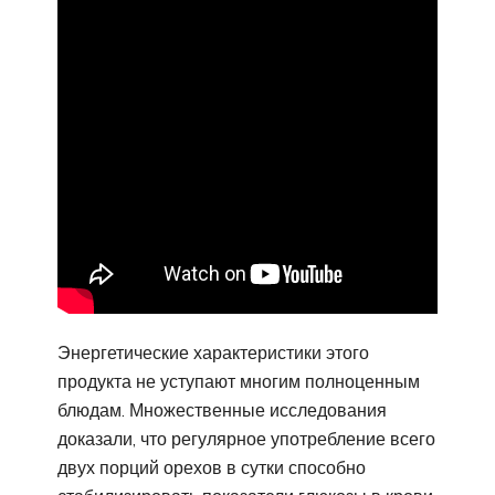
Энергетические характеристики этого
продукта не уступают многим полноценным
блюдам. Множественные исследования
доказали, что регулярное употребление всего
двух порций орехов в сутки способно