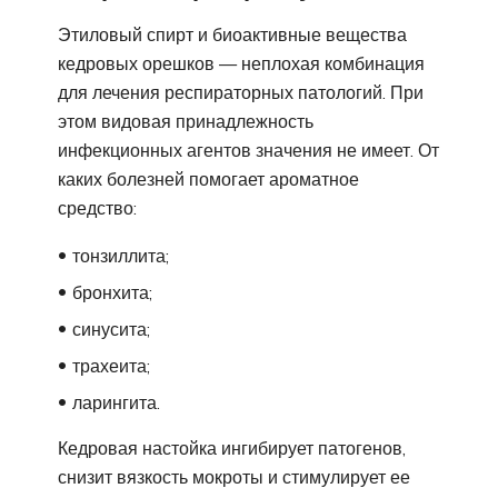
Этиловый спирт и биоактивные вещества
кедровых орешков — неплохая комбинация
для лечения респираторных патологий. При
этом видовая принадлежность
инфекционных агентов значения не имеет. От
каких болезней помогает ароматное
средство:
тонзиллита;
бронхита;
синусита;
трахеита;
ларингита.
Кедровая настойка ингибирует патогенов,
снизит вязкость мокроты и стимулирует ее