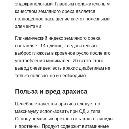
эндокринологами. Главным положительным
качеством земляного ореха является
полноценное насыщение клеток полезными
элементами.
Гликемический индекс земляного ореха
составляет 14 единиц, следовательно,
выброс глюкозы в кровяное русло после его
употребления минимален. Из всего этого
вывод очевиден: есть арахис диабетикам не
только полезно, но и необходимо.
Польза и вред арахиса
Целебные качества арахиса следует по
максимуму использовать при СД 2 типа.
Основу земляных орехов составляют липиды
и протеины. Продукт содержит витаминные