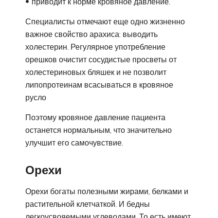
приводит к норме кровяное давление.
Специалисты отмечают еще одно жизненно
важное свойство арахиса: выводить
холестерин. Регулярное употребление
орешков очистит сосудистые просветы от
холестериновых бляшек и не позволит
липопротеинам всасываться в кровяное
русло
Поэтому кровяное давление пациента
останется нормальным, что значительно
улучшит его самочувствие.
Орехи
Орехи богаты полезными жирами, белками и
растительной клетчаткой. И бедны
легкоусвояемыми углеводами. То есть имеют