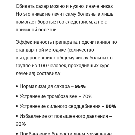
Сбивать сахар можно и нужно, иначе никак.
Но это никак не лечит саму болезнь, а лишь
помогает бороться со следствием, а не с
причиной болезни.
Эффективность препарата, подсчитанная по
стандартной методике (количество
выздоровевших к общему числу больных в
группе из 100 человек, проходивших курс
лечения) составила:
Нормализация сахара –
95%
Устранение тромбоза вен – 70%
Устранение сильного сердцебиения –
90%
Избавление от повышенного давления –
92%
Прибавление бодрости днем, улучшение