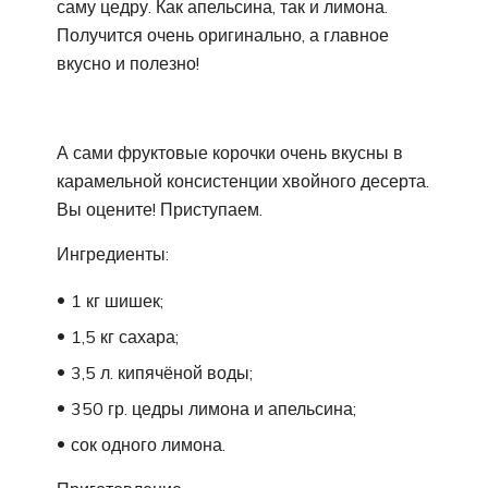
саму цедру. Как апельсина, так и лимона.
Получится очень оригинально, а главное
вкусно и полезно!
А сами фруктовые корочки очень вкусны в
карамельной консистенции хвойного десерта.
Вы оцените! Приступаем.
Ингредиенты:
1 кг шишек;
1,5 кг сахара;
3,5 л. кипячёной воды;
350 гр. цедры лимона и апельсина;
сок одного лимона.