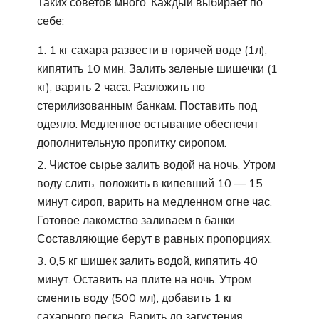
Таких советов много. Каждый выбирает по
себе:
1 кг сахара развести в горячей воде (1л),
кипятить 10 мин. Залить зеленые шишечки (1
кг), варить 2 часа. Разложить по
стерилизованным банкам. Поставить под
одеяло. Медленное остывание обеспечит
дополнительную пропитку сиропом.
Чистое сырье залить водой на ночь. Утром
воду слить, положить в кипевший 10 — 15
минут сироп, варить на медленном огне час.
Готовое лакомство заливаем в банки.
Составляющие берут в равных пропорциях.
0,5 кг шишек залить водой, кипятить 40
минут. Оставить на плите на ночь. Утром
сменить воду (500 мл), добавить 1 кг
сахарного песка. Варить до загустения.