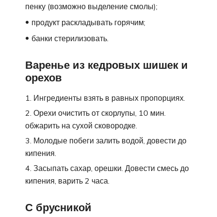
пенку (возможно выделение смолы);
продукт раскладывать горячим;
банки стерилизовать.
Варенье из кедровых шишек и
орехов
Ингредиенты взять в равных пропорциях.
Орехи очистить от скорлупы, 10 мин.
обжарить на сухой сковородке.
Молодые побеги залить водой, довести до
кипения.
Засыпать сахар, орешки. Довести смесь до
кипения, варить 2 часа.
С брусникой