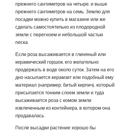
прежнего сантиметров на четыре, и выше
прежнего сантиметров на семь. Землю для
посадки можно купить в магазине или же
сделать самостоятельно из плодородной
земли с перегноем и небольшой частью
песка.
Если роза высаживается в глиняный или
керамический горшок, его желательно
продержать в воде около суток. Затем на его
дно насыпается керамзит или подобный ему
материал (например, битый кирпич), который
присыпается тонким слоем земли и туда
высаживается роза с комом земли
извлеченным из контейнера, в котором она
продавалась.
После высадки растение хорошо бы