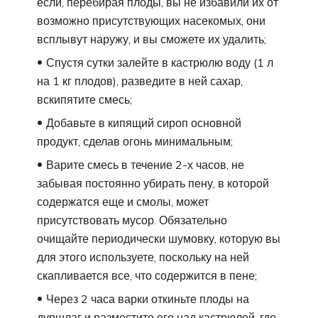
если, перебирая плоды, вы не избавили их от
возможно присутствующих насекомых, они
всплывут наружу, и вы сможете их удалить;
Спустя сутки залейте в кастрюлю воду (1 л
на 1 кг плодов), разведите в ней сахар,
вскипятите смесь;
Добавьте в кипящий сироп основной
продукт, сделав огонь минимальным;
Варите смесь в течение 2-х часов, не
забывая постоянно убирать пену, в которой
содержатся еще и смолы, может
присутствовать мусор. Обязательно
очищайте периодически шумовку, которую вы
для этого используете, поскольку на ней
скапливается все, что содержится в пене;
Через 2 часа варки откиньте плоды на
дуршлаг и разместите его над кастрюлей, где