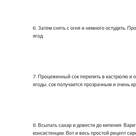
6. Затем снять с огня и немного остудить. Пр
ягод.
7. Процеженный сок перелить в кастрюлю и о
ягоды, сок получается прозрачным и очень к
8. Всыпать сахар и довести до кипения. Вар
консистенции. Вот и весь простой рецепт си