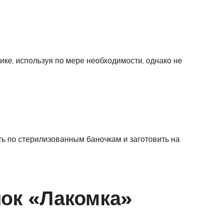
ике, используя по мере необходимости, однако не
ть по стерилизованным баночкам и заготовить на
ок «Лакомка»