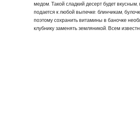
медом. Такой сладкий десерт будет вкусным
подается к любой выпечке: блинчикам, булоч
поэтому сохранить витамины в баночке необ
клубнику заменять земляникой. Всем известно