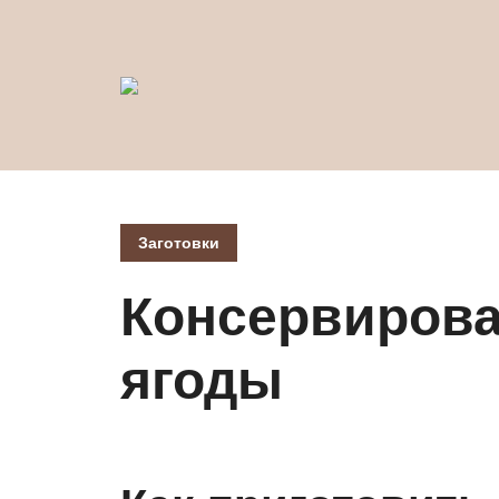
Заготовки
Консервиров
ягоды