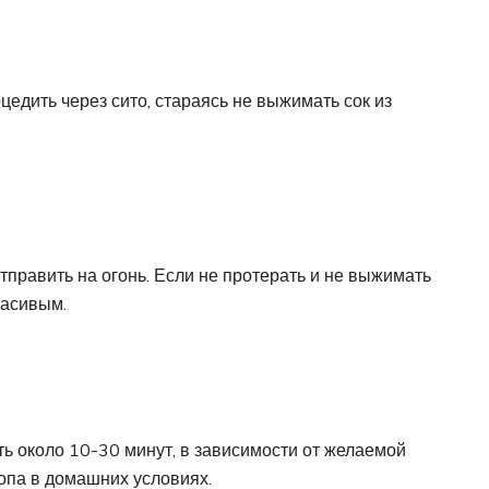
оцедить через сито, стараясь не выжимать сок из
тправить на огонь. Если не протерать и не выжимать
расивым.
ить около 10-30 минут, в зависимости от желаемой
ропа в домашних условиях.