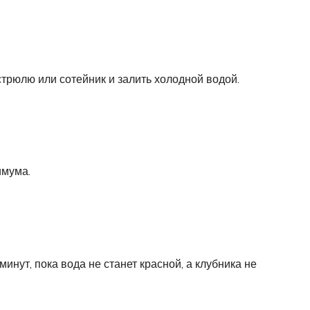
стрюлю или сотейник и залить холодной водой.
имума.
минут, пока вода не станет красной, а клубника не