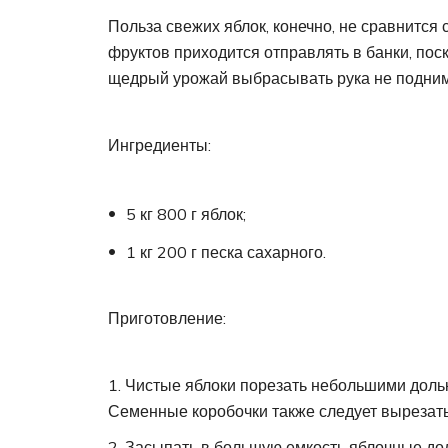
Польза свежих яблок, конечно, не сравнится 
фруктов приходится отправлять в банки, пос
щедрый урожай выбрасывать рука не подним
Ингредиенты:
5 кг 800 г яблок;
1 кг 200 г песка сахарного.
Приготовление:
Чистые яблоки порезать небольшими дольк
Семенные коробочки также следует вырезать
Засыпать в большую емкость яблочные дол