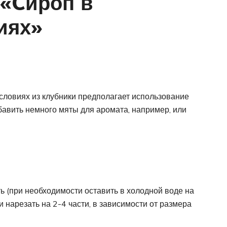
 «Cироп в
иях»
условиях из клубники предполагает использование
бавить немного мяты для аромата, например, или
ь (при необходимости оставить в холодной воде на
и нарезать на 2-4 части, в зависимости от размера