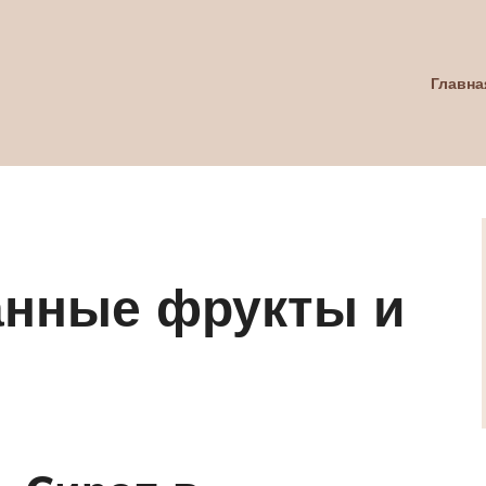
Главна
анные фрукты и