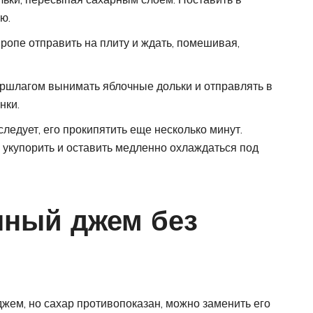
ю.
ропе отправить на плиту и ждать, помешивая,
дуршлагом вынимать яблочные дольки и отправлять в
нки.
следует, его прокипятить еще несколько минут.
 укупорить и оставить медленно охлаждаться под
чный джем без
джем, но сахар противопоказан, можно заменить его