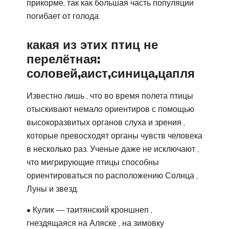
прикорме, так как большая часть популяции
погибает от голода.
какая из этих птиц не
перелётная:
соловей,аист,синица,цапля
Известно лишь , что во время полета птицы
отыскивают немало ориентиров с помощью
высокоразвитых органов слуха и зрения ,
которые превосходят органы чувств человека
в несколько раз. Ученые даже не исключают ,
что мигрирующие птицы способны
ориентироваться по расположению Солнца ,
Луны и звезд.
• Кулик — таитянский кроншнеп ,
гнездящаяся на Аляске , на зимовку