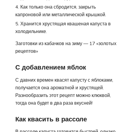
Как только она сбродится, закрыть
капроновой или металлической крышкой.
Хранится хрустящая квашеная капуста в
холодильнике.
Заготовки из кабачков на зиму — 17 «золотых
рецептов»
С добавлением яблок
С давних времен квасят капусту с яблоками,
получается она ароматной и хрустящей.
Разнообразить этот рецепт можно клюквой,
тогда она будет в два раза вкусней!
Как квасить в рассоле
В рассоле капуста готовится быстрей, однако