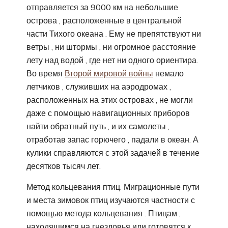
отправляется за 9000 км на небольшие
острова , расположенные в центральной
части Тихого океана . Ему не препятствуют ни
ветры , ни штормы , ни огромное расстояние
лету над водой , где нет ни одного ориентира.
Во время
Второй мировой войны
немало
летчиков , служивших на аэродромах ,
расположенных на этих островах , не могли
даже с помощью навигационных приборов
найти обратный путь , и их самолеты ,
отработав запас горючего , падали в океан. А
кулики справляются с этой задачей в течение
десятков тысяч лет.
Метод кольцевания птиц. Миграционные пути
и места зимовок птиц изучаются частности с
помощью метода кольцевания . Птицам ,
находящимся на гнездовья или готовятся к