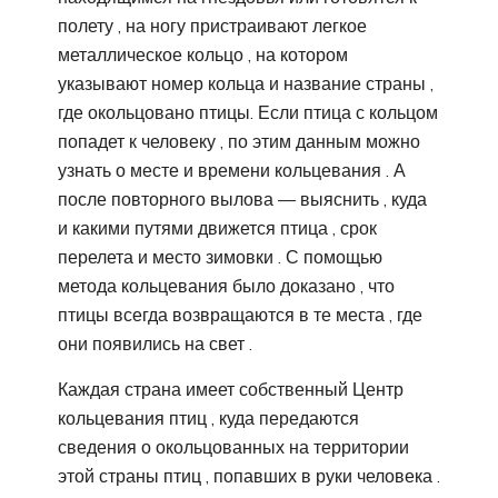
полету , на ногу пристраивают легкое
металлическое кольцо , на котором
указывают номер кольца и название страны ,
где окольцовано птицы. Если птица с кольцом
попадет к человеку , по этим данным можно
узнать о месте и времени кольцевания . А
после повторного вылова — выяснить , куда
и какими путями движется птица , срок
перелета и место зимовки . С помощью
метода кольцевания было доказано , что
птицы всегда возвращаются в те места , где
они появились на свет .
Каждая страна имеет собственный Центр
кольцевания птиц , куда передаются
сведения о окольцованных на территории
этой страны птиц , попавших в руки человека .