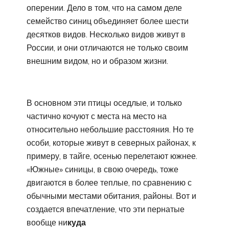
оперении. Дело в том, что на самом деле
семейство синиц объединяет более шести
десятков видов. Несколько видов живут в
России, и они отличаются не только своим
внешним видом, но и образом жизни.
В основном эти птицы оседлые, и только
частично кочуют с места на место на
относительно небольшие расстояния. Но те
особи, которые живут в северных районах, к
примеру, в тайге, осенью перелетают южнее.
«Южные» синицы, в свою очередь, тоже
двигаются в более теплые, по сравнению с
обычными местами обитания, районы. Вот и
создается впечатление, что эти пернатые
вообще ни
куда