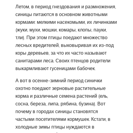
Летом, в период гнездования и размножения,
синицы питаются в основном животными
кормами: мелкими насекомыми, их личинками
(жуки, мухи, мошки, комары, клопы, пауки,
тли). При этом птицы поедают множество
лесных вредителей, выковыривая их из-под
коры деревьев, за что их часто называют
санитарами леса. Своих птенцов родители
выкармливают гусеницами бабочек.
А вот в осенне-зимний период синички
охотно поедают зерновые растительные
корма и различные семена растений (ель,
сосна, береза, липа, рябина, бузина). Вот
почему в городах синицы становятся
частыми посетителями кормушек. Кстати, в
холодные зимы птицы нуждаются в