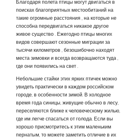
Благодаря полета птицы могут двигаться в
поисках благоприятных местообитаний на
такие огромные расстояния , на которые не
способна передвигаться никакое другое
живое существо . Ежегодно птицы многих
видов совершают сезонные миграции за
тысячи километров , безошибочно находят
места зимовки и всегда возвращаются туда ,
где они появились на свет .
Небольшие стайки этих ярких птичек можно
увидеть практически в каждом российском
городе, в особенности зимой. В холодное
время года синицы, живущие обычно в лесу,
переселяются ближе к человеческому жилью,
где им легче спасаться от голода. Если вы
хорошо присмотритесь к этим маленьким
пернатым, то можете заметить отличие в их