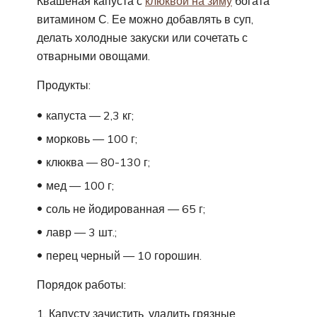
Квашеная капуста с
клюквой на зиму
богата
витамином С. Ее можно добавлять в суп,
делать холодные закуски или сочетать с
отварными овощами.
Продукты:
капуста — 2,3 кг;
морковь — 100 г;
клюква — 80-130 г;
мед — 100 г;
соль не йодированная — 65 г;
лавр — 3 шт.;
перец черный — 10 горошин.
Порядок работы:
Капусту зачистить, удалить грязные