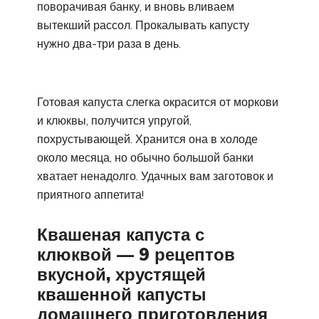
поворачивая банку, и вновь вливаем
вытекший рассол. Прокалывать капусту
нужно два-три раза в день.
Готовая капуста слегка окрасится от моркови
и клюквы, получится упругой,
похрустывающей. Хранится она в холоде
около месяца, но обычно большой банки
хватает ненадолго. Удачных вам заготовок и
приятного аппетита!
Квашеная капуста с
клюквой — 9 рецептов
вкусной, хрустящей
квашенной капусты
домашнего приготовления