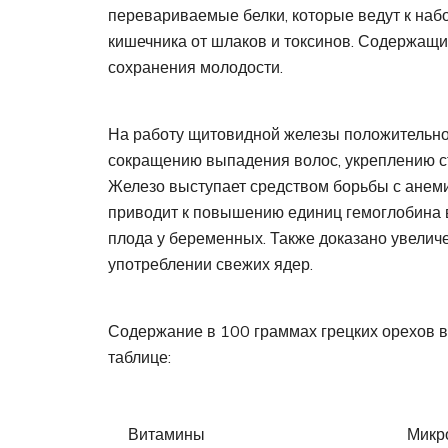
перевариваемые белки, которые ведут к наб
кишечника от шлаков и токсинов. Содержащ
сохранения молодости.
На работу щитовидной железы положительно
сокращению выпадения волос, укреплению ст
Железо выступает средством борьбы с анеми
приводит к повышению единиц гемоглобина в
плода у беременных. Также доказано увелич
употреблении свежих ядер.
Содержание в 100 граммах грецких орехов 
таблице:
Витамины
Микр