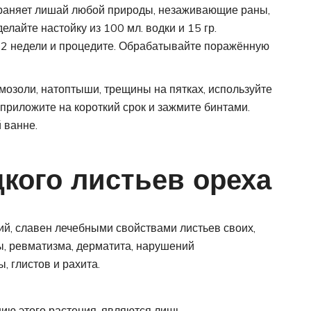
раняет лишай любой природы, незаживающие раны,
лайте настойку из 100 мл. водки и 15 гр.
а 2 недели и процедите. Обрабатывайте поражённую
мозоли, натоптыши, трещины на пятках, используйте
 приложите на короткий срок и зажмите бинтами.
 ванне.
кого листьев ореха
ский, славен лечебными свойствами листьев своих,
, ревматизма, дерматита, нарушений
ы, глистов и рахита.
ию этого растения, являются лишь