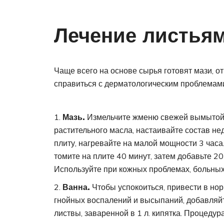
Лечение листьям
Чаще всего на основе сырья готовят мази, о
справиться с дерматологическим проблемам
Мазь.
Измельчите жменю свежей вымытой 
растительного масла, настаивайте состав не
плиту, нагревайте на малой мощности 3 часа
томите на плите 40 минут, затем добавьте 20
Используйте при кожных проблемах, больных 
Ванна.
Чтобы успокоиться, привести в но
гнойных воспалений и высыпаний, добавляйте
листвы, заваренной в 1 л. кипятка. Процедур