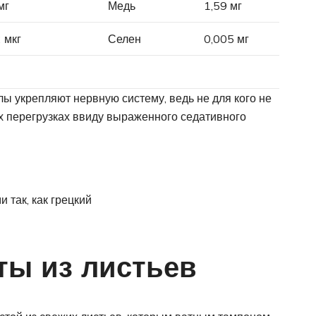
мг
Медь
1,59 мг
 мкг
Селен
0,005 мг
ы укрепляют нервную систему, ведь не для кого не
ых перегрузках ввиду выраженного седативного
 так, как грецкий
ты из листьев