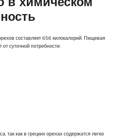
то в химическом
йность
 орехов составляет 656 килокалорий. Пищевая
 от суточной потребности:
, так как в грецких орехах содержатся легко