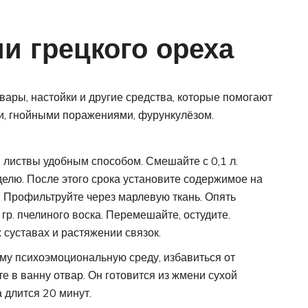
и грецкого ореха
твары, настойки и другие средства, которые помогают
и, гнойными поражениями, фурункулёзом.
листвы удобным способом. Смешайте с 0,1 л.
делю. После этого срока установите содержимое на
. Профильтруйте через марлевую ткань. Опять
 гр. пчелиного воска. Перемешайте, остудите.
суставах и растяжении связок.
рму психоэмоциональную среду, избавиться от
 в ванну отвар. Он готовится из жмени сухой
а длится 20 минут.