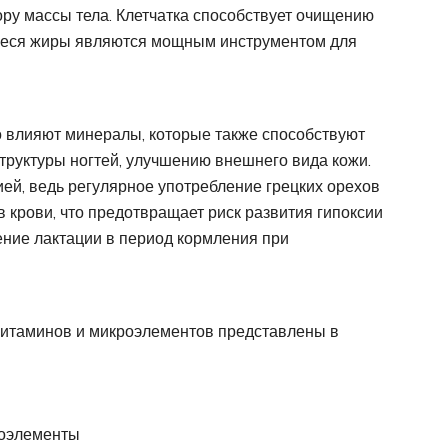
ору массы тела. Клетчатка способствует очищению
иеся жиры являются мощным инструментом для
 влияют минералы, которые также способствуют
руктуры ногтей, улучшению внешнего вида кожи.
ей, ведь регулярное употребление грецких орехов
 крови, что предотвращает риск развития гипоксии
ение лактации в период кормления при
витаминов и микроэлементов представлены в
оэлементы