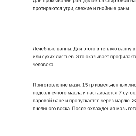
Для промывания ран. Делается спиртовой на
протираются угри, свежие и гнойные раны.
Лечебные ванны. Для этого в теплую ванну 
или сухих листьев. Это оказывает профилак
человека.
Приготовление мази. 15 гр измельченных ли
подсолнечного масла и настаивается 7 суток
паровой бане и пропускается через марлю. Ж
пчелиного воска. После охлаждения мазь гот