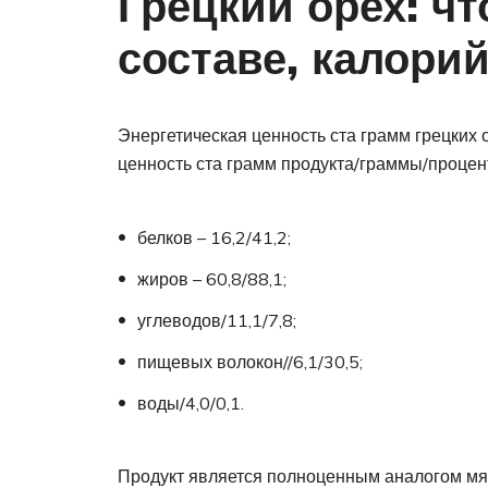
Грецкий орех: ч
составе, калори
Энергетическая ценность ста грамм грецких
ценность ста грамм продукта/граммы/процент
белков – 16,2/41,2;
жиров – 60,8/88,1;
углеводов/11,1/7,8;
пищевых волокон//6,1/30,5;
воды/4,0/0,1.
Продукт является полноценным аналогом мяса