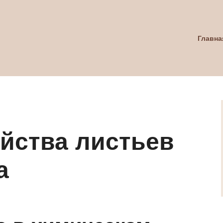
Главна
йства листьев
а