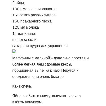
2 яйца;
100 г масла сливочного;
1 ч. ложка разрыхлителя;
160 г сахарного песка;
125 мл молока;
1 г ванилина;
щепотка соли;
сахарная пудра для украшения.
Маффины с малиной – довольно простая и
более легкая, чем сдобные кексы,
порционная выпечка к чаю. Пекутся и
съедаются они очень быстро
Как испечь:
Яйца разбить в миску, высыпать сахар,
взбить венчиком.