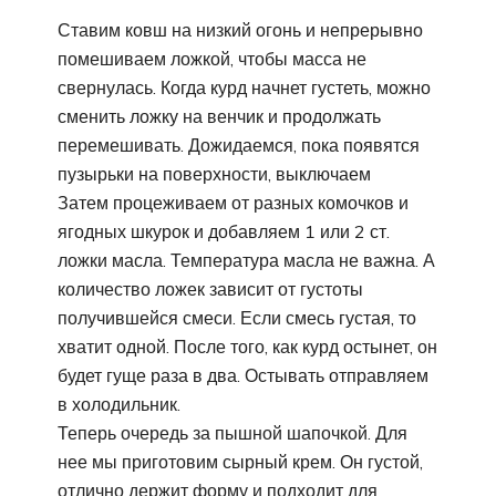
Ставим ковш на низкий огонь и непрерывно
помешиваем ложкой, чтобы масса не
свернулась. Когда курд начнет густеть, можно
сменить ложку на венчик и продолжать
перемешивать. Дожидаемся, пока появятся
пузырьки на поверхности, выключаем
Затем процеживаем от разных комочков и
ягодных шкурок и добавляем 1 или 2 ст.
ложки масла. Температура масла не важна. А
количество ложек зависит от густоты
получившейся смеси. Если смесь густая, то
хватит одной. После того, как курд остынет, он
будет гуще раза в два. Остывать отправляем
в холодильник.
Теперь очередь за пышной шапочкой. Для
нее мы приготовим сырный крем. Он густой,
отлично держит форму и подходит для