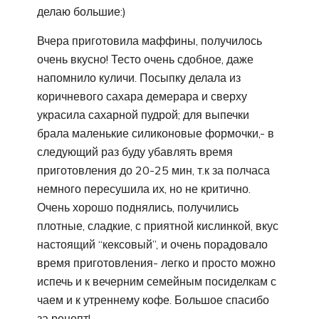
делаю большие:)
Вчера приготовила маффины, получилось
очень вкусно! Тесто очень сдобное, даже
напомнило куличи. Посыпку делала из
коричневого сахара демерара и сверху
украсила сахарной пудрой; для выпечки
брала маленькие силиконовые формочки,- в
следующий раз буду убавлять время
приготовления до 20-25 мин, т.к за полчаса
немного пересушила их, но не критично.
Очень хорошо поднялись, получились
плотные, сладкие, с приятной кислинкой, вкус
настоящий “кексовый”, и очень порадовало
время приготовления- легко и просто можно
испечь и к вечерним семейным посиделкам с
чаем и к утреннему кофе. Большое спасибо
за рецепт!