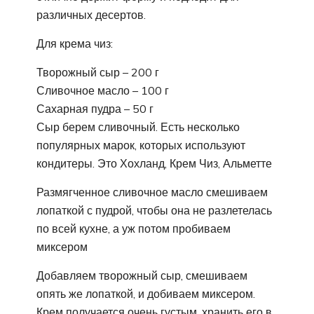
различных десертов.
Для крема чиз:
Творожный сыр – 200 г
Сливочное масло – 100 г
Сахарная пудра – 50 г
Сыр берем сливочный. Есть несколько
популярных марок, которых используют
кондитеры. Это Хохланд, Крем Чиз, Альметте
Размягченное сливочное масло смешиваем
лопаткой с пудрой, чтобы она не разлетелась
по всей кухне, а уж потом пробиваем
миксером
Добавляем творожный сыр, смешиваем
опять же лопаткой, и добиваем миксером.
Крем получается очень густым, хранить его в