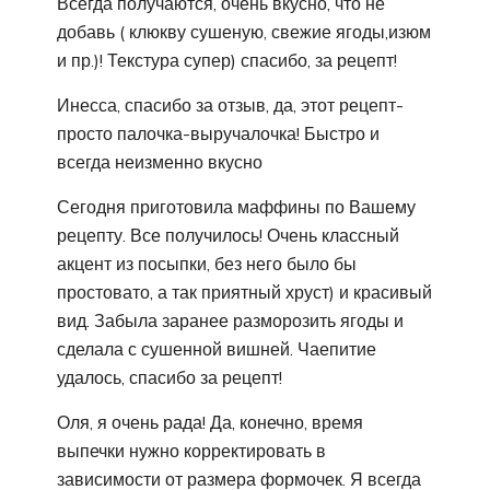
Всегда получаются, очень вкусно, что не
добавь ( клюкву сушеную, свежие ягоды,изюм
и пр.)! Текстура супер) спасибо, за рецепт!
Инесса, спасибо за отзыв, да, этот рецепт-
просто палочка-выручалочка! Быстро и
всегда неизменно вкусно
Сегодня приготовила маффины по Вашему
рецепту. Все получилось! Очень классный
акцент из посыпки, без него было бы
простовато, а так приятный хруст) и красивый
вид. Забыла заранее разморозить ягоды и
сделала с сушенной вишней. Чаепитие
удалось, спасибо за рецепт!
Оля, я очень рада! Да, конечно, время
выпечки нужно корректировать в
зависимости от размера формочек. Я всегда