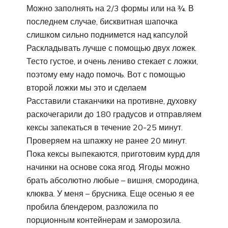
Можно заполнять на 2/3 формы или на ¾. В
последнем случае, бисквитная шапочка
слишком сильно поднимется над капсулой
Раскладывать лучше с помощью двух ложек.
Тесто густое, и очень лениво стекает с ложки,
поэтому ему надо помочь. Вот с помощью
второй ложки мы это и сделаем
Расставили стаканчики на противне, духовку
раскочегарили до 180 градусов и отправляем
кексы запекаться в течение 20-25 минут.
Проверяем на шпажку не ранее 20 минут.
Пока кексы выпекаются, приготовим курд для
начинки на основе сока ягод. Ягоды можно
брать абсолютно любые – вишня, смородина,
клюква. У меня – брусника. Еще осенью я ее
пробила блендером, разложила по
порционным контейнерам и заморозила.