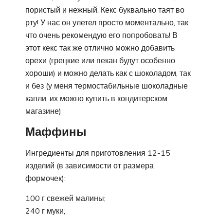
пористый и нежный. Кекс буквально таят во
рту! У нас он улетел просто моментально, так
что очень рекомендую его попробовать! В
этот кекс так же отлично можно добавить
орехи (грецкие или пекан будут особенно
хороши) и можно делать как с шоколадом, так
и без (у меня термостабильные шоколадные
капли, их можно купить в кондитерском
магазине)
Маффины
Ингредиенты для приготовления 12-15
изделий (в зависимости от размера
формочек):
100 г свежей малины;
240 г муки;