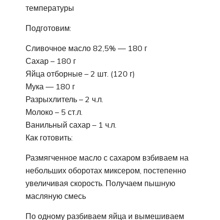
температуры
Подготовим:
Сливочное масло 82,5% — 180 г
Сахар – 180 г
Яйца отборные – 2 шт. (120 г)
Мука — 180 г
Разрыхлитель – 2 ч.л.
Молоко – 5 ст.л.
Ванильный сахар – 1 ч.л.
Как готовить:
Размягченное масло с сахаром взбиваем на
небольших оборотах миксером, постепенно
увеличивая скорость. Получаем пышную
масляную смесь
По одному разбиваем яйца и вымешиваем