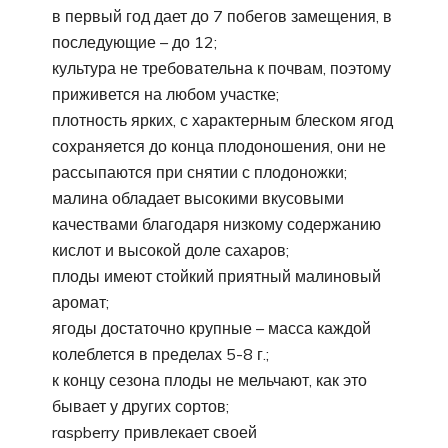
в первый год дает до 7 побегов замещения, в
последующие – до 12;
культура не требовательна к почвам, поэтому
приживется на любом участке;
плотность ярких, с характерным блеском ягод
сохраняется до конца плодоношения, они не
рассыпаются при снятии с плодоножки;
малина обладает высокими вкусовыми
качествами благодаря низкому содержанию
кислот и высокой доле сахаров;
плоды имеют стойкий приятный малиновый
аромат;
ягоды достаточно крупные – масса каждой
колеблется в пределах 5-8 г.;
к концу сезона плоды не мельчают, как это
бывает у других сортов;
raspberry привлекает своей