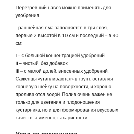
Перезревший навоз можно применять для
удобрения.
Траншейная яма заполняется в три слоя,
первые 2 высотой в 10 см и последний – в 30
см:
I – с большой концентрацией удобрений;
II – чистый, без добавок;
III – с малой долей, внесенных удобрений.
Саженцы «утапливаются» в грунт, оставляя
корневую шейку на поверхности, и хорошо
проливаются водой. Полив очень важен не
только для цветения и плодоношения
кустарника, но и для формирования вкусовых
качеств, а именно, сахаристости.
Уход за саженцами