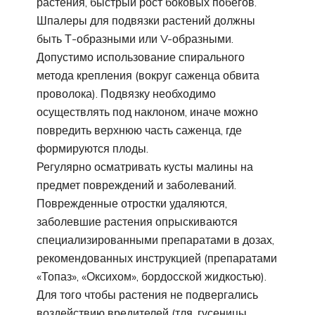
растения, быстрый рост боковых побегов.
Шпалеры для подвязки растений должны
быть Т-образными или V-образными.
Допустимо использование спирального
метода крепления (вокруг саженца обвита
проволока). Подвязку необходимо
осуществлять под наклоном, иначе можно
повредить верхнюю часть саженца, где
формируются плоды.
Регулярно осматривать кусты малины на
предмет повреждений и заболеваний.
Поврежденные отростки удаляются,
заболевшие растения опрыскиваются
специализированными препаратами в дозах,
рекомендованных инструкцией (препаратами
«Топаз», «Оксихом», бордосской жидкостью).
Для того чтобы растения не подвергались
воздействию вредителей (тля, гусеницы,