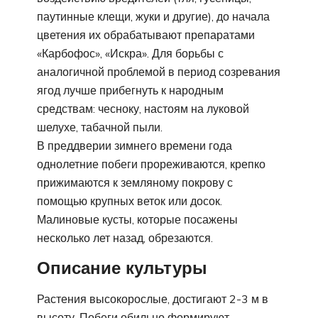
паутинные клещи, жуки и другие), до начала
цветения их обрабатывают препаратами
«Карбофос», «Искра». Для борьбы с
аналогичной проблемой в период созревания
ягод лучше прибегнуть к народным
средствам: чесноку, настоям на луковой
шелухе, табачной пыли.
В преддверии зимнего времени года
однолетние побеги прореживаются, крепко
прижимаются к земляному покрову с
помощью крупных веток или досок.
Малиновые кусты, которые посажены
несколько лет назад, обрезаются.
Описание культуры
Растения высокорослые, достигают 2-3 м в
высоту. Побеги обильно формируют