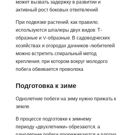
может вызвать задержку в развитии и
активный рост боковых ответвлений.
При подвязке растений, как правило,
используются шпалеры двух видов: Т-
образные и V-образные. В садоводческих
хозяйствах и огородах дачников-любителей
можно встретить спиральный метод
крепления, при котором вокруг молодого
побега обвивается проволока.
Подготовка к зиме
Однолетние побеги на зиму нужно прижать к
земле.
В процессе подготовки к зимнему
периоду «двухлетники» обрезаются, а
однолетние побеги прореживаются и плотно