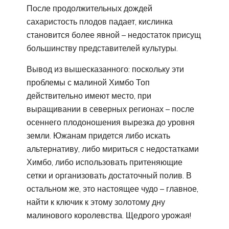
После продолжительных дождей
сахаристость плодов падает, кислинка
становится более явной – недостаток присущ
большинству представителей культуры.
Вывод из вышесказанного: поскольку эти
проблемы с малиной Химбо Топ
действительно имеют место, при
выращивании в северных регионах – после
осеннего плодоношения вырезка до уровня
земли. Южанам придется либо искать
альтернативу, либо мириться с недостатками
Химбо, либо использовать притеняющие
сетки и организовать достаточный полив. В
остальном же, это настоящее чудо – главное,
найти к ключик к этому золотому дну
малинового королевства. Щедрого урожая!