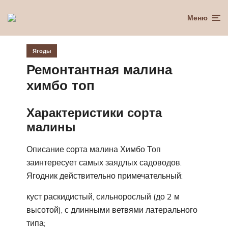
Меню
Ягоды
Ремонтантная малина
химбо топ
Характеристики сорта
малины
Описание сорта малина Химбо Топ
заинтересует самых заядлых садоводов.
Ягодник действительно примечательный:
куст раскидистый, сильнорослый (до 2 м
высотой), с длинными ветвями латерального
типа;