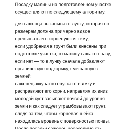
Посадку малины на подготовленном участке
осуществляют по следующему алгоритму:
для саженца выкапывают лунку, которая по
размерам должна примерно вдвое
превышать его корневую систему;
если удобрения в грунт были внесены при
подготовке участка, то малину сажают сразу,
если нет — то в лунку сначала добавляют
органическую подкормку, смешанную с
землей;
саженец аккуратно опускают в ямку и
расправляют его корни, направляя их вниз;
молодой куст засыпают почвой до уровня
земли и как следует утрамбовывают грунт,
следя за тем, чтобы корневая шейка
находилась вровень с поверхностью почвы.
После посадки саженец необходимо как