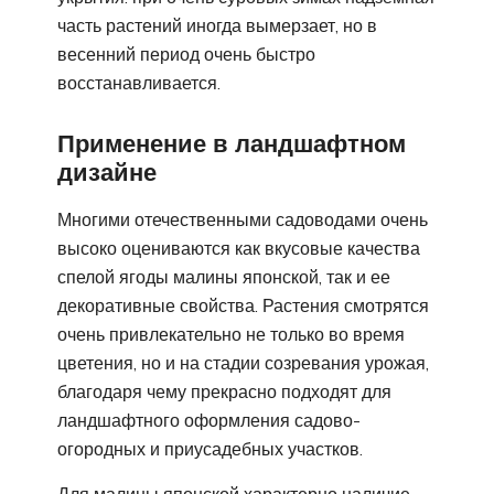
часть растений иногда вымерзает, но в
весенний период очень быстро
восстанавливается.
Применение в ландшафтном
дизайне
Многими отечественными садоводами очень
высоко оцениваются как вкусо­вые качества
спелой ягоды малины японской, так и ее
декора­тивные свойства. Растения смотрятся
очень привлека­тельно не только во время
цветения, но и на стадии созревания урожая,
благодаря чему прекрасно под­ходят для
ландшафтного оформления садово-
огородных и приусадеб­ных участков.
Для малины японской характерно наличие