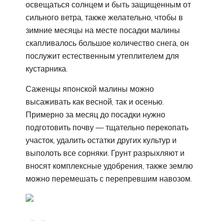
освещаться солнцем и быть защищенным от
сильного ветра, также желательно, чтобы в
зимние месяцы на месте посадки малины
скапливалось большое количество снега, он
послужит естественным утеплителем для
кустарника.
Саженцы японской малины можно
высаживать как весной, так и осенью.
Примерно за месяц до посадки нужно
подготовить почву — тщательно перекопать
участок, удалить остатки других культур и
выполоть все сорняки. Грунт разрыхляют и
вносят комплексные удобрения, также землю
можно перемешать с перепревшим навозом.