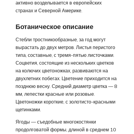
активно возделывается в европейских
странах и Северной Америке.
Ботаническое описание
Стебли тростникообразные, за год могут
вырастать до двух метров. Листья перистого
типа, составные, с тремя-пятью листочками.
Соцветия, состоящие из нескольких цветков
на колючих цветоножках, развиваются на
двухлетних побегах. Цветение приходится на
позднюю весну. Средний диаметр цветка — 8
мм, лепестки красные или розовые.
Цветоножки короткие, с золотисто-крас­ными
щетинками.
Ягоды — съедобные многокостянки
продолговатой формы, длиной в среднем 10