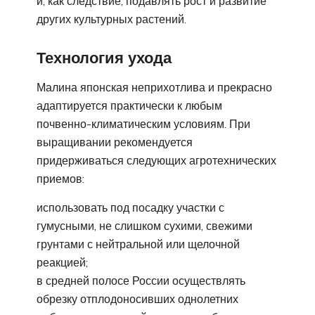
и, как следствие, подавлять рост и развитие
других культурных растений.
Технология ухода
Малина японская неприхотлива и прекрасно
адаптируется практически к любым
почвенно-климатическим условиям. При
выращивании рекомендуется
придерживаться следующих агротехнических
приемов:
использовать под посадку участки с
гумусными, не слишком сухими, свежими
грунтами с нейтральной или щелочной
реакцией;
в средней полосе России осуществлять
обрезку отплодоносивших однолетних