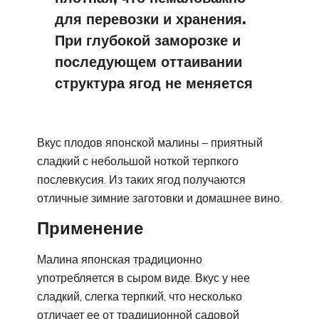
для перевозки и хранения.
При глубокой заморозке и
последующем оттаивании
структура ягод не меняется
Вкус плодов японской малины – приятный
сладкий с небольшой ноткой терпкого
послевкусия. Из таких ягод получаются
отличные зимние заготовки и домашнее вино.
Применение
Малина японская традиционно
употребляется в сыром виде. Вкус у нее
сладкий, слегка терпкий, что несколько
отличает ее от традиционной садовой