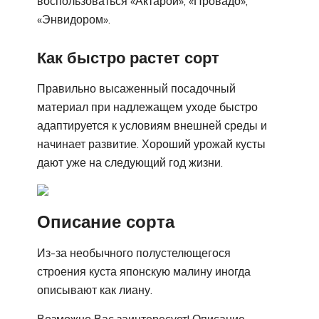
воспользоваться «Актарой», «Провадо»,
«Энвидором».
Как быстро растет сорт
Правильно высаженный посадочный
материал при надлежащем уходе быстро
адаптируется к условиям внешней среды и
начинает развитие. Хороший урожай кусты
дают уже на следующий год жизни.
Описание сорта
Из-за необычного полустелющегося
строения куста японскую малину иногда
описывают как лиану.
Возможно Вас заинтересует! Описание