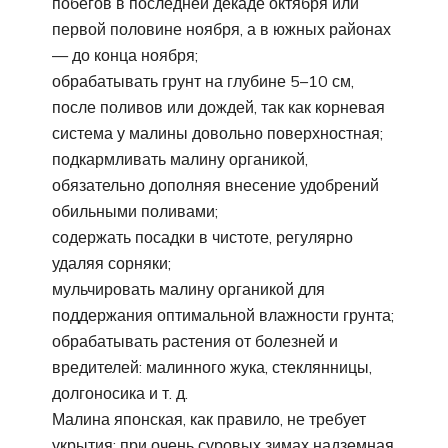
побегов в последней декаде октября или
первой половине ноября, а в южных районах
— до конца ноября;
обрабатывать грунт на глубине 5–10 см,
после поливов или дождей, так как корневая
система у малины довольно поверхностная;
подкармливать малину органикой,
обязательно дополняя внесение удобрений
обильными поливами;
содержать посадки в чистоте, регулярно
удаляя сорняки;
мульчировать малину органикой для
поддержания оптимальной влажности грунта;
обрабатывать растения от болезней и
вредителей: малинного жука, стеклянницы,
долгоносика и т. д.
Малина японская, как правило, не требует
укрытия: при очень суровых зимах надземная