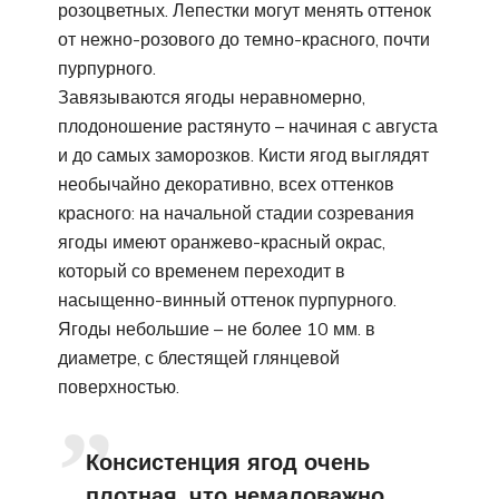
розоцветных. Лепестки могут менять оттенок
от нежно-розового до темно-красного, почти
пурпурного.
Завязываются ягоды неравномерно,
плодоношение растянуто – начиная с августа
и до самых заморозков. Кисти ягод выглядят
необычайно декоративно, всех оттенков
красного: на начальной стадии созревания
ягоды имеют оранжево-красный окрас,
который со временем переходит в
насыщенно-винный оттенок пурпурного.
Ягоды небольшие – не более 10 мм. в
диаметре, с блестящей глянцевой
поверхностью.
Консистенция ягод очень
плотная, что немаловажно