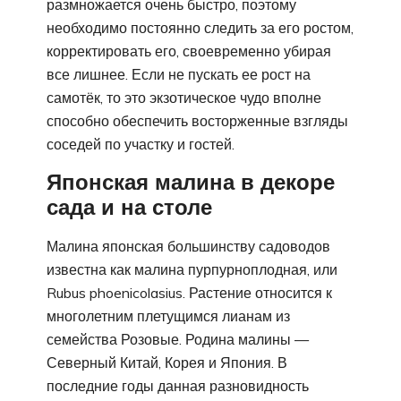
размножается очень быстро, поэтому
необходимо постоянно следить за его ростом,
корректировать его, своевременно убирая
все лишнее. Если не пускать ее рост на
самотёк, то это экзотическое чудо вполне
способно обеспечить восторженные взгляды
соседей по участку и гостей.
Японская малина в декоре
сада и на столе
Малина японская большинству садоводов
известна как малина пурпурноплодная, или
Rubus phoenicolasius. Растение относится к
многолетним плетущимся лианам из
семейства Розовые. Родина малины —
Северный Китай, Корея и Япония. В
последние годы данная разновидность