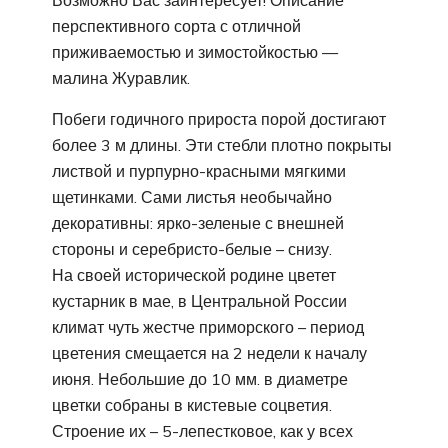
перспективного сорта с отличной
приживаемостью и зимостойкостью —
малина Журавлик.
Побеги годичного прироста порой достигают
более 3 м длины. Эти стебли плотно покрыты
листвой и пурпурно-красными мягкими
щетинками. Сами листья необычайно
декоративны: ярко-зеленые с внешней
стороны и серебристо-белые – снизу.
На своей исторической родине цветет
кустарник в мае, в Центральной России
климат чуть жестче приморского – период
цветения смещается на 2 недели к началу
июня. Небольшие до 10 мм. в диаметре
цветки собраны в кистевые соцветия.
Строение их – 5-лепестковое, как у всех