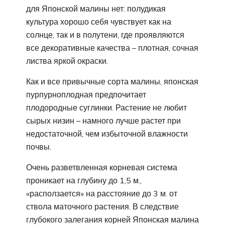
для Японской малины нет: полудикая
культура хорошо себя чувствует как на
солнце, так и в полутени, где проявляются
все декоративные качества – плотная, сочная
листва яркой окраски.
Как и все привычные сорта малины, японская
пурпурноплодная предпочитает
плодородные суглинки. Растение не любит
сырых низин – намного лучше растет при
недостаточной, чем избыточной влажности
почвы.
Очень разветвленная корневая система
проникает на глубину до 1,5 м.,
«расползается» на расстояние до 3 м. от
ствола маточного растения. В следствие
глубокого залегания корней Японская малина