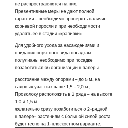
не распространяются на них.
Превентивные меры не дают полной
гарантии – необходимо проверять наличие
корневой поросли и при необходимости
удалять ее в стадии «крапивки».
Для удобного ухода за насаждениями и
придания опрятного вида посадкам
полулианы необходимо при посадке
позаботиться об организации шпалеры:
расстояние между опорами – до 5 м., на
садовых участках чаще 1,5 – 2,0 м.;
Проволоку расположить в 2 ряда – на высоте
1,0 и 1,5 м.
желательно сразу позаботиться о 2-рядной
шпалере– растениям с большой силой роста
будет тесно на 1-плоскостном варианте.