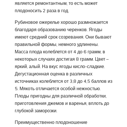
является ремонтантным, то есть может
плодоносить 2 раза в год.
Рубиновое ожерелье хорошо размножается
благодаря образованию черенков. Ягоды
имеют средний срок созревания. Они бывают
правильной формы, немного удлинены.
Масса плода колеблется от 4 до 6 грамм, в
некоторых случаях достигая 8 грамм. Цвет –
яркий, алый. На вкус ягоды кисло-сладкие.
Дегустационная оценка в различных
источниках колеблется от 3,8 до 4,5 баллов из
5. Мякоть отличается особой нежностью.
Плоды пригодны для различной обработки,
приготовления джемов и варенья, вплоть до
глубокой заморозки.
Преимущественно плодоношение