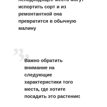
испортить сорт и из
ремонтантной она
превратится в обычную
малину
Важно обратить
внимание на
следующие
характеристики того
места, где хотите
посадить это растение: