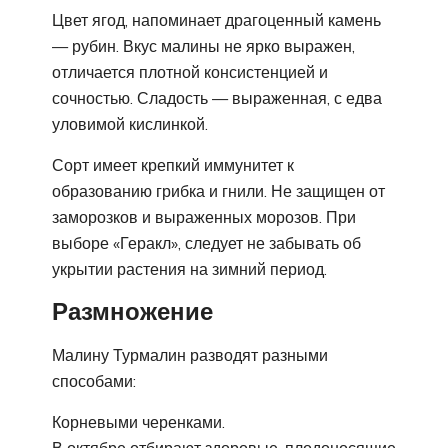
Цвет ягод, напоминает драгоценный камень
— рубин. Вкус малины не ярко выражен,
отличается плотной консистенцией и
сочностью. Сладость — выраженная, с едва
уловимой кислинкой.
Сорт имеет крепкий иммунитет к
образованию грибка и гнили. Не защищен от
заморозков и выраженных морозов. При
выборе «Геракл», следует не забывать об
укрытии растения на зимний период.
Размножение
Малину Турмалин разводят разными
способами:
Корневыми черенками.
В октябре отбирают здоровые, плодоносящие