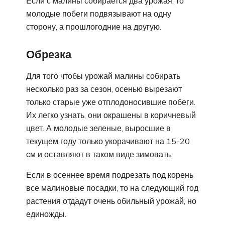
Если с малины собирается два урожая, то
молодые побеги подвязывают на одну
сторону, а прошлогодние на другую.
Обрезка
Для того чтобы урожай малины собирать
несколько раз за сезон, осенью вырезают
только старые уже отплодоносившие побеги.
Их легко узнать, они окрашены в коричневый
цвет. А молодые зеленые, выросшие в
текущем году только укорачивают на 15-20
см и оставляют в таком виде зимовать.
Если в осеннее время подрезать под корень
все малиновые посадки, то на следующий год
растения отдадут очень обильный урожай, но
единожды.