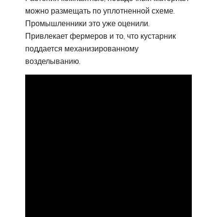
можно размещать по уплотненной схеме.
Промышленники это уже оценили.
Привлекает фермеров и то, что кустарник
поддается механизированному
возделыванию.