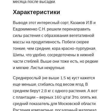
месяца после высадки.
Характеристики
Выводя этот интересный сорт, Казаков И.В и
Евдокименко С.Н. решили перенаправить
силы растения с образования вегетативной
массы на продуктивность. Побеги скорее
тонкие, чем средние, кора красно-пурпурная.
Шипы, что удобно, сосредоточены в нижней
части стеблей. Выше они тоже есть, но редкие
и мягкие. Листья некрупные.
Среднерослый (не выше 1,5 м) куст кажется
еще меньше, сгибаясь под весом ягод. В
среднем берут 2,8 кг с одного растения. А вот
с плантации – верных 160 ц/га! Это, опять же,
средний показатель для Московской области.
Растения компактные, посадочный материал