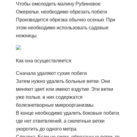
Чтобы омолодить малину Рубиновое
Ожерелье, необходимо обрезать побеги.
Производится обрезка обычно осенью. При
этом необходимо использовать садовые
ножницы.
Как она осуществляется:
Сначала удаляют сухие побеги.
Затем нужно удалить больные ветки. Они
меняют цвет или имеют вздутие. Эти ветки
уже полые, в них содержатся
болезнетворные микроорганизмы.
В конце необходимо удалить боковые побеги,
где нет ответвлений, а скелетные ветки
укоротить до одного метра.
Справка. Если не сжечь обрезанные ветки, то