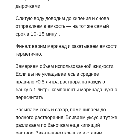
дырочками
Слитую воду доводим до кипения и снова
отправляем в емкость — на тот же самый
срок в 10-15 минут.
Финал: варим маринад и закатываем емкости
герметично.
Замеряем объем использованной жидкости.
Если вы не укладываетесь в среднее
правило «0,5 литра раствора на каждую
банку в 1 литр», компоненты маринада нужно
пересчитать.
Засыпаем соль и сахар, помешиваем до
полного растворения. Вливаем уксус и тут же
разливаем по баночкам еще кипящий
раствор. Закатываем крышки и ставим