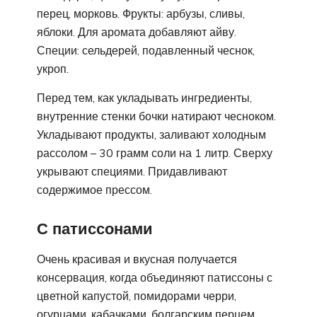
перец, морковь. Фрукты: арбузы, сливы,
яблоки. Для аромата добавляют айву.
Специи: сельдерей, подавленный чеснок,
укроп.
Перед тем, как укладывать ингредиенты,
внутренние стенки бочки натирают чесноком.
Укладывают продукты, заливают холодным
рассолом – 30 грамм соли на 1 литр. Сверху
укрывают специями. Придавливают
содержимое прессом.
С патиссонами
Очень красивая и вкусная получается
консервация, когда объединяют патиссоны с
цветной капустой, помидорами черри,
огурцами, кабачками, болгарским перцем.