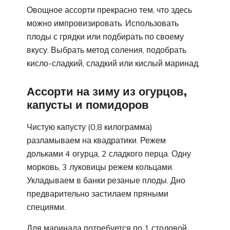
Овощное ассорти прекрасно тем, что здесь
можно импровизировать. Использовать
плоды с грядки или подбирать по своему
вкусу. Выбрать метод соления, подобрать
кисло-сладкий, сладкий или кислый маринад.
Ассорти на зиму из огурцов,
капусты и помидоров
Чистую капусту (0,8 килограмма)
разламываем на квадратики. Режем
дольками 4 огурца, 2 сладкого перца. Одну
морковь, 3 луковицы режем кольцами.
Укладываем в банки резаные плоды. Дно
предварительно застилаем пряными
специями.
Для маринада потребуется по 1 столовой