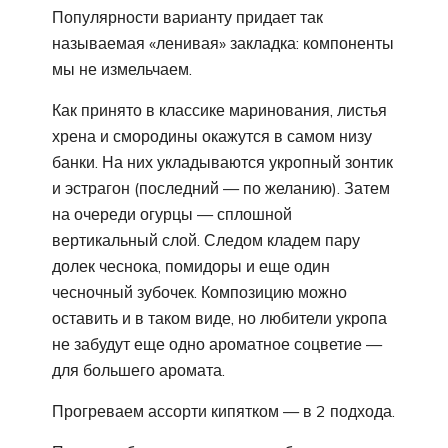
Популярности варианту придает так
называемая «ленивая» закладка: компоненты
мы не измельчаем.
Как принято в классике маринования, листья
хрена и смородины окажутся в самом низу
банки. На них укладываются укропный зонтик
и эстрагон (последний — по желанию). Затем
на очереди огурцы — сплошной
вертикальный слой. Следом кладем пару
долек чеснока, помидоры и еще один
чесночный зубочек. Композицию можно
оставить и в таком виде, но любители укропа
не забудут еще одно ароматное соцветие —
для большего аромата.
Прогреваем ассорти кипятком — в 2 подхода.