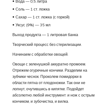
Вода — 0,5 литра
Соль — 1 ст. ложка
Сахар — 1 ст. ложка (с горкой)
Уксус (9%) — 35 мл
Выход продукта — 1 литровая банка
Творческий процесс без стерилизации.
Начинаем с обработки овощей.
Овощи с зеленушкой аккуратно промоем.
Отрежем огуречные кончики. Разделим на
зубчики чеснок. Проколем помидорки в
области пятна от плодоножки. Так они не
лопнут, очутившись в кипятке. Подойдет
абсолютно любой инструмент: и нож с острым
кончиком, и зубочистка, и вилка.