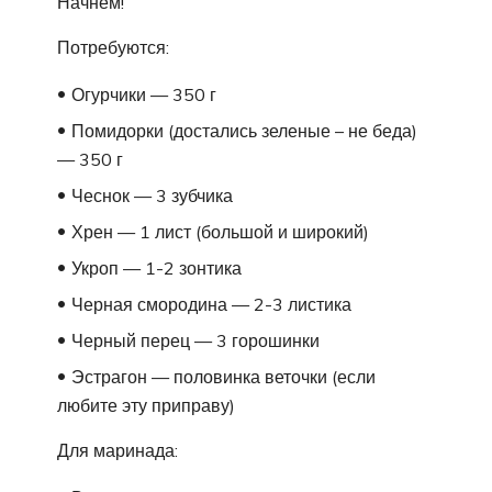
Начнем!
Потребуются:
Огурчики — 350 г
Помидорки (достались зеленые – не беда)
— 350 г
Чеснок — 3 зубчика
Хрен — 1 лист (большой и широкий)
Укроп — 1-2 зонтика
Черная смородина — 2-3 листика
Черный перец — 3 горошинки
Эстрагон — половинка веточки (если
любите эту приправу)
Для маринада: