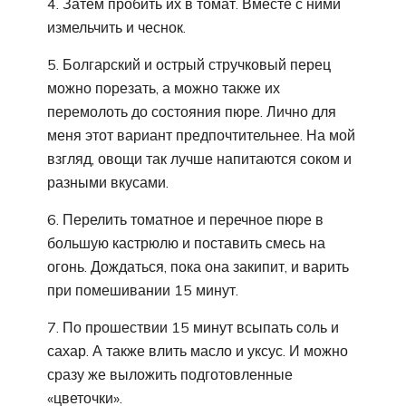
4. Затем пробить их в томат. Вместе с ними
измельчить и чеснок.
5. Болгарский и острый стручковый перец
можно порезать, а можно также их
перемолоть до состояния пюре. Лично для
меня этот вариант предпочтительнее. На мой
взгляд, овощи так лучше напитаются соком и
разными вкусами.
6. Перелить томатное и перечное пюре в
большую кастрюлю и поставить смесь на
огонь. Дождаться, пока она закипит, и варить
при помешивании 15 минут.
7. По прошествии 15 минут всыпать соль и
сахар. А также влить масло и уксус. И можно
сразу же выложить подготовленные
«цветочки».