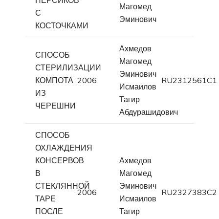
Магомед
С
Эминович
КОСТОЧКАМИ
Ахмедов
СПОСОБ
Магомед
СТЕРИЛИЗАЦИИ
Эминович
КОМПОТА
2006
RU2312561C1
Исмаилов
ИЗ
Тагир
ЧЕРЕШНИ
Абдурашидович
СПОСОБ
ОХЛАЖДЕНИЯ
КОНСЕРВОВ
Ахмедов
В
Магомед
СТЕКЛЯННОЙ
Эминович
2006
RU2327383C2
ТАРЕ
Исмаилов
ПОСЛЕ
Тагир