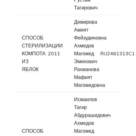
Тагирович
Демирова
Амият
СПОСОБ
Фейзудиновна
СТЕРИЛИЗАЦИИ
Ахмедов
КОМПОТА
2011
Магомед
RU2461313C1
ИЗ
Эминович
ЯБЛОК
Рахманова
Мафият
Магомедовна
Исмаилов
Тагир
Абдурашидович
Ахмедов
СПОСОБ
Магомед