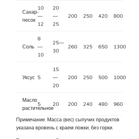
10
20
Сахар-
—
—
200
250
420
800
песок
12
25
8
25––
Соль
—
260
325
650
1300
30
10
15
Уксус
5
—
200
250
500
1000
20
Масло
5
20
200
240
480
960
растительное
Примечание. Масса (вес) сыпучих продуктов
указана вровень с краем ложки, без горки.