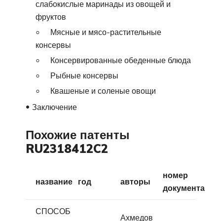
слабокислые маринады из овощей и
фруктов
Мясные и мясо-растительные
консервы
Консервированные обеденные блюда
Рыбные консервы
Квашеные и соленые овощи
Заключение
Похожие патенты
RU2318412C2
номер
название
год
авторы
документа
СПОСОБ
Ахмедов