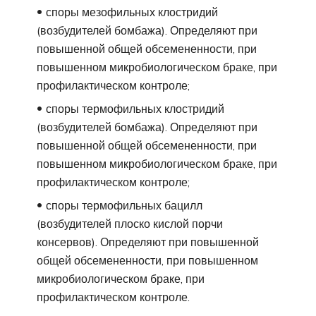
споры мезофильных клостридий
(возбудителей бомбажа). Определяют при
повышенной общей обсемененности, при
повышенном микробиологическом браке, при
профилактическом контроле;
споры термофильных клостридий
(возбудителей бомбажа). Определяют при
повышенной общей обсемененности, при
повышенном микробиологическом браке, при
профилактическом контроле;
споры термофильных бацилл
(возбудителей плоско кислой порчи
консервов). Определяют при повышенной
общей обсемененности, при повышенном
микробиологическом браке, при
профилактическом контроле.