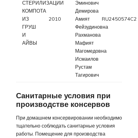
СТЕРИЛИЗАЦИИ
Эминович
КОМПОТА
Демирова
ИЗ
2010
Амият
RU2450574C2
ГРУШ
Фейзудиновна
И
Рахманова
АЙВЫ
Мафият
Магомедовна
Исмаилов
Рустам
Тагирович
Санитарные условия при
производстве консервов
При домашнем консервировании необходимо
тщательно соблюдать санитарные условия
работы. Помещение для производства