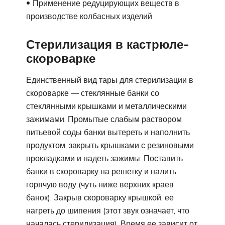
Применение редуцирующих веществ в
производстве колбасных изделий
Стерилизация в кастрюле-
скороварке
Единственный вид тары для стерилизации в
скороварке — стеклянные банки со
стеклянными крышками и металлическими
зажимами. Промытые слабым раствором
питьевой соды банки вытереть и наполнить
продуктом, закрыть крышками с резиновыми
прокладками и надеть зажимы. Поставить
банки в скороварку на решетку и налить
горячую воду (чуть ниже верхних краев
банок). Закрыв скороварку крышкой, ее
нагреть до шипения (этот звук означает, что
началась стерилизация). Время ее зависит от