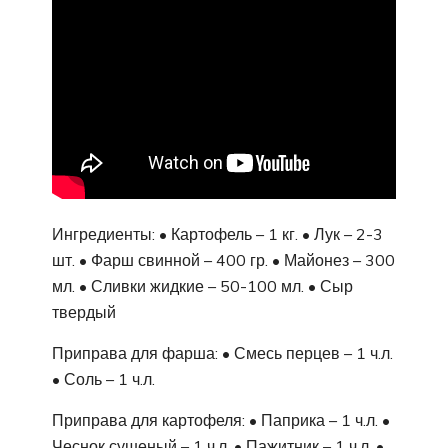
Ингредиенты: • Картофель – 1 кг. • Лук – 2-3
шт. • Фарш свинной – 400 гр. • Майонез – 300
мл. • Сливки жидкие – 50-100 мл. • Сыр
твердый
Приправа для фарша: • Смесь перцев – 1 ч.л.
• Соль – 1 ч.л.
Приправа для картофеля: • Паприка – 1 ч.л. •
Чеснок сушеный – 1 ч.л. • Пажитник – 1 ч.л. •