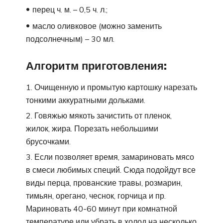
перец ч. м. – 0,5 ч. л.;
масло оливковое (можно заменить
подсолнечным) – 30 мл.
Алгоритм приготовления:
Очищенную и промытую картошку нарезать
тонкими аккуратными дольками.
Говяжью мякоть зачистить от пленок,
жилок, жира. Порезать небольшими
брусочками.
Если позволяет время, замариновать мясо
в смеси любимых специй. Сюда подойдут все
виды перца, прованские травы, розмарин,
тимьян, орегано, чеснок, горчица и пр.
Мариновать 40-60 минут при комнатной
температуре или убрать в холод на несколько