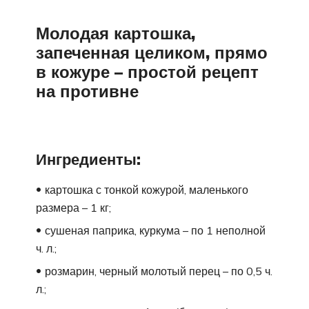
Молодая картошка,
запеченная целиком, прямо
в кожуре – простой рецепт
на противне
Ингредиенты:
картошка с тонкой кожурой, маленького
размера – 1 кг;
сушеная паприка, куркума – по 1 неполной
ч. л.;
розмарин, черный молотый перец – по 0,5 ч.
л.;