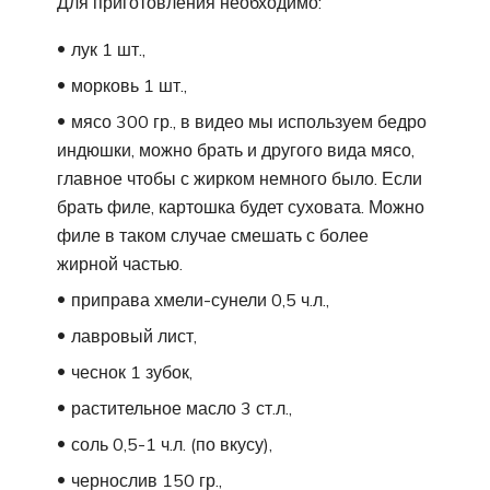
Для приготовления необходимо:
лук 1 шт.,
морковь 1 шт.,
мясо 300 гр., в видео мы используем бедро
индюшки, можно брать и другого вида мясо,
главное чтобы с жирком немного было. Если
брать филе, картошка будет суховата. Можно
филе в таком случае смешать с более
жирной частью.
приправа хмели-сунели 0,5 ч.л.,
лавровый лист,
чеснок 1 зубок,
растительное масло 3 ст.л.,
соль 0,5-1 ч.л. (по вкусу),
чернослив 150 гр.,