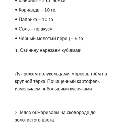
Майонез – 2 ст. ложки
Кориандр – 10 гр.
Паприка – 10 гр.
Соль – по вкусу
Чёрный молотый перец – 5 гр.
1. Свинину нарезаем кубиками.
Лук режем полукольцами, морковь трём на
крупной тёрке. Почищенный картофель
измельчаем небольшими кусочками.
2. Мясо обжариваем на сковороде до
золотистого цвета.