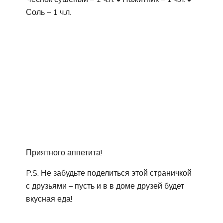
Соль – 1 ч.л.
Приятного аппетита!
P.S. Не забудьте поделиться этой страничкой
с друзьями – пусть и в в доме друзей будет
вкусная еда!