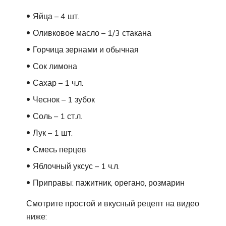
Яйца – 4 шт.
Оливковое масло – 1/3 стакана
Горчица зернами и обычная
Сок лимона
Сахар – 1 ч.л.
Чеснок – 1 зубок
Соль – 1 ст.л.
Лук – 1 шт.
Смесь перцев
Яблочный уксус – 1 ч.л.
Приправы: пажитник, орегано, розмарин
Смотрите простой и вкусный рецепт на видео
ниже: