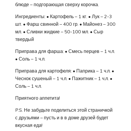
блюде – подгорающая сверху корочка.
Ингредиенты: • Картофель – 1 кг. • Лук – 2-3
шт. • Фарш свинной – 400 гр. • Майонез – 300
мл. • Сливки жидкие – 50-100 мл. • Сыр
твердый
Приправа для фарша: • Смесь перцев – 1 ч.л.
• Соль – 1 ч.л.
Приправа для картофеля: • Паприка – 1 ч.л. •
Чеснок сушеный – 1 ч.л. • Пажитник – 1 ч.л. •
Соль – 1 ч.л.
Приятного аппетита!
P.S. Не забудьте поделиться этой страничкой
с друзьями – пусть и в в доме друзей будет
вкусная еда!