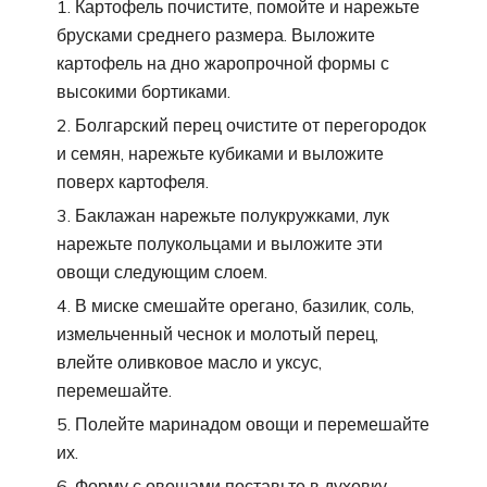
Картофель почистите, помойте и нарежьте
брусками среднего размера. Выложите
картофель на дно жаропрочной формы с
высокими бортиками.
Болгарский перец очистите от перегородок
и семян, нарежьте кубиками и выложите
поверх картофеля.
Баклажан нарежьте полукружками, лук
нарежьте полукольцами и выложите эти
овощи следующим слоем.
В миске смешайте орегано, базилик, соль,
измельченный чеснок и молотый перец,
влейте оливковое масло и уксус,
перемешайте.
Полейте маринадом овощи и перемешайте
их.
Форму с овощами поставьте в духовку,