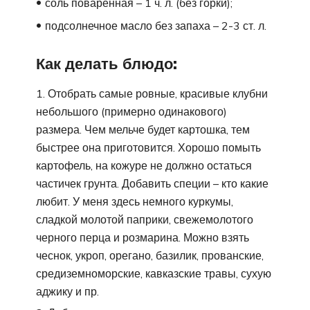
соль поваренная – 1 ч. л. (без горки);
подсолнечное масло без запаха – 2-3 ст. л.
Как делать блюдо:
Отобрать самые ровные, красивые клубни
небольшого (примерно одинакового)
размера. Чем мельче будет картошка, тем
быстрее она приготовится. Хорошо помыть
картофель, на кожуре не должно остаться
частичек грунта. Добавить специи – кто какие
любит. У меня здесь немного куркумы,
сладкой молотой паприки, свежемолотого
черного перца и розмарина. Можно взять
чеснок, укроп, орегано, базилик, прованские,
средиземноморские, кавказские травы, сухую
аджику и пр.