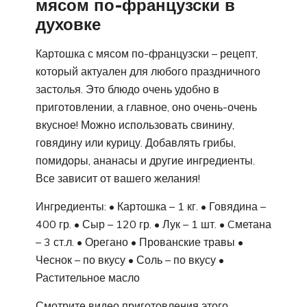
мясом по-французски в
духовке
Картошка с мясом по-французски – рецепт,
который актуален для любого праздничного
застолья. Это блюдо очень удобно в
приготовлении, а главное, оно очень-очень
вкусное! Можно использовать свинину,
говядину или курицу. Добавлять грибы,
помидоры, ананасы и другие ингредиенты.
Все зависит от вашего желания!
Ингредиенты: • Картошка – 1 кг. • Говядина –
400 гр. • Сыр – 120 гр. • Лук – 1 шт. • Cметана
– 3 ст.л. • Орегано • Прованские травы •
Чеснок – по вкусу • Соль – по вкусу •
Растительное масло
Смотрите видео приготовления этого