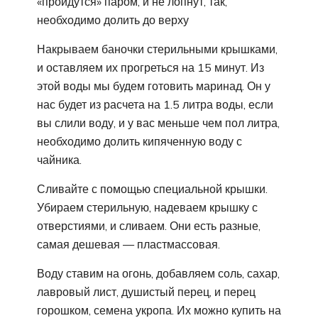
«пройдутся» паром, и не лопнут, так,
необходимо долить до верху
Накрываем баночки стерильными крышками,
и оставляем их прогреться на 15 минут. Из
этой воды мы будем готовить маринад. Он у
нас будет из расчета на 1.5 литра воды, если
вы слили воду, и у вас меньше чем пол литра,
необходимо долить кипяченную воду с
чайника.
Сливайте с помощью специальной крышки.
Убираем стерильную, надеваем крышку с
отверстиями, и сливаем. Они есть разные,
самая дешевая — пластмассовая.
Воду ставим на огонь, добавляем соль, сахар,
лавровый лист, душистый перец, и перец
горошком, семена укропа. Их можно купить на