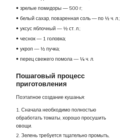
зрелые помидоры — 500 г;
белый сахар, поваренная соль — по ½ ч. л.;
уксус яблочный — ½ ст. л.;
чеснок — 1 головка;
укроп — ½ пучка;
перец свежего помола — ¼ ч. л.
Пошаговый процесс
приготовления
Поэтапное создание кушанья:
Сначала необходимо полностью
обработать томаты, хорошо просушить
овощи.
Зелень требуется тщательно промыть,