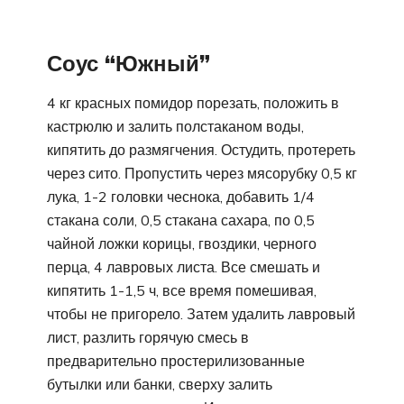
Соус “Южный”
4 кг красных помидор порезать, положить в
кастрюлю и залить полстаканом воды,
кипятить до размягчения. Остудить, протереть
через сито. Пропустить через мясорубку 0,5 кг
лука, 1-2 головки чеснока, добавить 1/4
стакана соли, 0,5 стакана сахара, по 0,5
чайной ложки корицы, гвоздики, черного
перца, 4 лавровых листа. Все смешать и
кипятить 1-1,5 ч, все время помешивая,
чтобы не пригорело. Затем удалить лавровый
лист, разлить горячую смесь в
предварительно простерилизованные
бутылки или банки, сверху залить