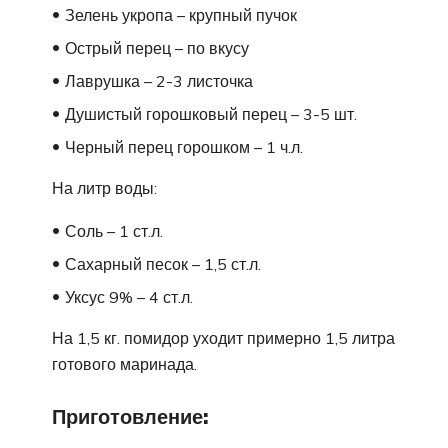
Зелень укропа – крупный пучок
Острый перец – по вкусу
Лаврушка – 2-3 листочка
Душистый горошковый перец – 3-5 шт.
Черный перец горошком – 1 ч.л.
На литр воды:
Соль – 1 ст.л.
Сахарный песок – 1,5 ст.л.
Уксус 9% – 4 ст.л.
На 1,5 кг. помидор уходит примерно 1,5 литра
готового маринада.
Приготовление: