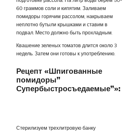
подготовке рассола. На литр воды берем 50-
60 граммов соли и кипятим. Заливаем
помидоры горячим рассолом, накрываем
неплотно бутыли крышками и ставим в
подвал. Место должно быть прохладным.
Квашение зеленых томатов длится около 3
недель. Затем они готовы к употреблению.
Рецепт «Шпигованные
помидоры”
Супербыстросъедаемые”»:
Стерилизуем трехлитровую банку