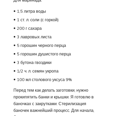
1,5 литра воды
1 ст. л. соли (с горкой)
200 г сахара
3 лавровых листа
5 горошин черного перца
5 горошин душистого перца
3 бутона гвоздики
1/2 ч. л. семян укропа
100 мл столового уксуса 9%
Перед тем как делать заготовки, нужно
прокипятить банки и крышки. Я готовлю в
баночках с закрутками. Стерилизация
баночек важнейший процесс. Для начала,