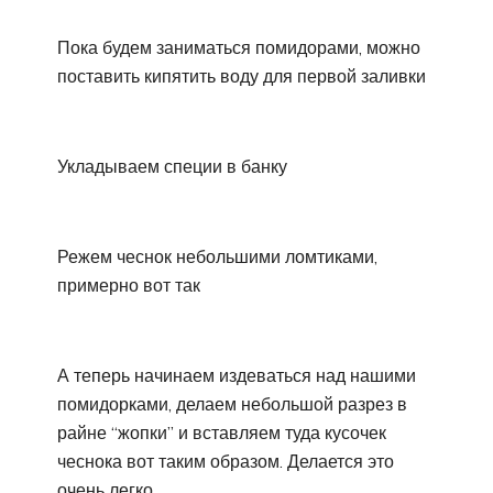
Пока будем заниматься помидорами, можно
поставить кипятить воду для первой заливки
Укладываем специи в банку
Режем чеснок небольшими ломтиками,
примерно вот так
А теперь начинаем издеваться над нашими
помидорками, делаем небольшой разрез в
райне “жопки” и вставляем туда кусочек
чеснока вот таким образом. Делается это
очень легко.