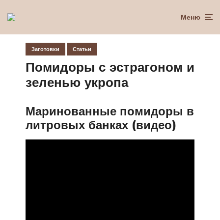
Меню
Заготовки
Статьи
Помидоры с эстрагоном и
зеленью укропа
Маринованные помидоры в
литровых банках (видео)