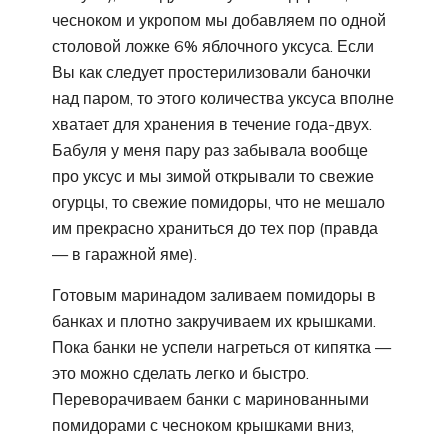
чесноком и укропом мы добавляем по одной
столовой ложке 6% яблочного уксуса. Если
Вы как следует простерилизовали баночки
над паром, то этого количества уксуса вполне
хватает для хранения в течение года-двух.
Бабуля у меня пару раз забывала вообще
про уксус и мы зимой открывали то свежие
огурцы, то свежие помидоры, что не мешало
им прекрасно храниться до тех пор (правда
— в гаражной яме).
Готовым маринадом заливаем помидоры в
банках и плотно закручиваем их крышками.
Пока банки не успели нагреться от кипятка —
это можно сделать легко и быстро.
Переворачиваем банки с маринованными
помидорами с чесноком крышками вниз,