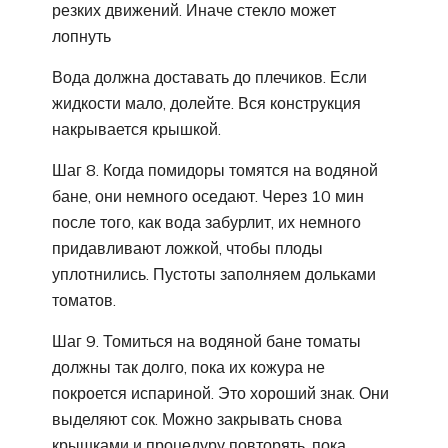
резких движений. Иначе стекло может
лопнуть
Вода должна доставать до плечиков. Если
жидкости мало, долейте. Вся конструкция
накрывается крышкой.
Шаг 8. Когда помидоры томятся на водяной
бане, они немного оседают. Через 10 мин
после того, как вода забурлит, их немного
придавливают ложкой, чтобы плоды
уплотнились. Пустоты заполняем дольками
томатов.
Шаг 9. Томиться на водяной бане томаты
должны так долго, пока их кожура не
покроется испариной. Это хороший знак. Они
выделяют сок. Можно закрывать снова
крышками и процедуру повторять, пока