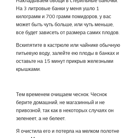
Накладываем овощи в стерильные баночки.
На 3 литровые банки у меня ушло 1
килограмм и 700 грамм помидоров, у вас
может быть чуть больше, или чуть меньше,
все будет зависеть от размера самих плодов.
Вскипятите в кастрюле или чайнике обычную
питьевую воду, залейте ею плоды в банках и
оставьте на 15 минут прикрыв железными
крышками.
Тем временем очищаем чеснок. Чеснок
берите домашний, не магазинный и не
привозной, так как в некоторых случаях он
зеленеет, а не белеет.
Я очистила его и потерла на мелком полотне