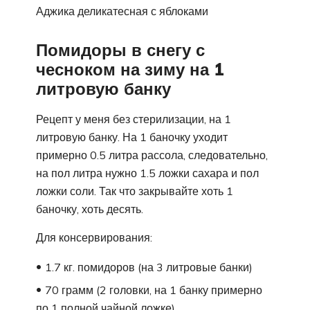
Аджика деликатесная с яблоками
Помидоры в снегу с
чесноком на зиму на 1
литровую банку
Рецепт у меня без стерилизации, на 1
литровую банку. На 1 баночку уходит
примерно 0.5 литра рассола, следовательно,
на пол литра нужно 1.5 ложки сахара и пол
ложки соли. Так что закрывайте хоть 1
баночку, хоть десять.
Для консервирования:
1.7 кг. помидоров (на 3 литровые банки)
70 грамм (2 головки, на 1 банку примерно
по 1 полной чайной ложке)