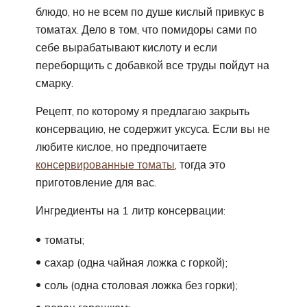
блюдо, но не всем по душе кислый привкус в
томатах. Дело в том, что помидоры сами по
себе вырабатывают кислоту и если
переборщить с добавкой все труды пойдут на
смарку.
Рецепт, по которому я предлагаю закрыть
консервацию, не содержит уксуса. Если вы не
любите кислое, но предпочитаете
консервированные томаты
, тогда это
приготовление для вас.
Ингредиенты на 1 литр консервации:
томаты;
сахар (одна чайная ложка с горкой);
соль (одна столовая ложка без горки);