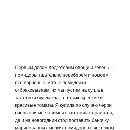
Первым делом подготовим овощи и зелень —
помидоры тщательно переберем и помоем,
все порченые, мятые помидорки
отбраковываем, их мы пустим на суп, а в
заготовки будем класть только крепкие и
красивые томаты. Я купила по случаю черри,
очень они мне в зимних заготовках нравятся,
да и на новогодний стол поставить баночку
маринованных мелких помидоров с чесноком