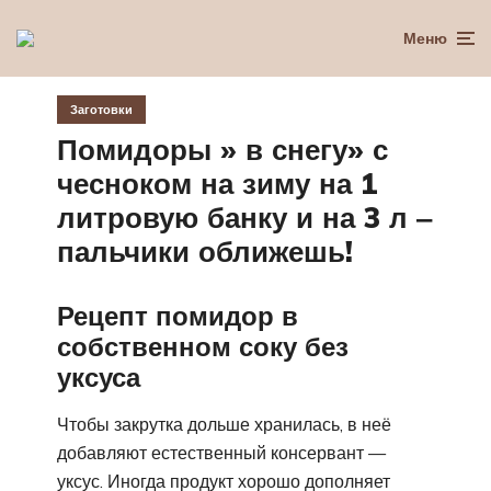
Меню
Заготовки
Помидоры » в снегу» с
чесноком на зиму на 1
литровую банку и на 3 л ‒
пальчики оближешь!
Рецепт помидор в
собственном соку без
уксуса
Чтобы закрутка дольше хранилась, в неё
добавляют естественный консервант —
уксус. Иногда продукт хорошо дополняет