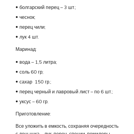
болгарский перец – 3 шт.;
чеснок;
перец чили;
лук 4 шт.
Маринад:
вода – 1,5 литра;
соль 60 гр;
сахар 150 гр.;
перец черный и лавровый лист – по 6 шт.;
уксус – 60 гр.
Приготовление:
Все уложить в емкость, сохраняя очередность
с донышка – лук, перец, специи, помидоры.