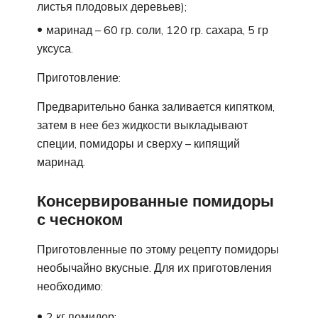
листья плодовых деревьев);
маринад – 60 гр. соли, 120 гр. сахара, 5 гр
уксуса.
Приготовление:
Предварительно банка заливается кипятком,
затем в нее без жидкости выкладывают
специи, помидоры и сверху – кипящий
маринад.
Консервированные помидоры
с чесноком
Приготовленные по этому рецепту помидоры
необычайно вкусные. Для их приготовления
необходимо:
2 кг помидор;