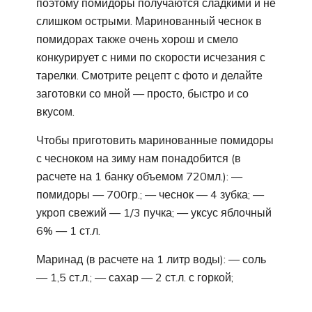
поэтому помидоры получаются сладкими и не
слишком острыми. Маринованный чеснок в
помидорах также очень хорош и смело
конкурирует с ними по скорости исчезания с
тарелки. Смотрите рецепт с фото и делайте
заготовки со мной — просто, быстро и со
вкусом.
Чтобы приготовить маринованные помидоры
с чесноком на зиму нам понадобится (в
расчете на 1 банку объемом 720мл.): —
помидоры — 700гр.; — чеснок — 4 зубка; —
укроп свежий — 1/3 пучка; — уксус яблочный
6% — 1 ст.л.
Маринад (в расчете на 1 литр воды): — соль
— 1,5 ст.л.; — сахар — 2 ст.л. с горкой;