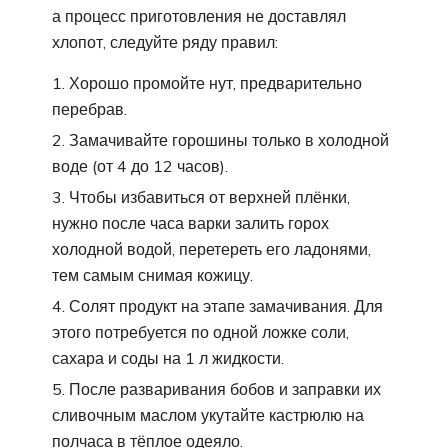
а процесс приготовления не доставлял
хлопот, следуйте ряду правил:
Хорошо промойте нут, предварительно
перебрав.
Замачивайте горошины только в холодной
воде (от 4 до 12 часов).
Чтобы избавиться от верхней плёнки,
нужно после часа варки залить горох
холодной водой, перетереть его ладонями,
тем самым снимая кожицу.
Солят продукт на этапе замачивания. Для
этого потребуется по одной ложке соли,
сахара и соды на 1 л жидкости.
После разваривания бобов и заправки их
сливочным маслом укутайте кастрюлю на
полчаса в тёплое одеяло.