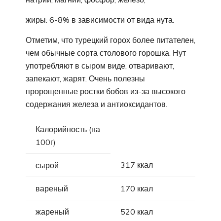
жиры: 6-8% в зависимости от вида нута.
Отметим, что турецкий горох более питателен,
чем обычные сорта столового горошка. Нут
употребляют в сыром виде, отваривают,
запекают, жарят. Очень полезны
пророщенные ростки бобов из-за высокого
содержания железа и антиоксидантов.
Калорийность (на
100г)
317 ккал
сырой
вареный
170 ккал
жареный
520 ккал