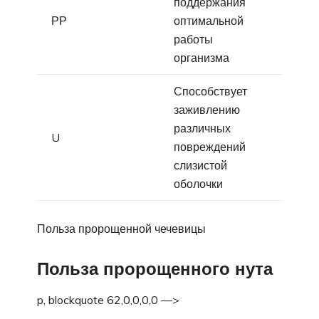
поддержания
РР
оптимальной
работы
организма
Способствует
заживлению
различных
U
повреждений
слизистой
оболочки
Польза пророщенной чечевицы
Польза пророщенного нута
p, blockquote 62,0,0,0,0 —>