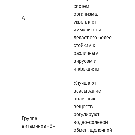
систем
организма,
А
укрепляет
иммунитет и
делает его более
стойким к
различным
вирусам и
инфекциям
Улучшают
всасывание
полезных
веществ,
регулируют
Группа
водно-солевой
витаминов «В»
обмен, щелочной