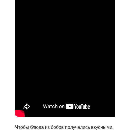
Чтобы блюда из бобов получались вкусными,