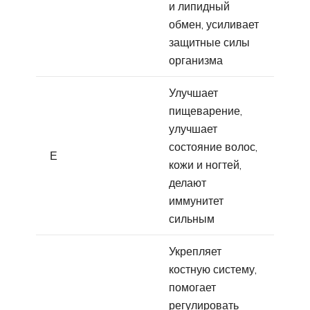
и липидный
обмен, усиливает
защитные силы
организма
Улучшает
пищеварение,
улучшает
состояние волос,
Е
кожи и ногтей,
делают
иммунитет
сильным
Укрепляет
костную систему,
помогает
регулировать