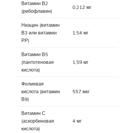
Витамин В2
0,212 мг
(рибофлавин)
Ниацин (витамин
В3 или витамин
1,54 мг
РР)
Витамин В5
(пантотеновая
1,59 мг
кислота)
Фолиевая
кислота (витамин
557 мкг
В9)
Витамин С
(аскорбиновая
4 мг
кислота)