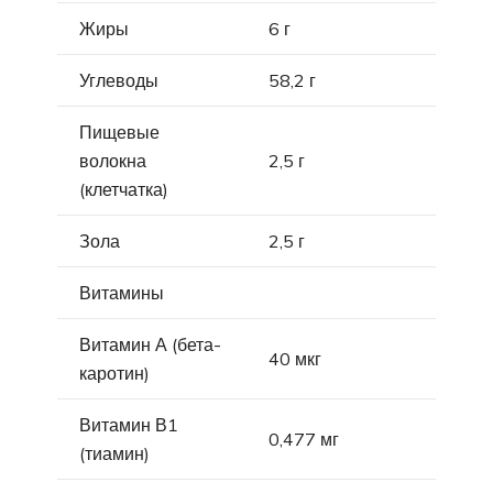
Жиры
6 г
Углеводы
58,2 г
Пищевые
волокна
2,5 г
(клетчатка)
Зола
2,5 г
Витамины
Витамин А (бета-
40 мкг
каротин)
Витамин В1
0,477 мг
(тиамин)