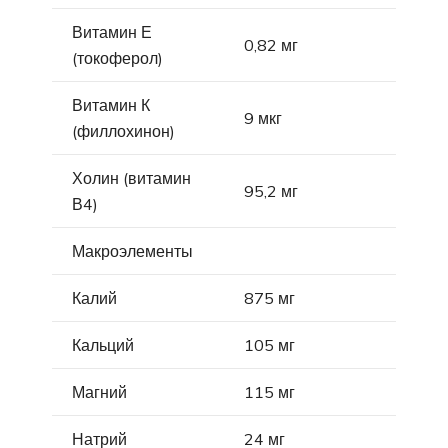
Витамин Е
0,82 мг
(токоферол)
Витамин К
9 мкг
(филлохинон)
Холин (витамин
95,2 мг
В4)
Макроэлементы
Калий
875 мг
Кальций
105 мг
Магний
115 мг
Натрий
24 мг