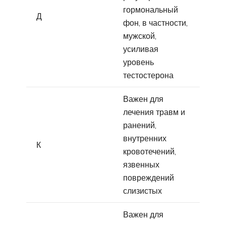
гормональный
Д
фон, в частности,
мужской,
усиливая
уровень
тестостерона
Важен для
лечения травм и
ранений,
внутренних
К
кровотечений,
язвенных
повреждений
слизистых
Важен для