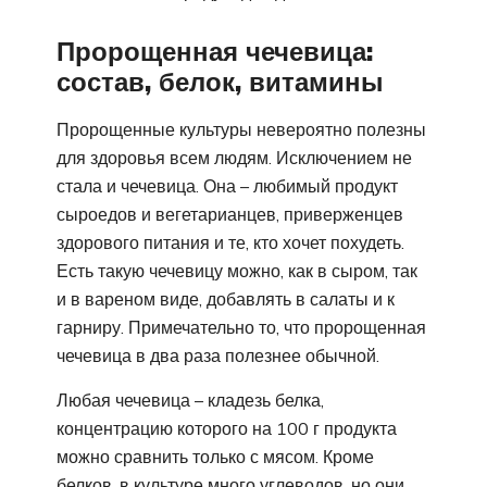
Пророщенная чечевица:
состав, белок, витамины
Пророщенные культуры невероятно полезны
для здоровья всем людям. Исключением не
стала и чечевица. Она – любимый продукт
сыроедов и вегетарианцев, приверженцев
здорового питания и те, кто хочет похудеть.
Есть такую чечевицу можно, как в сыром, так
и в вареном виде, добавлять в салаты и к
гарниру. Примечательно то, что пророщенная
чечевица в два раза полезнее обычной.
Любая чечевица – кладезь белка,
концентрацию которого на 100 г продукта
можно сравнить только с мясом. Кроме
белков, в культуре много углеводов, но они