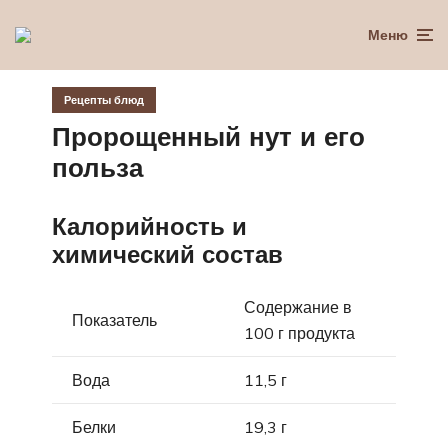
Меню
Рецепты блюд
Пророщенный нут и его
польза
Калорийность и
химический состав
Содержание в
Показатель
100 г продукта
Вода
11,5 г
Белки
19,3 г