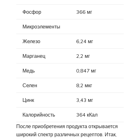
Фосфор
366 мг
Микроэлементы
Железо
6,24 мг
Марганец
2,2 мг
Медь
0,847 мг
Селен
8,2 мкг
Цинк
3,43 мг
Калорийность
364 кКал
После приобретения продукта открывается
широкий спектр различных рецептов. Итак,