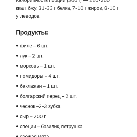
ккал, бжу: 31-33 г белка, 7-10 г жиров, 8-10 г
углеводов.
Продукты:
филе – 6 шт.
лук – 2 шт.
морковь – 1 шт.
помидоры – 4 шт.
баклажан – 1 шт.
болгарский перец – 2 шт.
чеснок –2-3 зубка
сыр – 200 г
специи – базилик, петрушка
свежая мята