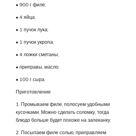
• 900 г филе;
• 4 яйца;
• 1 пучок лука;
• 1 пучок укропа;
• 4 ложки сметаны;
• приправы, масло;
• 100 г сыра.
Приготовление
1. Промываем филе, полосуем удобными
кусочками. Можно сделать соломку, тогда
блюдо больше будет похоже на запеканку.
2. Посыпаем филе солью, приправляем