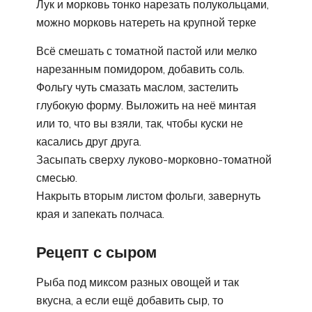
Лук и морковь тонко нарезать полукольцами,
можно морковь натереть на крупной терке
Всё смешать с томатной пастой или мелко
нарезанным помидором, добавить соль.
Фольгу чуть смазать маслом, застелить
глубокую форму. Выложить на неё минтая
или то, что вы взяли, так, чтобы куски не
касались друг друга.
Засыпать сверху луково-морковно-томатной
смесью.
Накрыть вторым листом фольги, завернуть
края и запекать полчаса.
Рецепт с сыром
Рыба под миксом разных овощей и так
вкусна, а если ещё добавить сыр, то