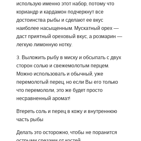
использую именно этот набор, потому что
кориандр и кардамон подчеркнут все
достоинства рыбы и сделают ее вкус
наиболее насыщенным. Мускатный орех —
даст приятный ореховый вкус, а розмарин —
легкую лимонную нотку.
3. Выложить рыбу в миску и обсыпать с двух
сторон солью и свежемолотым перцем.
Можно использовать и обычный, уже
перемолотый перец, но если Вы его только
что перемололи, это же будет просто
несравненный аромат!
Втереть соль и перец в кожу и внутреннюю
часть рыбы
Делать это осторожно, чтобы не поранится
острыми срезами от костей