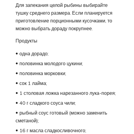
Для запекания целой рыбины выбирайте
тушку среднего размера. Если планируется
приготовление порционными кусочками, то
можно выбрать дораду покрупнее.
Продукты
одна дорадо;
половинка молодого цукини;
половинка морковки;
сок 1 лайма;
1 столовая ложка нарезанного лука-порея;
40 г сладкого соуса чили;
рыбный соус готовый (можно заменить
сметаной);
16 г масла сладкосливочного;