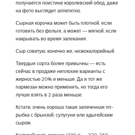
получается поистине королевский обед, даже
на фото выглядит аппетитно.
Сырная корочка может быть плотной, если
готовить без фольги, а может — мягкой, если
накрывать во время запекания.
Сыр советую, конечно же, низкокалорийный.
Твердые сорта более привычны — есть
сейчас в продаже неплохие варианты с
жирностью 20% и меньше. Да и тот же
пармезан можно применить, но тогда его
лучше взять в 2 раза меньше.
Кстати, очень хороша такая запеченная пп-
рыбка с брынзой, сулугуни или адыгейским
сыром.
Калорийность порции (300 г) — 220-250