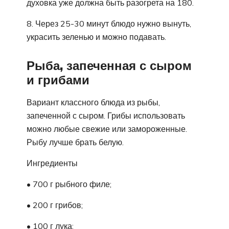
духовка уже должна быть разогрета на 180.
8. Через 25-30 минут блюдо нужно вынуть,
украсить зеленью и можно подавать.
Рыба, запеченная с сыром
и грибами
Вариант классного блюда из рыбы,
запеченной с сыром. Грибы использовать
можно любые свежие или замороженные.
Рыбу лучше брать белую.
Ингредиенты
• 700 г рыбного филе;
• 200 г грибов;
• 100 г лука;