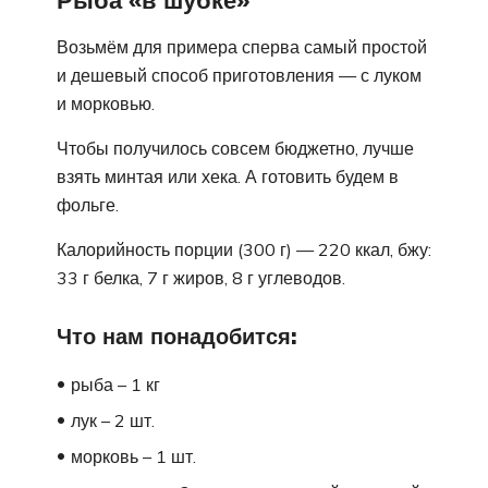
Рыба «в шубке»
Возьмём для примера сперва самый простой
и дешевый способ приготовления — с луком
и морковью.
Чтобы получилось совсем бюджетно, лучше
взять минтая или хека. А готовить будем в
фольге.
Калорийность порции (300 г) — 220 ккал, бжу:
33 г белка, 7 г жиров, 8 г углеводов.
Что нам понадобится:
рыба – 1 кг
лук – 2 шт.
морковь – 1 шт.