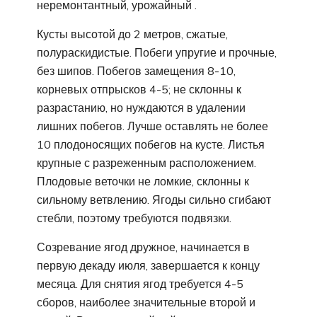
неремонтантный, урожайный .
Кусты высотой до 2 метров, сжатые,
полураскидистые. Побеги упругие и прочные,
без шипов. Побегов замещения 8-10,
корневых отпрысков 4-5; не склонны к
разрастанию, но нуждаются в удалении
лишних побегов. Лучше оставлять не более
10 плодоносящих побегов на кусте. Листья
крупные с разреженным расположением.
Плодовые веточки не ломкие, склонны к
сильному ветвлению. Ягоды сильно сгибают
стебли, поэтому требуются подвязки.
Созревание ягод дружное, начинается в
первую декаду июля, завершается к концу
месяца. Для снятия ягод требуется 4-5
сборов, наиболее значительные второй и