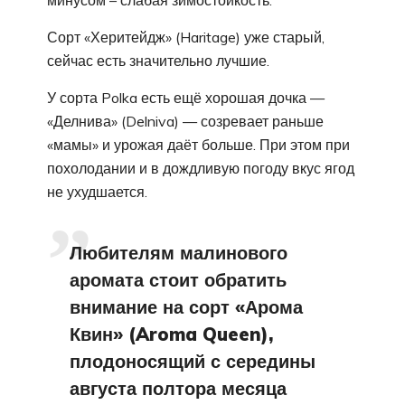
минусом – слабая зимостойкость.
Сорт «Херитейдж» (Haritage) уже старый,
сейчас есть значительно лучшие.
У сорта Polka есть ещё хорошая дочка —
«Делнива» (Delniva) — созревает раньше
«мамы» и урожая даёт больше. При этом при
похолодании и в дождливую погоду вкус ягод
не ухудшается.
Любителям малинового
аромата стоит обратить
внимание на сорт «Арома
Квин» (Aroma Queen),
плодоносящий с середины
августа полтора месяца