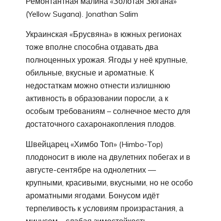
Ремонтантная малина «Золотая Зюгана»
(Yellow Sugana). Jonathan Salim
Украинская «Брусвяна» в южных регионах
тоже вполне способна отдавать два
полноценных урожая. Ягоды у неё крупные,
обильные, вкусные и ароматные. К
недостаткам можно отнести излишнюю
активность в образовании поросли, а к
особым требованиям – солнечное место для
достаточного сахаронакопления плодов.
Швейцарец «Химбо Топ» (Himbo-Top)
плодоносит в июле на двулетних побегах и в
августе-сентябре на однолетних —
крупными, красивыми, вкусными, но не особо
ароматными ягодами. Бонусом идёт
терпеливость к условиям произрастания, а