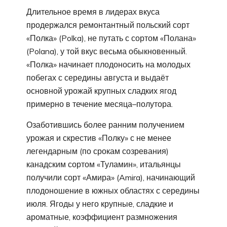
Длительное время в лидерах вкуса
продержался ремонтантный польский сорт
«Полка» (Polka), не путать с сортом «Полана»
(Polana), у той вкус весьма обыкновенный.
«Полка» начинает плодоносить на молодых
побегах с середины августа и выдаёт
основной урожай крупных сладких ягод
примерно в течение месяца–полутора.
Озаботившись более ранним получением
урожая и скрестив «Полку» с не менее
легендарным (по срокам созревания)
канадским сортом «Туламин», итальянцы
получили сорт «Амира» (Amira), начинающий
плодоношение в южных областях с середины
июля. Ягоды у него крупные, сладкие и
ароматные, коэффициент размножения