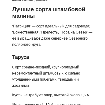
Лучшие сорта штамбовой
малины
‘Патриция’ — сорт идеальный для садовода;
‘Божественная’, ‘Прелесть’, ‘Пора на Север’ —
её выращивают даже севернее Северного
полярного круга.
Таруса
Сорт средне-поздний, крупноплодный
неремонтантный штамбовый, с сильно
утолщеннными побегами, твёрдыми и
жёсткими.
Кусты не требуют опор, высотой около 1,5 м.
Ягоды крупные (4-12 г), тупоконические,