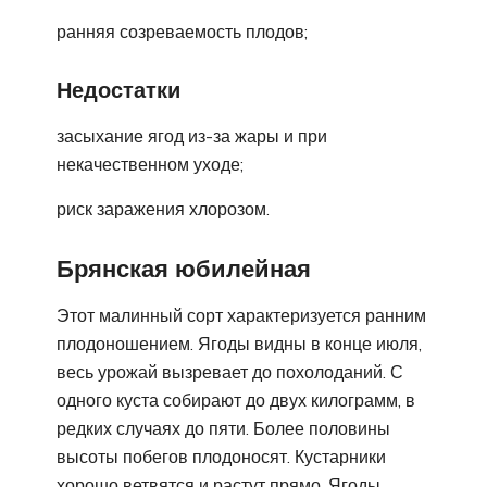
ранняя созреваемость плодов;
Недостатки
засыхание ягод из-за жары и при
некачественном уходе;
риск заражения хлорозом.
Брянская юбилейная
Этот малинный сорт характеризуется ранним
плодоношением. Ягоды видны в конце июля,
весь урожай вызревает до похолоданий. С
одного куста собирают до двух килограмм, в
редких случаях до пяти. Более половины
высоты побегов плодоносят. Кустарники
хорошо ветвятся и растут прямо. Ягоды