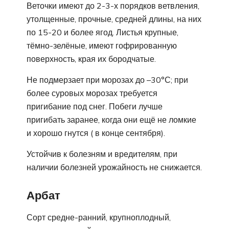
Веточки имеют до 2-3-х порядков ветвления,
утолщенные, прочные, средней длины, на них
по 15-20 и более ягод. Листья крупные,
тёмно-зелёные, имеют гофрированную
поверхность, края их бородчатые.
Не подмерзает при морозах до –30°С; при
более суровых морозах требуется
пригибание под снег. Побеги лучше
пригибать заранее, когда они ещё не ломкие
и хорошо гнутся ( в конце сентября).
Устойчив к болезням и вредителям, при
наличии болезней урожайность не снижается.
Арбат
Сорт средне-ранний, крупноплодный,