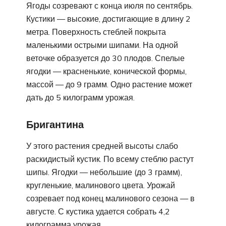
Ягоды созревают с конца июля по сентябрь.
Кустики — высокие, достигающие в длину 2
метра. Поверхность стеблей покрыта
маленькими острыми шипами. На одной
веточке образуется до 30 плодов. Спелые
ягодки — красненькие, конической формы,
массой — до 9 грамм. Одно растение может
дать до 5 килограмм урожая.
Бригантина
У этого растения средней высоты слабо
раскидистый кустик. По всему стеблю растут
шипы. Ягодки — небольшие (до 3 грамм),
кругленькие, малинового цвета. Урожай
созревает под конец малинового сезона — в
августе. С кустика удается собрать 4,2
килограмма урожая.