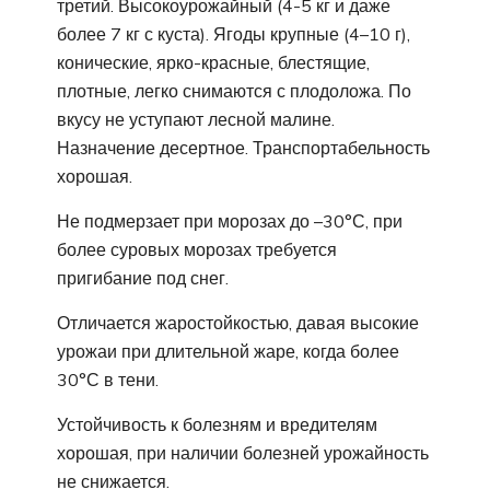
третий. Высокоурожайный (4-5 кг и даже
более 7 кг с куста). Ягоды крупные (4–10 г),
конические, ярко-красные, блестящие,
плотные, легко снимаются с плодоложа. По
вкусу не уступают лесной малине.
Назначение десертное. Транспортабельность
хорошая.
Не подмерзает при морозах до –30°С, при
более суровых морозах требуется
пригибание под снег.
Отличается жаростойкостью, давая высокие
урожаи при длительной жаре, когда более
30°С в тени.
Устойчивость к болезням и вредителям
хорошая, при наличии болезней урожайность
не снижается.