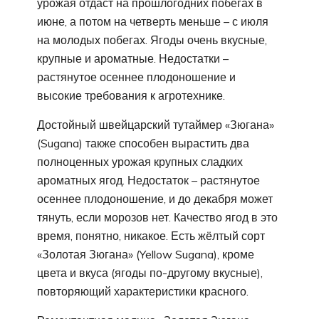
урожая отдаст на прошлогодних побегах в
июне, а потом на четверть меньше – с июля
на молодых побегах. Ягоды очень вкусные,
крупные и ароматные. Недостатки –
растянутое осеннее плодоношение и
высокие требования к агротехнике.
Достойный швейцарский тутаймер «Зюгана»
(Sugana) также способен вырастить два
полноценных урожая крупных сладких
ароматных ягод. Недостаток – растянутое
осеннее плодоношение, и до декабря может
тянуть, если морозов нет. Качество ягод в это
время, понятно, никакое. Есть жёлтый сорт
«Золотая Зюгана» (Yellow Sugana), кроме
цвета и вкуса (ягоды по-другому вкусные),
повторяющий характеристики красного.