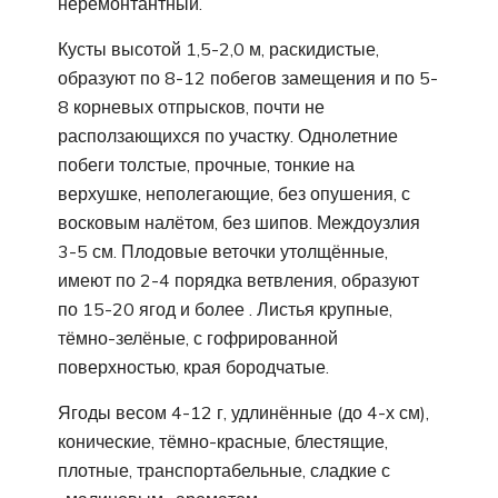
неремонтантный.
Кусты высотой 1,5-2,0 м, раскидистые,
образуют по 8-12 побегов замещения и по 5-
8 корневых отпрысков, почти не
расползающихся по участку. Однолетние
побеги толстые, прочные, тонкие на
верхушке, неполегающие, без опушения, с
восковым налётом, без шипов. Междоузлия
3-5 см. Плодовые веточки утолщённые,
имеют по 2-4 порядка ветвления, образуют
по 15-20 ягод и более . Листья крупные,
тёмно-зелёные, с гофрированной
поверхностью, края бородчатые.
Ягоды весом 4-12 г, удлинённые (до 4-х см),
конические, тёмно-красные, блестящие,
плотные, транспортабельные, сладкие с