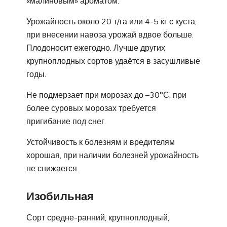
«малиновым» ароматом.
Урожайность около 20 т/га или 4-5 кг с куста,
при внесении навоза урожай вдвое больше.
Плодоносит ежегодно. Лучше других
крупноплодных сортов удаётся в засушливые
годы.
Не подмерзает при морозах до –30°С, при
более суровых морозах требуется
пригибание под снег.
Устойчивость к болезням и вредителям
хорошая, при наличии болезней урожайность
не снижается.
Изобильная
Сорт средне-ранний, крупноплодный,