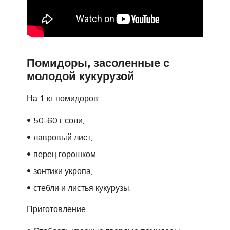
Помидоры, засоленные с
молодой кукурузой
На 1 кг помидоров:
50-60 г соли,
лавровый лист,
перец горошком,
зонтики укропа,
стебли и листья кукурузы.
Приготовление: