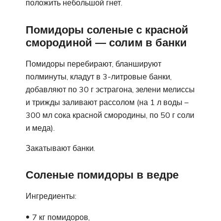
положить небольшой гнет.
Помидоры соленые с красной
смородиной — солим в банки
Помидоры перебирают, бланшируют
полминуты, кладут в 3-литровые банки,
добавляют по 30 г эстрагона, зелени мелиссы
и трижды заливают рассолом (на 1 л воды –
300 мл сока красной смородины, по 50 г соли
и меда).
Закатывают банки.
Соленые помидоры в ведре
Ингредиенты:
7 кг помидоров,