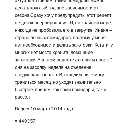
актуален. Причем, такие помидоры можно
делать круглый год вне зависимости от
сезона.Сразу хочу предупредить: этот рецепт
не для консервирования. Я, по крайней мере,
никогда не пробовала его в закрутке. Индия –
страна вечных помидоров, поэтому у меня
нет необходимости делать заготовки. Кстати, у
многих нет места хранить домашние
заготовки. А в этом рецепте алгоритм прост: 3
дня на засолку, неделя на съедение,
следующая засолка. В холодильнике могут
храниться месяц, но уходят значительно
быстрее, причем, как сами помидоры, так и
рассол.
Begum 10 марта 2014 года
449357