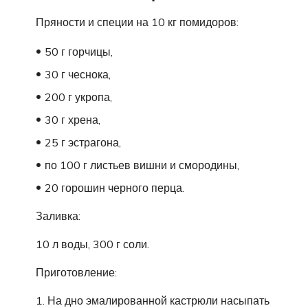
Пряности и специи на 10 кг помидоров:
50 г горчицы,
30 г чеснока,
200 г укропа,
30 г хрена,
25 г эстрагона,
по 100 г листьев вишни и смородины,
20 горошин черного перца.
Заливка:
10 л воды, 300 г соли.
Приготовление:
На дно эмалированной кастрюли насыпать