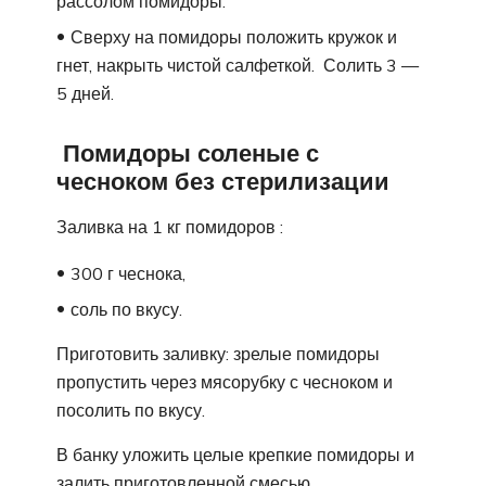
рассолом помидоры.
Сверху на помидоры положить кружок и
гнет, накрыть чистой салфеткой. Солить 3 —
5 дней.
Помидоры соленые с
чесноком без стерилизации
Заливка на 1 кг помидоров :
300 г чеснока,
соль по вкусу.
Приготовить заливку: зрелые помидоры
пропустить через мясорубку с чесноком и
посолить по вкусу.
В банку уложить целые крепкие помидоры и
залить приготовленной смесью.