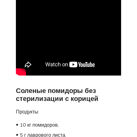
Соленые помидоры без
стерилизации с корицей
Продукты:
10 кг помидоров,
5 г лаврового листа,