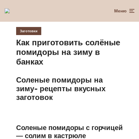
Меню
Заготовки
Как приготовить солёные
помидоры на зиму в
банках
Соленые помидоры на
зиму- рецепты вкусных
заготовок
Соленые помидоры с горчицей
— солим в кастрюле