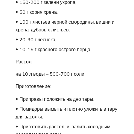
150-200 г зелени укропа,
50 г корня хрена,
100 г листьев черной смородины, вишни и
хрена, дубовых листьев,
20-30 г чеснока,
10-15 г красного острого перца.
Рассол:
на 10 л воды – 500-700 г соли
Приготовление:
Приправы положить на дно тары.
Помидоры вымыть и плотно уложить в тару
для засолки.
Приготовить рассол и залить холодным