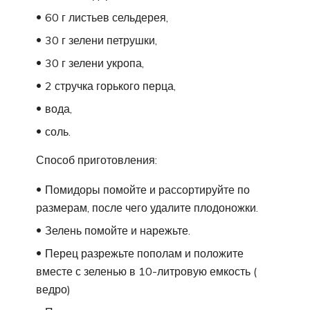
60 г листьев сельдерея,
30 г зелени петрушки,
30 г зелени укропа,
2 стручка горького перца,
вода,
соль.
Способ приготовления:
Помидоры помойте и рассортируйте по
размерам, после чего удалите плодоножки.
Зелень помойте и нарежьте.
Перец разрежьте пополам и положите
вместе с зеленью в 10-литровую емкость (
ведро)