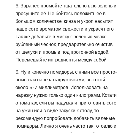
5. Заранее промойте тщательно всю зелень и
просушите её. Не бойтесь положить её в
большом количестве, кинза и укроп насытят
наше соте ароматом свежести и украсят его.
Так же добавьте в миску с зеленью мелко
рубленный чеснок, предварительно очистив
от шелухи и промыв под проточной водой.
Перемешайте ингредиенты между собой.
6. Ну и конечно помидоры, с ними всё просто-
помыть и нарезать кружочками, высотой
около 5-7 миллиметров. Использовать на
нарезку нужно только один килограмм. Кстати
о томатах, ели вы надумали приготовить соте
на ужин или в виде закуски к столу, то
рекомендую попробовать добавить вяленые
помидоры. Лично я очень часто так готовлю и