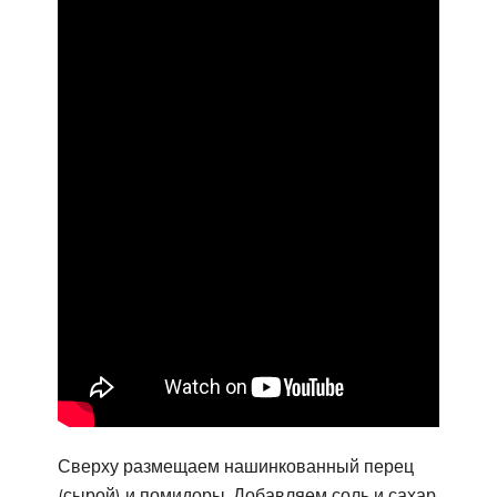
Сверху размещаем нашинкованный перец
(сырой) и помидоры. Добавляем соль и сахар