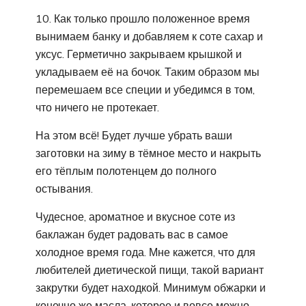
10. Как только прошло положенное время
вынимаем банку и добавляем к соте сахар и
уксус. Герметично закрываем крышкой и
укладываем её на бочок. Таким образом мы
перемешаем все специи и убедимся в том,
что ничего не протекает.
На этом всё! Будет лучше убрать ваши
заготовки на зиму в тёмное место и накрыть
его тёплым полотенцем до полного
остывания.
Чудесное, ароматное и вкусное соте из
баклажан будет радовать вас в самое
холодное время года. Мне кажется, что для
любителей диетической пищи, такой вариант
закрутки будет находкой. Минимум обжарки и
конечно же масла, которое и вовсе можно