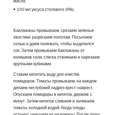
масла;
100 мл уксуса столового (9%).
Баклажаны промываем, срезаем зеленые
хвостики, разрезаем пополам. Посыпаем
солью и даем полежать, чтобы выделился
сок. Затем промываем баклажаны от
излишков соли, слегка отжимаем и нарезаем
крупными кубиками.
Ставим кипятить воду для очистки
помидоров. Томаты промываем, на каждом
делаем неглубокий надрез крест-накрест.
Опускаем помидоры в кипяток, держим 1
минут. Затем кипяток сливаем и заливаем
томаты холодной водой. Когда плоды
остынут, очищаем их ни кожицы. После этого