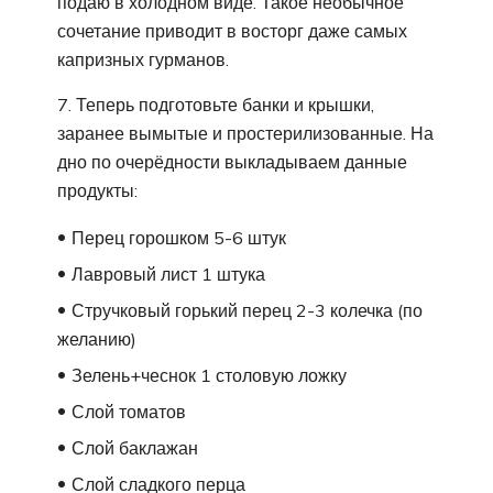
подаю в холодном виде. Такое необычное
сочетание приводит в восторг даже самых
капризных гурманов.
7. Теперь подготовьте банки и крышки,
заранее вымытые и простерилизованные. На
дно по очерёдности выкладываем данные
продукты:
Перец горошком 5-6 штук
Лавровый лист 1 штука
Стручковый горький перец 2-3 колечка (по
желанию)
Зелень+чеснок 1 столовую ложку
Слой томатов
Слой баклажан
Слой сладкого перца