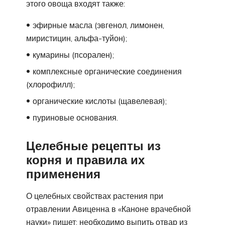
этого овоща входят также:
эфирные масла (эвгенол, лимонен,
миристицин, альфа-туйон);
кумарины (псорален);
комплексные органические соединения
(хлорофилл);
органические кислоты (щавелевая);
пуриновые основания.
Целебные рецепты из
корня и правила их
применения
О целебных свойствах растения при
отравлении Авиценна в «Каноне врачебной
науки» пишет: необходимо выпить отвар из