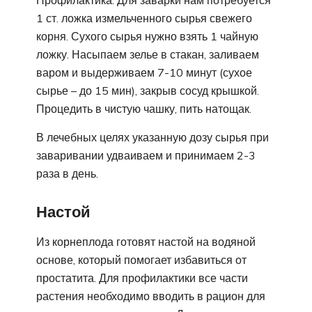
Профилактика. Для заварки нам потребуется
1 ст. ложка измельченного сырья свежего
корня. Сухого сырья нужно взять 1 чайную
ложку. Насыпаем зелье в стакан, заливаем
варом и выдерживаем 7-10 минут (сухое
сырье – до 15 мин), закрыв сосуд крышкой.
Процедить в чистую чашку, пить натощак.
В лечебных целях указанную дозу сырья при
заваривании удваиваем и принимаем 2-3
раза в день.
Настой
Из корнеплода готовят настой на водяной
основе, который помогает избавиться от
простатита. Для профилактики все части
растения необходимо вводить в рацион для