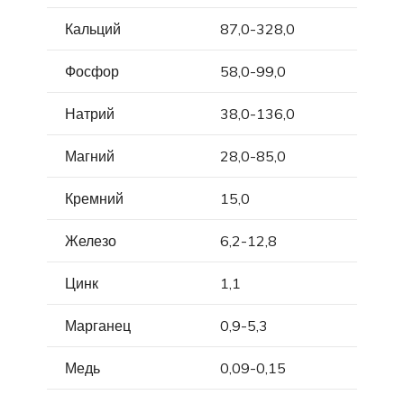
Кальций
87,0-328,0
Фосфор
58,0-99,0
Натрий
38,0-136,0
Магний
28,0-85,0
Кремний
15,0
Железо
6,2-12,8
Цинк
1,1
Марганец
0,9-5,3
Медь
0,09-0,15