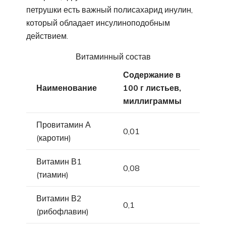
петрушки есть важный полисахарид инулин,
который обладает инсулиноподобным
действием.
Витаминный состав
Содержание в
Наименование
100 г листьев,
миллиграммы
Провитамин А
0,01
(каротин)
Витамин В1
0,08
(тиамин)
Витамин В2
0,1
(рибофлавин)