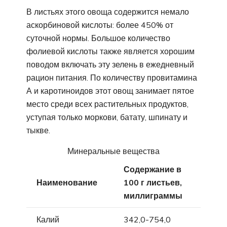
В листьях этого овоща содержится немало
аскорбиновой кислоты: более 450% от
суточной нормы. Большое количество
фолиевой кислоты также является хорошим
поводом включать эту зелень в ежедневный
рацион питания. По количеству провитамина
А и каротиноидов этот овощ занимает пятое
место среди всех растительных продуктов,
уступая только моркови, батату, шпинату и
тыкве.
Минеральные вещества
Содержание в
Наименование
100 г листьев,
миллиграммы
Калий
342,0-754,0