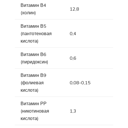
Витамин В4
12,8
(холин)
Витамин В5
(пантотеновая
0,4
кислота)
Витамин В6
0,6
(пиридоксин)
Витамин В9
(фолиевая
0,08-0,15
кислота)
Витамин РР
(никотиновая
1,3
кислота)