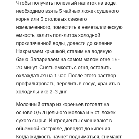
Чтобы получить полезный напиток на воде,
необходимо взять 5 чайных ложек сушеного
корня или 5 столовых свежего
измельченного, поместить в неметаллическую
емкость, залить пол-литра холодной
прокипяченной воды, довести до кипения.
Накрываем крышкой, ставим на водяную
баню. Запариваем на самом малом огне 15-
20 минут. Снять емкость с огня, оставить
охлаждаться на 1 час. После этого раствор
профильтровать, перелить в сосуд, хранить в
холодильнике 2-3 дня.
Молочный отвар из кореньев готовят на
основе 0,5 л цельного молока и 5 ст. ложек
сухого сырья. Ингредиенты смешивают в
объемной кастрюле, доводят до кипения.
Когда жидкость начнет подниматься, снимают