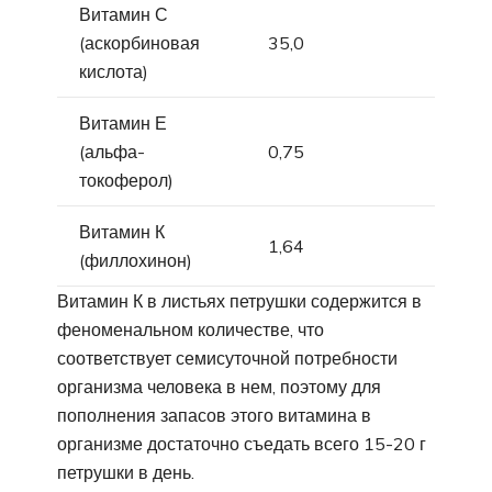
Витамин С
(аскорбиновая
35,0
кислота)
Витамин Е
(альфа-
0,75
токоферол)
Витамин К
1,64
(филлохинон)
Витамин К в листьях петрушки содержится в
феноменальном количестве, что
соответствует семисуточной потребности
организма человека в нем, поэтому для
пополнения запасов этого витамина в
организме достаточно съедать всего 15-20 г
петрушки в день.