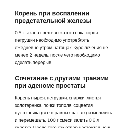
Корень при воспалении
предстательной железы
0,5 стакана свежевыжатого сока корня
петрушки необходимо употреблять
ежедневно утром натощак. Курс лечения не
менее 2 недель, после чего необходимо
сделать перерыв.
Сочетание с другими травами
при аденоме простаты
Корень пырея, петрушки, спаржи, листья
золотарника, почки тополя, соцветия
пустырника (все в равных частях) измельчить
и перемешать. 100 г смеси залить 0,6 л
кипятка. После того как отвар настоится ночь,