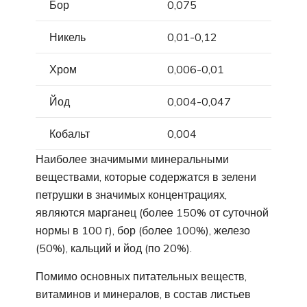
Бор
0,075
Никель
0,01-0,12
Хром
0,006-0,01
Йод
0,004-0,047
Кобальт
0,004
Наиболее значимыми минеральными
веществами, которые содержатся в зелени
петрушки в значимых концентрациях,
являются марганец (более 150% от суточной
нормы в 100 г), бор (более 100%), железо
(50%), кальций и йод (по 20%).
Помимо основных питательных веществ,
витаминов и минералов, в состав листьев