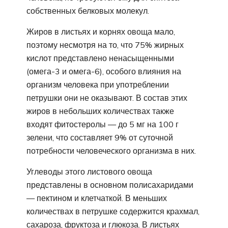
собственных белковых молекул.
Жиров в листьях и корнях овоща мало,
поэтому несмотря на то, что 75% жирных
кислот представлено ненасыщенными
(омега-3 и омега-6), особого влияния на
организм человека при употреблении
петрушки они не оказывают. В состав этих
жиров в небольших количествах также
входят фитостеролы — до 5 мг на 100 г
зелени, что составляет 9% от суточной
потребности человеческого организма в них.
Углеводы этого листового овоща
представлены в основном полисахаридами
— пектином и клетчаткой. В меньших
количествах в петрушке содержится крахмал,
сахароза, фруктоза и глюкоза. В листьях