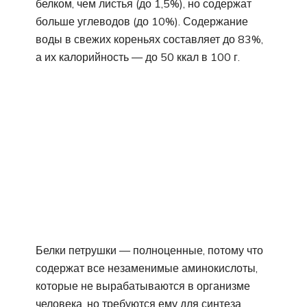
белком, чем листья (до 1,5%), но содержат
больше углеводов (до 10%). Содержание
воды в свежих кореньях составляет до 83%,
а их калорийность — до 50 ккал в 100 г.
Белки петрушки — полноценные, потому что
содержат все незаменимые аминокислоты,
которые не вырабатываются в организме
человека, но требуются ему для синтеза