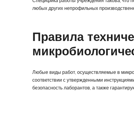
Специфика работы учреждения такова, что 
любых других непрофильных производственны
Правила техниче
микробиологиче
Любые виды работ, осуществляемые в микро
соответствии с утвержденными инструкциями
безопасность лаборантов, а также гарантиру