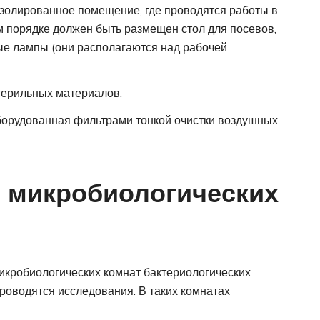
изолированное помещение, где проводятся работы в
м порядке должен быть размещен стол для посевов,
ные лампы (они располагаются над рабочей
терильных материалов.
орудованная фильтрами тонкой очистки воздушных
 микробиологических
микробиологических комнат бактериологических
роводятся исследования. В таких комнатах