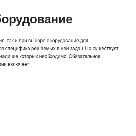
борудование
я, так и при выборе оборудования для
ся специфика решаемых в ней задач. Но существует
 наличие которых необходимо. Обязательное
ии включает: