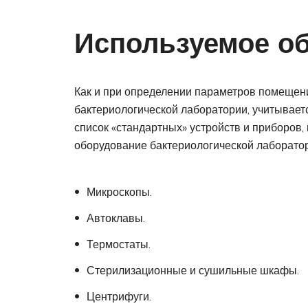
Используемое о
Как и при определении параметров помещени
бактериологической лаборатории, учитывает
список «стандартных» устройств и приборов,
оборудование бактериологической лаборатор
Микроскопы.
Автоклавы.
Термостаты.
Стерилизационные и сушильные шкафы.
Центрифуги.