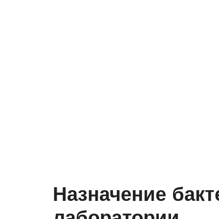
Назначение бакт
лаборатории