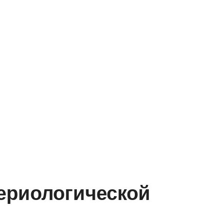
ериологической