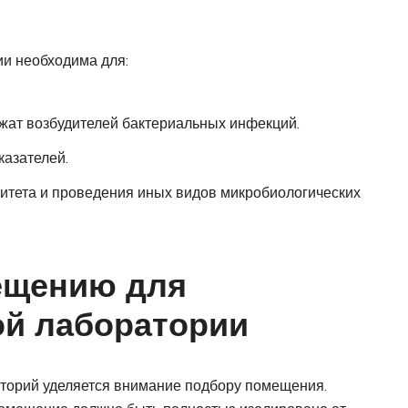
ии необходима для:
жат возбудителей бактериальных инфекций.
казателей.
итета и проведения иных видов микробиологических
ещению для
ой лаборатории
аторий уделяется внимание подбору помещения.