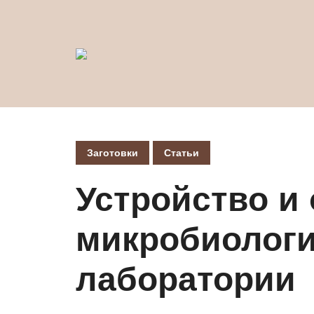
Заготовки
Статьи
Устройство и
микробиологи
лаборатории