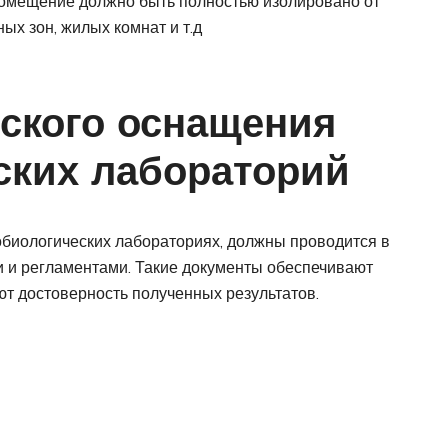
помещение должно быть полностью изолировано от
х зон, жилых комнат и т.д
ского оснащения
ских лабораторий
биологических лабораториях, должны проводится в
 и регламентами. Такие документы обеспечивают
ют достоверность полученных результатов.