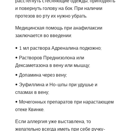
расстегнуть стесняющие одежды, приподнять
и повернуть голову на бок. При наличии
протезов во рту их нужно убрать.
Медицинская помощь при анафилаксии
заключается во введении:
1 мл раствора Адреналина подкожно;
Растворов Преднизолона или
Дексаметазона в вену или мышцу;
Допамина через вену;
Эуфиллина и Но-шпы при удушье и
спазмах в вену;
Мочегонных препаратов при нарастающем
отеке Квинке.
Если аллергия уже выставлена, то
желательно всегда иметь при себе ручку-