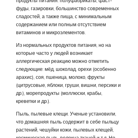
продукты питания: полуфабрикаты, фаст-
фуды, газировки, большинство современных
сладостей, а также пища, с минимальным
содержанием или полным отсутствием
витаминов и микроэлементов.
Из нормальных продуктов питания, но на
которые часто у людей возникает
аллергическая реакцию можно отметить
следующие: мёд, шоколад, орехи (особенно
арахис), соя, пшеница, молоко, фрукты
(цитрусовые, яблоки, груши, вишни, персики и
др.), морепродукты (моллюски, крабы,
креветки и др.).
Пыль, пылевые клещи. Ученые установили,
что домашняя пыль содержит в себе пыльцу
растений, чешуйки кожи, пылевых клещей,
космическая пыль, волокна тканей и т.д. Но