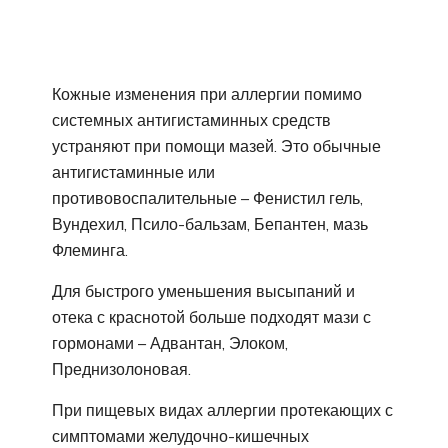
Кожные изменения при аллергии помимо
системных антигистаминных средств
устраняют при помощи мазей. Это обычные
антигистаминные или
противовоспалительные – Фенистил гель,
Вундехил, Псило-бальзам, Бепантен, мазь
Флеминга.
Для быстрого уменьшения высыпаний и
отека с краснотой больше подходят мази с
гормонами – Адвантан, Элоком,
Преднизолоновая.
При пищевых видах аллергии протекающих с
симптомами желудочно-кишечных