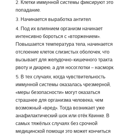
Клетки иммунной системы фиксируют это
попадание.
Начинается выработка антител.
Под их влиянием организм начинает
интенсивно бороться с «вторжением».
Повышается температура тела, начинается
отслоение клеток слизистых оболочек, что
вызывает для желудочно-кишечного тракта
рвоту и диарею, а для носоглотки – насморк.
В тех случаях, когда чувствительность
иммунной системы оказалась чрезмерной,
«меры безопасности» могут оказаться
страшнее для организма человека, чем
возможный «вред». Тогда возникает уже
анафилактический шок или отёк Квинке. В
самых тяжёлых случаях без срочной
медицинской помощи это может кончиться