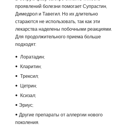
проявлений болезни помогает Супрастин,
Димедрол и Тавегил. Но их длительно
стараются не использовать, так как эти
лекарства наделены побочными реакциями.
Для продолжительного приема больше
подходят:
Лоратадин;
Кларитин;
Трексил;
Цетрин;
Ксизал;
Эриус;
Другие препараты от аллергии нового
поколения.