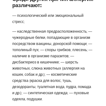
различают:
— психологический или эмоциональный
стресс;
— наследственная предрасположенность; —
чужеродные белки, попадающие в организм
посредством вакцины, донорской помощи; —
тополиный пух; — споры грибков, плесень; —
наличие в организме паразитов; —
дисбактериоз в кишечнике; — шерсть
животных, слюна животных (аллергия на
кошек, собак и др.); — косметические
средства (краска для волос, тушь,
дезодоранты, туалетная вода, пудра, помада
и др.); — синтетическая одежда; — пуховые
одеяла, подушки.