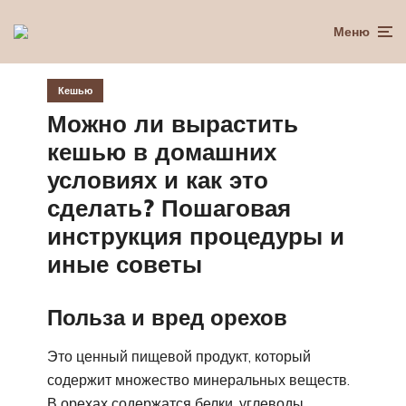
Меню
Кешью
Можно ли вырастить
кешью в домашних
условиях и как это
сделать? Пошаговая
инструкция процедуры и
иные советы
Польза и вред орехов
Это ценный пищевой продукт, который
содержит множество минеральных веществ.
В орехах содержатся белки, углеводы,