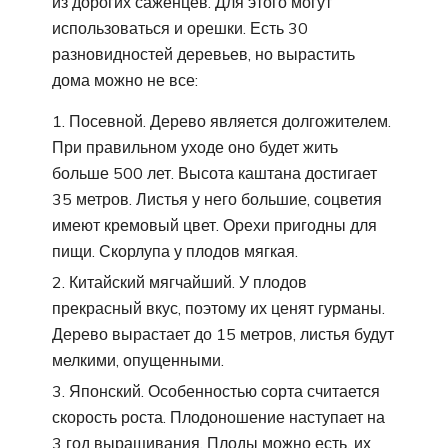
из дорогих саженцев. Для этого могут
использоваться и орешки. Есть 30
разновидностей деревьев, но вырастить
дома можно не все:
Посевной. Дерево является долгожителем.
При правильном уходе оно будет жить
больше 500 лет. Высота каштана достигает
35 метров. Листья у него большие, соцветия
имеют кремовый цвет. Орехи пригодны для
пищи. Скорлупа у плодов мягкая.
Китайский мягчайший. У плодов
прекрасный вкус, поэтому их ценят гурманы.
Дерево вырастает до 15 метров, листья будут
мелкими, опущенными.
Японский. Особенностью сорта считается
скорость роста. Плодоношение наступает на
3 год выращивания. Плоды можно есть, их