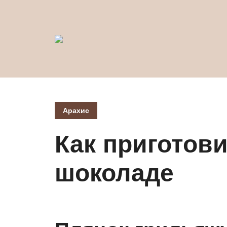
Арахис
Как приготови
шоколаде