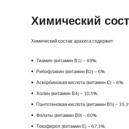
Химический сос
Химический состав арахиса содержит:
Тиамин (витамин В1) – 49%;
Рибофлавин (витамин В2) – 6%;
Аскорбиновая кислота (витамин С) – 6%;
Холин (витамин В4) – 10,5%;
Пантотеновая кислота (витамин В5) – 35,3
Фолаты (витамин В9) – 60%;
Токоферол (витамин Е) – 67,3%;