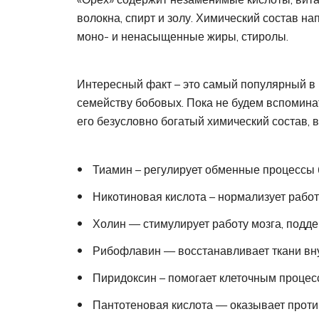
волокна, спирт и золу. Химический состав на
моно- и ненасыщенные жиры, стиролы.
Интересный факт – это самый популярный в м
семейству бобовых. Пока не будем вспоминат
его безусловно богатый химический состав, 
Тиамин – регулирует обменные процессы б
Никотиновая кислота – нормализует работ
Холин — стимулирует работу мозга, подде
Рибофлавин — восстанавливает ткани вну
Пиридоксин – помогает клеточным процес
Пантотеновая кислота — оказывает против