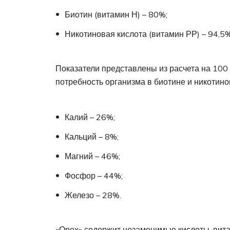
Биотин (витамин Н) – 80%;
Никотиновая кислота (витамин РР) – 94,5%
Показатели представлены из расчета на 100
потребность организма в биотине и никотино
Калий – 26%;
Кальций – 8%;
Магний – 46%;
Фосфор – 44%;
Железо – 28%.
«Орех» содержит незаменимые кислоты, вит