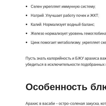
Селен укрепляет иммунную систему;
Натрий. Улучшает работу почек и ЖКТ;
Калий. Нормализует водный баланс;
Железо нормализует уровень гемоглобина 
Цинк помогает метаболизму, укрепляет ске
Пусть знать калорийность и БЖУ арахиса важ
убедиться в исключительности подобранных 
Особенность бл
Арахис в васаби – остро-соленая закуска, ко