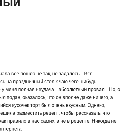
ный
ачала все пошло не так, не задалось… Вся
сь на праздничный стол к чаю чего-нибудь
то у меня полная неудача… абсолютный провал… Но, о
ыл подан, оказалось, что он вполне даже ничего, а
ийся кусочек торт был очень вкусным. Однако,
ешила разместить рецепт, чтобы рассказать, что
как правило в нас самих, а не в рецепте. Никогда не
интернета.