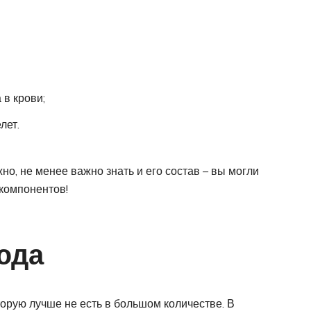
в крови;
лет.
но, не менее важно знать и его состав – вы могли
компонентов!
юда
торую лучше не есть в большом количестве. В