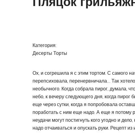
Пляцок грильяж
Категория:
Десерты Торты
Ох, и согрешила я с этим тортом. С самого н
перепсиховала, перенервничала… Так хотело
необычного. Когда собрала пирог, думала, ч
небо, к вечеру следующего дня, когда пирог б
еще через сутки, когда я попробовала оставш
поработать с ним еще надо. А еще я потому р
неудачи могут постигнуть кого угодно и дело, 
надо отчаиваться и опускать руки. Рецепт из 