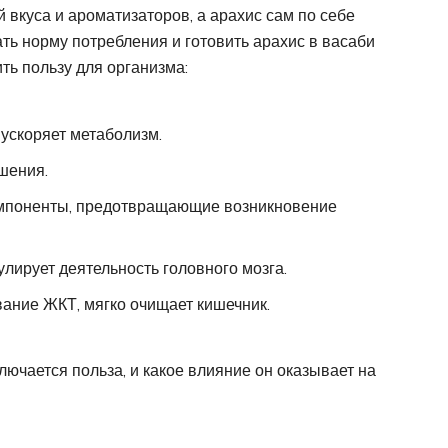
 вкуса и ароматизаторов, а арахис сам по себе
ть норму потребления и готовить арахис в васаби
ть пользу для организма:
ускоряет метаболизм.
шения.
компоненты, предотвращающие возникновение
лирует деятельность головного мозга.
ание ЖКТ, мягко очищает кишечник.
лючается польза, и какое влияние он оказывает на