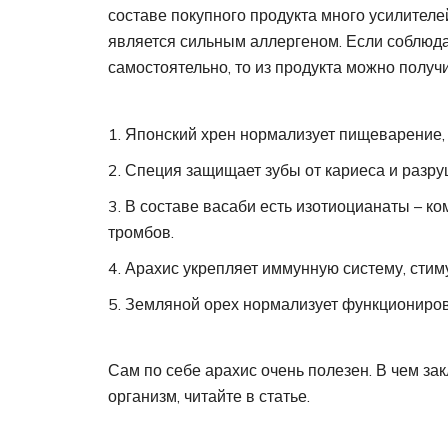
составе покупного продукта много усилителей
является сильным аллергеном. Если соблюда
самостоятельно, то из продукта можно получи
Японский хрен нормализует пищеварение, 
Специя защищает зубы от кариеса и разру
В составе васаби есть изотиоцианаты – 
тромбов.
Арахис укрепляет иммунную систему, стиму
Земляной орех нормализует функциониров
Сам по себе арахис очень полезен. В чем зак
организм, читайте в статье.