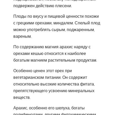
подвержен действию плесени.
Плоды по вкусу и пищевой ценности похожи
с грецкими орехами, миндалем. Спелый плод
можно употреблять сырым, поджаренным,
вареным.
По содержанию магния арахис наряду с
орехами кешью относится к наиболее
богатым магнием растительным продуктам.
Особенно ценен этот орех при
вегетарианском питании. Он содержит
относительно высокие количества фитата,
препятствующего усвоению минеральных
веществ.
Арахис, особенно его шелуха, богаты
полифенолами, другими фитохимическими