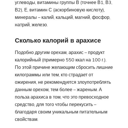
углеводы, витамины группы В (точнее В1, В3,
В2), Е, витамин С (аскорбиновую кислоту),
минералы – калий, кальций, магний, фосфор,
натрий, железо.
Сколько калорий в арахисе
Подобно другим орехам, арахис – продукт
калорийный (примерно 550 ккал на 100 г.).
По этой причине желающим сбросить лишние
килограммы или тем, кто страдает от
ожирения, не рекомендуется злоупотреблять
данным орехом, тем более – жареным. А
польза арахиса в том, что это превосходное
средство, для того чтобы перекусить –
благодаря своим уникальным питательным
свойствам.