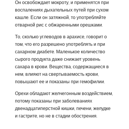
Он освобождает мокроту, и применятся при
воспалениях дыхательных путей при сухом
кашле. Если он затяжной, то употребляйте
отварной рис с обжаренными орешками.
То, сколько углеводов в арахисе, говорит о
том, что его разрешено употреблять и при
сахарном диабете. Маленькое количество
сырого продукта даже снижает уровень
сахара в крови. Вещества, содержащиеся в
нем, влияют на свертываемость крови,
повышают ее и показаны при гемофилии.
Орехи обладают желчегонным воздействием,
потому показаны при заболеваниях
двенадцатиперстной кишки, печени, желудке
и гастрите, но не в стадии обострения.