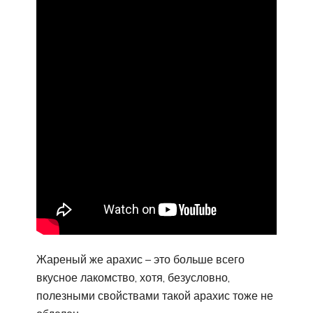
Жареный же арахис – это больше всего
вкусное лакомство, хотя, безусловно,
полезными свойствами такой арахис тоже не