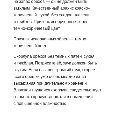
на запах орехов — он не должен быть
затхлым. Качественный арахис красно-
коричневый, сухой, без следов плесени
и грибков. Признак испорченных зёрен —
тёмно-коричневый цвет
Признак испорченных зёрен — тёмно-
коричневый цвет.
Скорлупа орехов без тёмных пятен, сухая
и тяжёлая. Потрясите её, звук должен быть
глухим. Если слышен громкий стук, скорее
всего орешки уже очень мелкие из-за
высыхания при длительном хранении.
Влажная гнущаяся скорлупа свидетельствует
о том, что продукт держали в помещении
с повышенной влажностью.