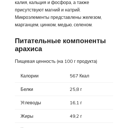
калия, кальция и фосфора, а также
присутствуют магний и натрий.
Микроэлементы представлены железом,
марганцем, цинком, медью, селеном.
Питательные компоненты
арахиса
Пищевая ценность (на 100 г продукта)
Калории
567 Ккал
Белки
25,8 г
Углеводы
16,1 г
Жиры
49,2 г