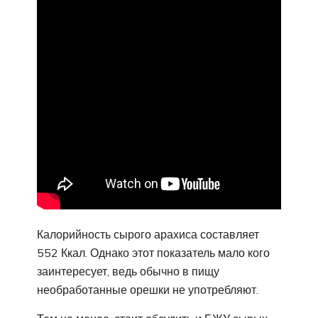
Калорийность сырого арахиса составляет
552 Ккал. Однако этот показатель мало кого
заинтересует, ведь обычно в пищу
необработанные орешки не употребляют.