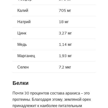
Калий
705 мг
Натрий
18 мг
Цинк
3,27 мг
Медь
1,14 мг
Марганец
1,93 мг
Селен
7,2 мкг
Белки
Почти 30 процентов состава арахиса – это
протеины. Благодаря этому, земляной орех
принадлежит к наиболее питательным