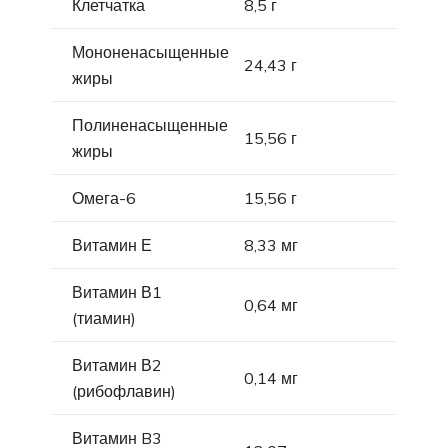
Клетчатка
8,5 г
Мононенасыщенные
24,43 г
жиры
Полиненасыщенные
15,56 г
жиры
Омега-6
15,56 г
Витамин Е
8,33 мг
Витамин В1
0,64 мг
(тиамин)
Витамин В2
0,14 мг
(рибофлавин)
Витамин B3