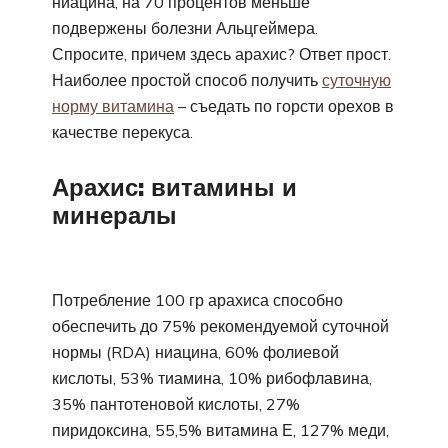
ниацина, на 70 процентов меньше
подвержены болезни Альцгеймера.
Спросите, причем здесь арахис? Ответ прост.
Наиболее простой способ получить
суточную
норму витамина
– съедать по горсти орехов в
качестве перекуса.
Арахис: витамины и
минералы
Потребление 100 гр арахиса способно
обеспечить до 75% рекомендуемой суточной
нормы (RDA) ниацина, 60% фолиевой
кислоты, 53% тиамина, 10% рибофлавина,
35% пантотеновой кислоты, 27%
пиридоксина, 55,5% витамина Е, 127% меди,