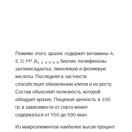
Помимо этого, арахис содержит витамины A,
E, D, PP, B
, биотин, полифенолы
1, 2, 4, 5, 6, 9
(антиоксиданты), линолевую и фолиевую
кислоты. Последняя в частности
способствует обновлению клеток и их росту.
Состав объясняет полезность, которой
обладает арахис. Пищевая ценность: в 100
гр. в зависимости от сорта может
содержаться от 550 до 590 ккал.
Из макроэлементов наиболее высок процент