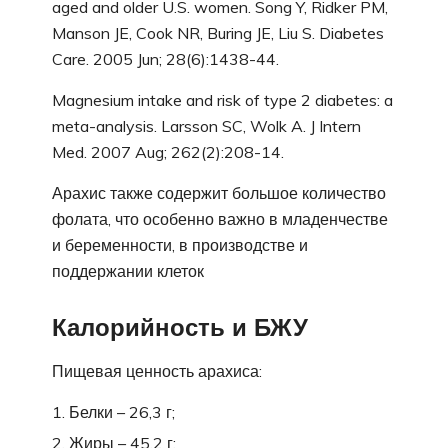
aged and older U.S. women. Song Y, Ridker PM,
Manson JE, Cook NR, Buring JE, Liu S. Diabetes
Care. 2005 Jun; 28(6):1438-44.
Magnesium intake and risk of type 2 diabetes: a
meta-analysis. Larsson SC, Wolk A. J Intern
Med. 2007 Aug; 262(2):208-14.
Арахис также содержит большое количество
фолата, что особенно важно в младенчестве
и беременности, в производстве и
поддержании клеток
Калорийность и БЖУ
Пищевая ценность арахиса:
Белки – 26,3 г;
Жиры – 45,2 г;