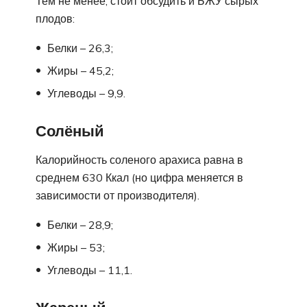
Тем не менее, стоит обсудить и БЖУ сырых
плодов:
Белки – 26,3;
Жиры – 45,2;
Углеводы – 9,9.
Солёный
Калорийность соленого арахиса равна в
среднем 630 Ккал (но цифра меняется в
зависимости от производителя).
Белки – 28,9;
Жиры – 53;
Углеводы – 11,1.