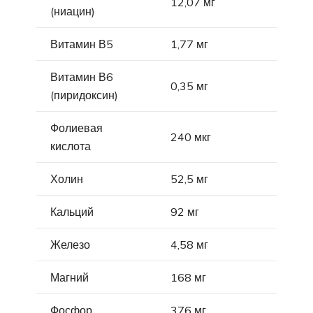
12,07 мг
(ниацин)
Витамин В5
1,77 мг
Витамин В6
0,35 мг
(пиридоксин)
Фолиевая
240 мкг
кислота
Холин
52,5 мг
Кальций
92 мг
Железо
4,58 мг
Магний
168 мг
Фосфор
376 мг