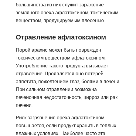
большинства из них служит заражение
земляного ореха афлатоксином, токсическим
веществом, продуцируемым плесенью.
Отравление афлатоксином
Порой арахис может быть поврежден
токсическим веществом афлатоксином.
Употребление такого продукта вызывает
отравление. Проявляется оно потерей
аппетита, пожелтением глаз, болями в печени.
При сильном отравлении возможна
печеночная недостаточность, цирроз или рак
печени.
Риск загрязнения ореха афлатоксином
повышается, если продукт хранить в теплых
влажных условиях. Наиболее часто эта