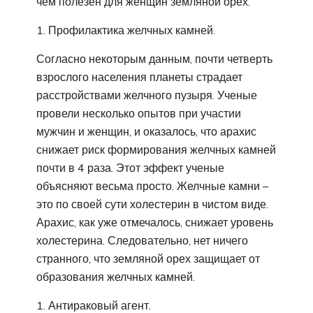
чем полезен для женщин земляной орех.
Профилактика желчных камней.
Согласно некоторым данным, почти четверть
взрослого населения планеты страдает
расстройствами желчного пузыря. Ученые
провели несколько опытов при участии
мужчин и женщин, и оказалось, что арахис
снижает риск формирования желчных камней
почти в 4 раза. Этот эффект ученые
объясняют весьма просто. Желчные камни –
это по своей сути холестерин в чистом виде.
Арахис, как уже отмечалось, снижает уровень
холестерина. Следовательно, нет ничего
странного, что земляной орех защищает от
образования желчных камней.
Антираковый агент.