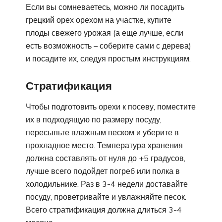
Если вы сомневаетесь, можно ли посадить
грецкий орех орехом на участке, купите
плоды свежего урожая (а еще лучше, если
есть возможность – соберите сами с дерева)
и посадите их, следуя простым инструкциям.
Стратификация
Чтобы подготовить орехи к посеву, поместите
их в подходящую по размеру посуду,
пересыпьте влажным песком и уберите в
прохладное место. Температура хранения
должна составлять от нуля до +5 градусов,
лучше всего подойдет погреб или полка в
холодильнике. Раз в 3-4 недели доставайте
посуду, проветривайте и увлажняйте песок.
Всего стратификация должна длиться 3-4