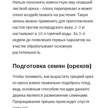
Нельзя пополнять компостную яму опавшей
листвой ореха – плохо перепревает и может
плохо воздействовать на растения. Такую
зелень можно применить для приготовления
настоя против колорадского жука. 2-3 кг
настаивают в 10 л горячей воды. За 3-4
недели до появления первых паразитов на
участке обрабатывают основную
растительность.
Подготовка семян (орехов)
Чтобы понимать, как вырастить грецкий орех
из ореха важно правильно подобрать плод,
ведь основным способом посадки данного
дерева является размножение семенами.
Проращивание орешка происходит спустя
один год