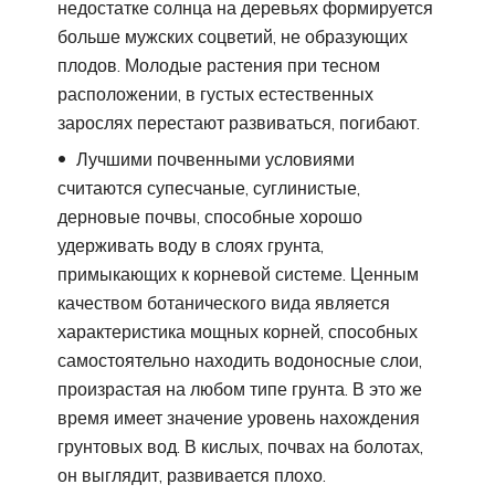
недостатке солнца на деревьях формируется
больше мужских соцветий, не образующих
плодов. Молодые растения при тесном
расположении, в густых естественных
зарослях перестают развиваться, погибают.
Лучшими почвенными условиями
считаются супесчаные, суглинистые,
дерновые почвы, способные хорошо
удерживать воду в слоях грунта,
примыкающих к корневой системе. Ценным
качеством ботанического вида является
характеристика мощных корней, способных
самостоятельно находить водоносные слои,
произрастая на любом типе грунта. В это же
время имеет значение уровень нахождения
грунтовых вод. В кислых, почвах на болотах,
он выглядит, развивается плохо.