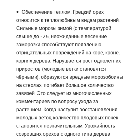
Обеспечение теплом. Грецкий орех
относится к теплолюбивым видам растений.
Сильные морозы зимой (с температурой
свыше до -25, неожиданные весенние
заморозки способствуют появлению
отрицательных повреждений на коре, кроне,
корнях дерева. Нарушается рост однолетних
приростов (молодые ветки становятся
чёрными), образуются вредные морозобоины
на стволах, погибает большое количество
завязей. Это следует из многочисленных
комментариев по вопросу ухода за
растением. Когда наступит восстановления
молодых веток, количество плодовых почек
становится незначительным. Урожайность
созревших орехов с одного типа дерева