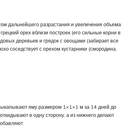
етом дальнейшего разрастания и увеличения объема
грецкий орех вблизи построек (его сильные корни в
довых деревьев и грядок с овощами (забирает все
лохо соседствует с орехом кустарники (смородина,
выкапывают яму размером 1×1×1 м за 14 дней до
откидывают в одну сторону, а из нижнего делают
добавляют: