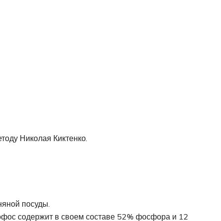
тоду Николая Киктенко.
няной посуды.
офос содержит в своем составе 52% фосфора и 12