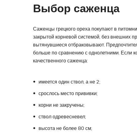
Выбор саженца
Саженцы грецкого ореха покупают в питомни
закрытой корневой системой, без внешних пр
вытянувшиеся отбраковывают. Предпочтитель
больше по сравнению с однолетними. Если к
качественного саженца:
имеется один ствол, а не 2;
срослось место прививки;
корни не закручены;
ствол одревесневел;
высота не более 80 см;