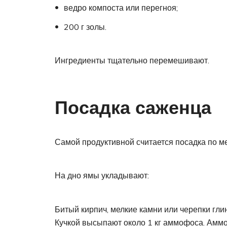
ведро компоста или перегноя;
200 г золы.
Ингредиенты тщательно перемешивают.
Посадка саженца
Самой продуктивной считается посадка по ме
На дно ямы укладывают:
Битый кирпич, мелкие камни или черепки гли
Кучкой высыпают около 1 кг аммофоса. Амм