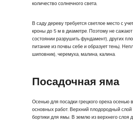
количество солнечного света.
В саду дереву требуется светлое место с уч
кроны до 5 м в диаметре. Поэтому не сажают 
состоянии разрушить фундамент), других пло
питание из почвы себе и образует тень). Неп
шиповник), черемуха, малина, калина.
Посадочная яма
Осенью для посадки грецкого ореха осенью 
основных работ. Верхний плодородный слой 
бортики для ямы. В землю из верхнего слоя 