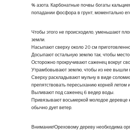
% азота. Карбонатные почвы богаты кальцие
попадании фосфора в грунт, моментально е
Чтобы этого не происходило, уменьшают пл
земли.
Насыпают сверху около 20 см приготовленно
Досыпают остальную землю так, чтобы место
Осторожно прокручивают саженец вокруг свое
Утрамбовывают землю, чтобы из нее вышли пу
Сверху раскладывают мульчу в виде соломист
препятствовать пересыханию корней летом и 
Выливают под саженец 6 ведер воды.
Привязывают восьмеркой молодое деревце к 
обычно дует ветер.
Внимание!Ореховому дереву необходима орг