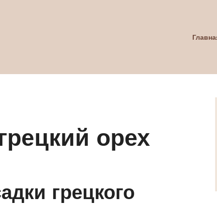
Главна
грецкий орех
адки грецкого