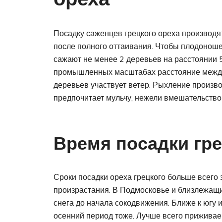
Посадку саженцев грецкого ореха производя
после полного оттаивания. Чтобы плодонош
сажают не менее 2 деревьев на расстоянии 
промышленных масштабах расстояние между 
деревьев участвует ветер. Рыхление производ
предпочитает мульчу, нежели вмешательство
Время посадки гре
Сроки посадки ореха грецкого больше всего 
произрастания. В Подмосковье и близлежащи
снега до начала сокодвижения. Ближе к югу 
осенний период тоже. Лучше всего приживае