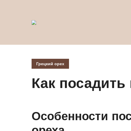
Грецкий орех
Как посадить 
Особенности пос
ореха