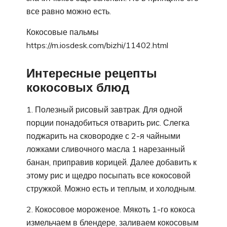
все равно можно есть.
Кокосовые пальмы
https://m.iosdesk.com/bizhi/11402.html
Интересные рецепты
кокосовых блюд
1. Полезный рисовый завтрак. Для одной
порции понадобиться отварить рис. Слегка
поджарить на сковородке с 2-я чайными
ложками сливочного масла 1 нарезанный
банан, приправив корицей. Далее добавить к
этому рис и щедро посыпать все кокосовой
стружкой. Можно есть и теплым, и холодным.
2. Кокосовое мороженое. Мякоть 1-го кокоса
измельчаем в блендере, заливаем кокосовым