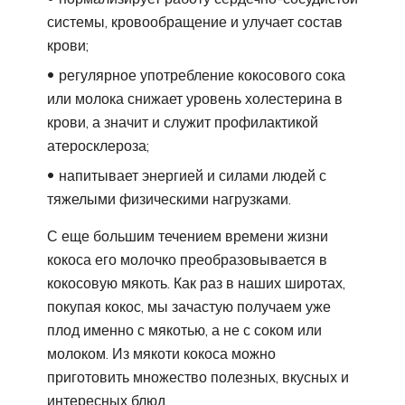
системы, кровообращение и улучает состав
крови;
регулярное употребление кокосового сока
или молока снижает уровень холестерина в
крови, а значит и служит профилактикой
атеросклероза;
напитывает энергией и силами людей с
тяжелыми физическими нагрузками.
С еще большим течением времени жизни
кокоса его молочко преобразовывается в
кокосовую мякоть. Как раз в наших широтах,
покупая кокос, мы зачастую получаем уже
плод именно с мякотью, а не с соком или
молоком. Из мякоти кокоса можно
приготовить множество полезных, вкусных и
интересных блюд.