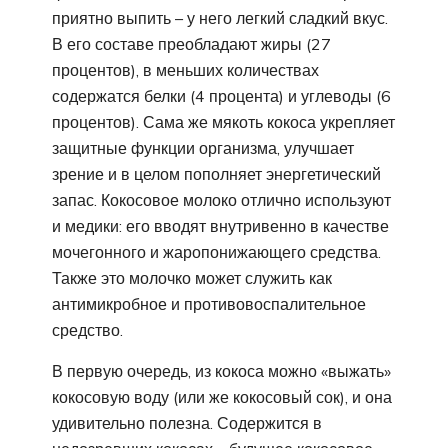
приятно выпить – у него легкий сладкий вкус.
В его составе преобладают жиры (27
процентов), в меньших количествах
содержатся белки (4 процента) и углеводы (6
процентов). Сама же мякоть кокоса укрепляет
защитные функции организма, улучшает
зрение и в целом пополняет энергетический
запас. Кокосовое молоко отлично используют
и медики: его вводят внутривенно в качестве
мочегонного и жаропонижающего средства.
Также это молочко может служить как
антимикробное и противовоспалительное
средство.
В первую очередь, из кокоса можно «выжать»
кокосовую воду (или же кокосовый сок), и она
удивительно полезна. Содержится в