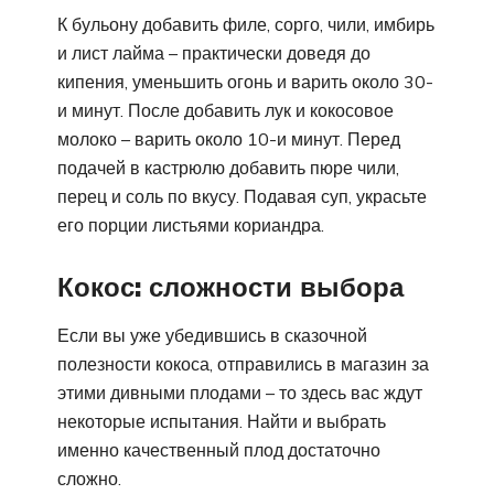
К бульону добавить филе, сорго, чили, имбирь
и лист лайма – практически доведя до
кипения, уменьшить огонь и варить около 30-
и минут. После добавить лук и кокосовое
молоко – варить около 10-и минут. Перед
подачей в кастрюлю добавить пюре чили,
перец и соль по вкусу. Подавая суп, украсьте
его порции листьями кориандра.
Кокос: сложности выбора
Если вы уже убедившись в сказочной
полезности кокоса, отправились в магазин за
этими дивными плодами – то здесь вас ждут
некоторые испытания. Найти и выбрать
именно качественный плод достаточно
сложно.