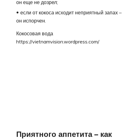
он еще не дозрел;
если от кокоса исходит неприятный запах –
он испорчен.
Кокосовая вода
https://vietnamvision.wordpress.com/
Приятного аппетита – как