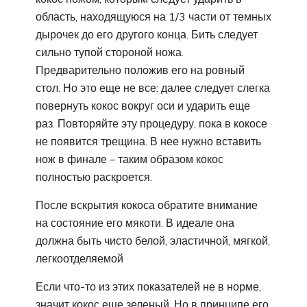
область, находящуюся на 1/3 части от темных
дырочек до его другого конца. Бить следует
сильно тупой стороной ножа.
Предварительно положив его на ровный
стол. Но это еще не все: далее следует слегка
повернуть кокос вокруг оси и ударить еще
раз. Повторяйте эту процедуру, пока в кокосе
не появится трещина. В нее нужно вставить
нож в финале – таким образом кокос
полностью раскроется.
После вскрытия кокоса обратите внимание
на состояние его мякоти. В идеале она
должна быть чисто белой, эластичной, мягкой,
легкоотделяемой
Если что-то из этих показателей не в норме,
значит кокос еще зеленый. Но в принципе его