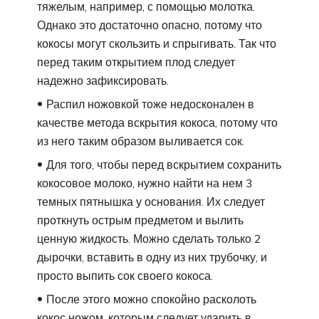
тяжелым, например, с помощью молотка.
Однако это достаточно опасно, потому что
кокосы могут скользить и спрыгивать. Так что
перед таким открытием плод следует
надежно зафиксировать.
Распил ножовкой тоже недосконален в
качестве метода вскрытия кокоса, потому что
из него таким образом выливается сок.
Для того, чтобы перед вскрытием сохранить
кокосовое молоко, нужно найти на нем 3
темных пятнышка у основания. Их следует
проткнуть острым предметом и вылить
ценную жидкость. Можно сделать только 2
дырочки, вставить в одну из них трубочку, и
просто выпить сок своего кокоса.
После этого можно спокойно расколоть
кокос ножом, которым следует ударить в