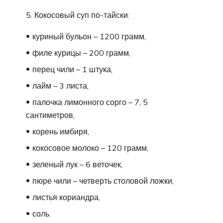
5. Кокосовый суп по-тайски:
куриный бульон – 1200 грамм,
филе курицы – 200 грамм,
перец чили – 1 штука,
лайм – 3 листа,
палочка лимонного сорго – 7, 5
сантиметров,
корень имбиря,
кокосовое молоко – 120 грамм,
зеленый лук – 6 веточек,
пюре чили – четверть столовой ложки,
листья кориандра,
соль.