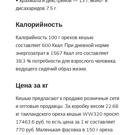
крахмала и декстринов — 13 г, моно- и
дисахаридов 7,5 г.
Калорийность
Калорийность 100 г орехов кешью
составляет 600 Ккал. При дневной норме
энергозатрат в 1567 Ккал это составляет
38,3 % потребности для взрослого человека,
ведущего сидячий образ жизни.
Цена за кг
Кешью предлагают к продаже розничные сети
и оптовые продавцы. За коробку весом 22,68
кг таиландского ореха кешью WW320 просят
17463,6 руб, то есть цена за 1 кг составляет
770 руб. Маленькая фасовка в 150 г ореха