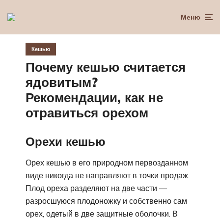
Меню
Кешью
Почему кешью считается
ядовитым?
Рекомендации, как не
отравиться орехом
Орехи кешью
Орех кешью в его природном первозданном
виде никогда не направляют в точки продаж.
Плод ореха разделяют на две части —
разросшуюся плодоножку и собственно сам
орех, одетый в две защитные оболочки. В