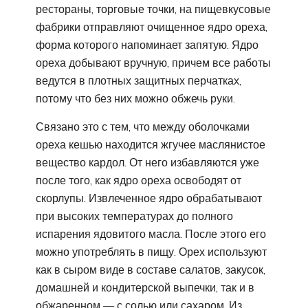
рестораны, торговые точки, на пищевкусовые
фабрики отправляют очищенное ядро ореха,
форма которого напоминает запятую. Ядро
ореха добывают вручную, причем все работы
ведутся в плотных защитных перчатках,
потому что без них можно обжечь руки.
Связано это с тем, что между оболочками
ореха кешью находится жгучее маслянистое
вещество кардол. От него избавляются уже
после того, как ядро ореха освободят от
скорлупы. Извлеченное ядро обрабатывают
при высоких температурах до полного
испарения ядовитого масла. После этого его
можно употреблять в пищу. Орех используют
как в сыром виде в составе салатов, закусок,
домашней и кондитерской выпечки, так и в
обжаренном — с солью или сахаром. Из