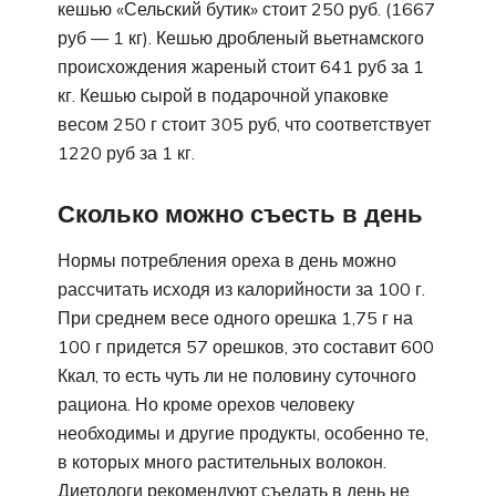
кешью «Сельский бутик» стоит 250 руб. (1667
руб — 1 кг). Кешью дробленый вьетнамского
происхождения жареный стоит 641 руб за 1
кг. Кешью сырой в подарочной упаковке
весом 250 г стоит 305 руб, что соответствует
1220 руб за 1 кг.
Сколько можно съесть в день
Нормы потребления ореха в день можно
рассчитать исходя из калорийности за 100 г.
При среднем весе одного орешка 1,75 г на
100 г придется 57 орешков, это составит 600
Ккал, то есть чуть ли не половину суточного
рациона. Но кроме орехов человеку
необходимы и другие продукты, особенно те,
в которых много растительных волокон.
Диетологи рекомендуют съедать в день не