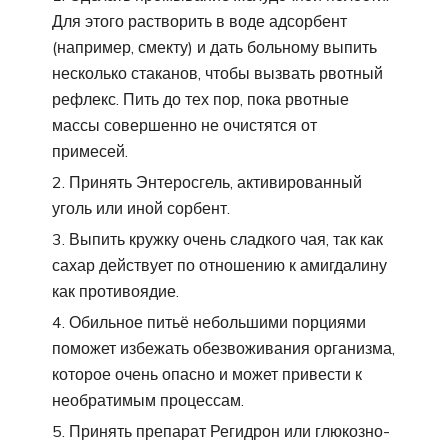
Для этого растворить в воде адсорбент
(например, смекту) и дать больному выпить
несколько стаканов, чтобы вызвать рвотный
рефлекс. Пить до тех пор, пока рвотные
массы совершенно не очистятся от
примесей.
Принять Энтеросгель, активированный
уголь или иной сорбент.
Выпить кружку очень сладкого чая, так как
сахар действует по отношению к амигдалину
как противоядие.
Обильное питьё небольшими порциями
поможет избежать обезвоживания организма,
которое очень опасно и может привести к
необратимым процессам.
Принять препарат Регидрон или глюкозно-