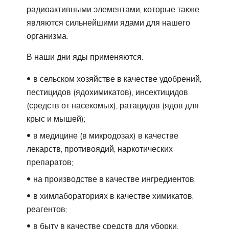
радиоактивными элементами, которые также
являются сильнейшими ядами для нашего
организма.
В наши дни яды применяются:
в сельском хозяйстве в качестве удобрений,
пестицидов (ядохимикатов), инсектицидов
(средств от насекомых), ратацидов (ядов для
крыс и мышей);
в медицине (в микродозах) в качестве
лекарств, противоядий, наркотических
препаратов;
на производстве в качестве ингредиентов;
в химлабораториях в качестве химикатов,
реагентов;
в быту в качестве средств для уборки,