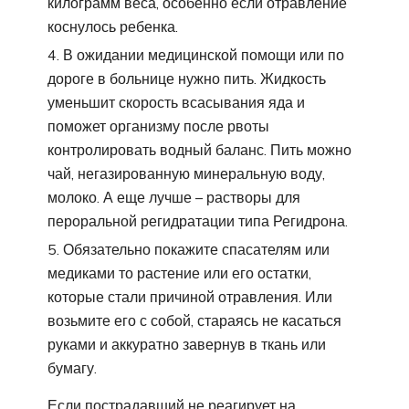
килограмм веса, особенно если отравление
коснулось ребенка.
В ожидании медицинской помощи или по
дороге в больнице нужно пить. Жидкость
уменьшит скорость всасывания яда и
поможет организму после рвоты
контролировать водный баланс. Пить можно
чай, негазированную минеральную воду,
молоко. А еще лучше – растворы для
пероральной регидратации типа Регидрона.
Обязательно покажите спасателям или
медиками то растение или его остатки,
которые стали причиной отравления. Или
возьмите его с собой, стараясь не касаться
руками и аккуратно завернув в ткань или
бумагу.
Если пострадавший не реагирует на