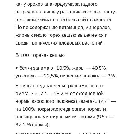
как у орехов анакардиума западного,
встречается лишь у растений, которые растут
в жарком климате при большой влажности.
Но по содержанию витаминов, минералов,
жирных кислот орех кешью выделяется и
среди тропических плодовых растений.
В 100 г орехах кешью:
белки занимают 18,5%, жиры — 48,5%,
углеводы — 22,5%, пищевые волокна — 2%;
жиры представлены группами кислот
омега-3 (0,2 г — 18,2 % от ежедневной
нормы взрослого человека), омега-6 (7,7 г —
на 100% покрывается дневная норма) и
насыщенными жирными кислотами (8,5 г —
37,1 % нормы);