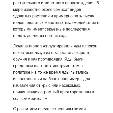
растительного и животного происхождения. В
мире известно около семисот видов
ядовитых растений и примерно пять тысяч
видов ядовитых животных, взаимодействие с
которыми имеет серьёзные последствия
вплоть до летального исхода.
Люди активно эксплуатировали яды испокон
веков, используя их в качестве лекарств,
оружия и как противоядия. Яды были
средством шантажа, инструментом в
политике и в то же время яды пытались
использовать и на благо, например – для
избавления от крыс или насекомых,
причиняющих огромный вред горожанам и
сельским жителям.
С развитием предшественницы химии –