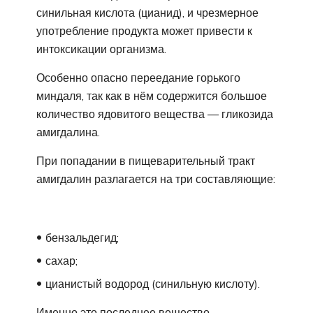
синильная кислота (цианид), и чрезмерное
употребление продукта может привести к
интоксикации организма.
Особенно опасно переедание горького
миндаля, так как в нём содержится большое
количество ядовитого вещества — гликозида
амигдалина.
При попадании в пищеварительный тракт
амигдалин разлагается на три составляющие:
бензальдегид;
сахар;
цианистый водород (синильную кислоту).
Именно это последнее вещество,