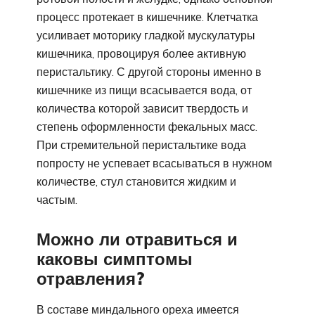
процесс протекает в кишечнике. Клетчатка
усиливает моторику гладкой мускулатуры
кишечника, провоцируя более активную
перистальтику. С другой стороны именно в
кишечнике из пищи всасывается вода, от
количества которой зависит твердость и
степень оформленности фекальных масс.
При стремительной перистальтике вода
попросту не успевает всасываться в нужном
количестве, стул становится жидким и
частым.
Можно ли отравиться и
каковы симптомы
отравления?
В составе миндального ореха имеется