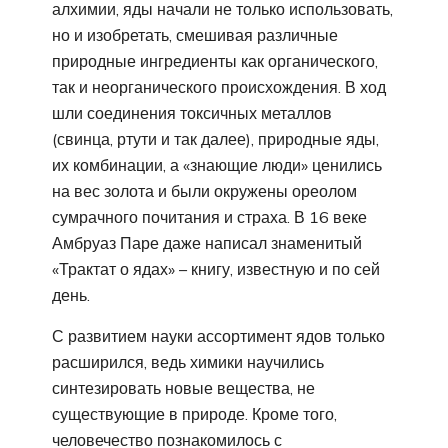
алхимии, яды начали не только использовать,
но и изобретать, смешивая различные
природные ингредиенты как органического,
так и неорганического происхождения. В ход
шли соединения токсичных металлов
(свинца, ртути и так далее), природные яды,
их комбинации, а «знающие люди» ценились
на вес золота и были окружены ореолом
сумрачного почитания и страха. В 16 веке
Амбруаз Паре даже написал знаменитый
«Трактат о ядах» – книгу, известную и по сей
день.
С развитием науки ассортимент ядов только
расширился, ведь химики научились
синтезировать новые вещества, не
существующие в природе. Кроме того,
человечество познакомилось с