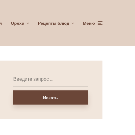
я
Орехи
Рецепты блюд
Меню
Искать