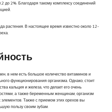
0,2 до 2%. Благодаря такому комплексу соединений
кцией.
ида растения. В настоящее время известно около 12-
реха.
йность
зен, в нем есть большое количество витаминов и
ного функционирования организма. Однако, стоит
тва кальция и железа, что делает его очень
костями, а также беременным женщинам, организм
 элементов. Также с приемом этих орехов вы
ьшую пользу своим зубам.