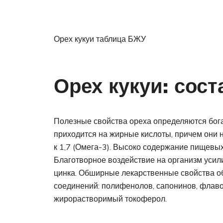
Орех кукуи таблица БЖУ
Орех кукуи: сост
Полезные свойства ореха определяются бог
приходится на жирные кислоты, причем они 
к 1,7 (Омега-3). Высоко содержание пищевых 
Благотворное воздействие на организм усил
цинка. Обширные лекарственные свойства о
соединений: полифенолов, сапонинов, флаво
жирорастворимый токоферол.