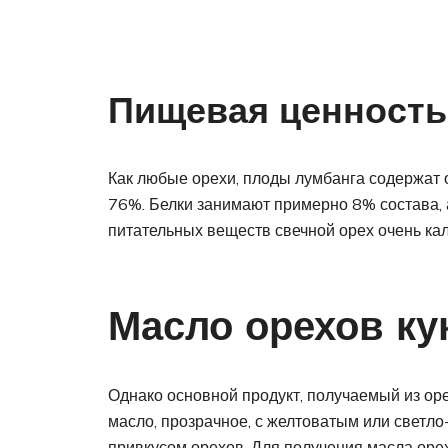
Пищевая ценность
Как любые орехи, плоды лумбанга содержат 
76%. Белки занимают примерно 8% состава, а
питательных веществ свечной орех очень кал
Масло орехов ку
Однако основной продукт, получаемый из оре
масло, прозрачное, с желтоватым или светло
привкусом орехов. Для получения масла оре