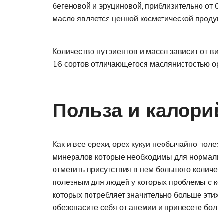
бегеновой и эруциновой, приблизительно от 
масло является ценной косметической проду
Количество нутриентов и масел зависит от в
16 сортов отличающегося маслянистостью о
Польза и калори
Как и все орехи, орех кукуи необычайно поле
минералов которые необходимы для нормаль
отметить присутствия в нем большого количес
полезным для людей у которых проблемы с 
которых потребляет значительно больше этих
обезопасите себя от анемии и принесете бол