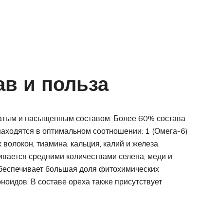
ав и польза
атым и насыщенным составом. Более 60% состава
находятся в оптимальном соотношении: 1 (Омега-6)
волокон, тиамина, кальция, калий и железа.
ивается средними количествами селена, меди и
беспечивает большая доля фитохимических
ноидов. В составе ореха также присутствует