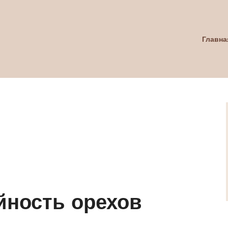
Главна
йность орехов