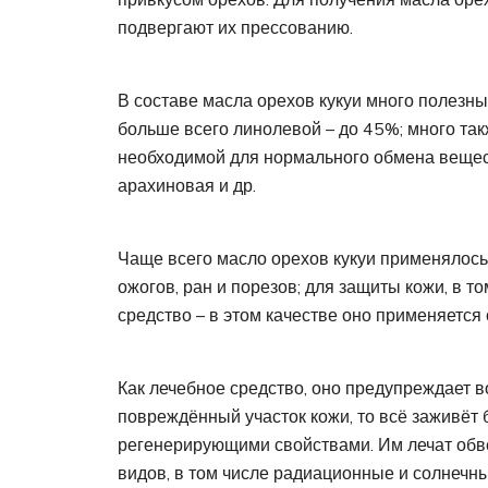
подвергают их прессованию.
В составе масла орехов кукуи много полезн
больше всего линолевой – до 45%; много та
необходимой для нормального обмена вещест
арахиновая и др.
Чаще всего масло орехов кукуи применялось
ожогов, ран и порезов; для защиты кожи, в то
средство – в этом качестве оно применяется
Как лечебное средство, оно предупреждает в
повреждённый участок кожи, то всё заживёт 
регенерирующими свойствами. Им лечат обв
видов, в том числе радиационные и солнечные