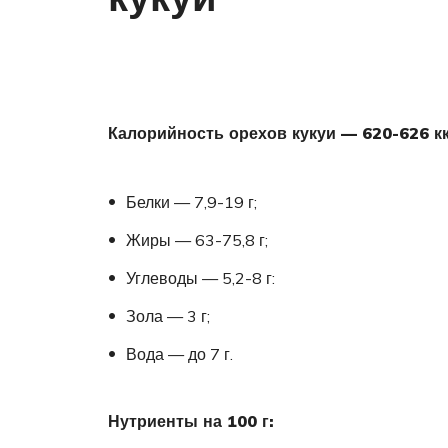
Калорийность орехов кукуи — 620-626 кка
Белки — 7,9-19 г;
Жиры — 63-75,8 г;
Углеводы — 5,2-8 г:
Зола — 3 г;
Вода — до 7 г.
Нутриенты на 100 г: