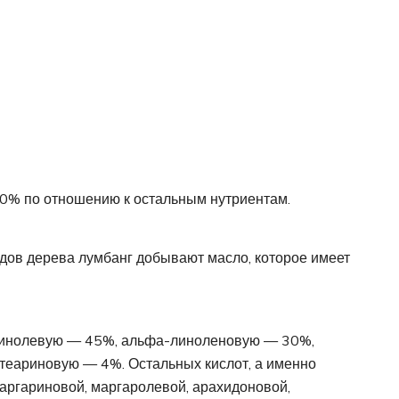
 60% по отношению к остальным нутриентам.
дов дерева лумбанг добывают масло, которое имеет
 линолевую — 45%, альфа-линоленовую — 30%,
еариновую — 4%. Остальных кислот, а именно
аргариновой, маргаролевой, арахидоновой,