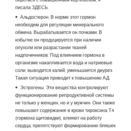
писала ЗДЕСЬ.
Альдостерон. В норме этот гормон
необходим для регуляции минерального
обмена. Вырабатывается он почками. В
избытке он продуцируется при наличии
опухоли или разрастании тканей
надпочечников. Под влиянием гормона в
организме накапливается вода и натриевые
соли, выводится калий, уменьшается диурез.
Такая ситуация приводит к повышению АД.
Эстрогены. Эти вещества контролируют
функционирование репродуктивной системы
не только у женщин, но и у мужчин. Они также
повышают содержание в крови тироксина Т4
(гормона щитовидки), влияют на работу
сердца, препятствуют формированию бляшек