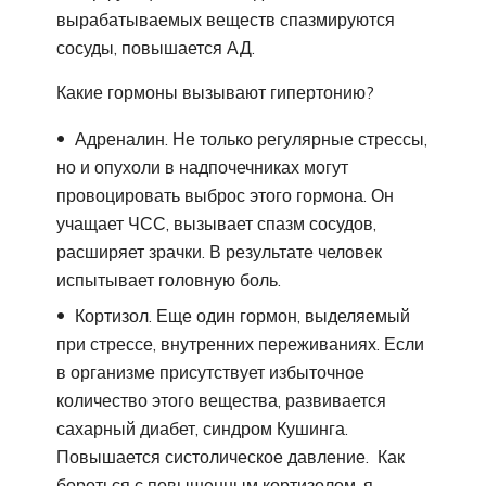
вырабатываемых веществ спазмируются
сосуды, повышается АД.
Какие гормоны вызывают гипертонию?
Адреналин. Не только регулярные стрессы,
но и опухоли в надпочечниках могут
провоцировать выброс этого гормона. Он
учащает ЧСС, вызывает спазм сосудов,
расширяет зрачки. В результате человек
испытывает головную боль.
Кортизол. Еще один гормон, выделяемый
при стрессе, внутренних переживаниях. Если
в организме присутствует избыточное
количество этого вещества, развивается
сахарный диабет, синдром Кушинга.
Повышается систолическое давление. Как
бороться с повышенным кортизолом, я