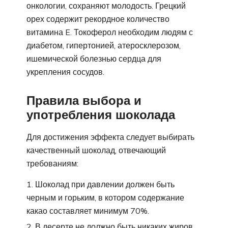
онкологии, сохраняют молодость. Грецкий
орех содержит рекордное количество
витамина E. Токоферол необходим людям с
диабетом, гипертонией, атеросклерозом,
ишемической болезнью сердца для
укрепления сосудов.
Правила выбора и
употребления шоколада
Для достижения эффекта следует выбирать
качественный шоколад, отвечающий
требованиям:
Шоколад при давлении должен быть
черным и горьким, в котором содержание
какао составляет минимум 70%.
В десерте не должно быть никаких жиров