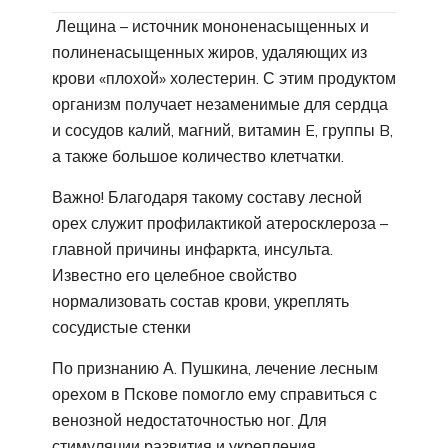
Лещина – источник мононенасыщенных и
полиненасыщенных жиров, удаляющих из
крови «плохой» холестерин. С этим продуктом
организм получает незаменимые для сердца
и сосудов калий, магний, витамин E, группы B,
а также большое количество клетчатки.
Важно! Благодаря такому составу лесной
орех служит профилактикой атеросклероза –
главной причины инфаркта, инсульта.
Известно его целебное свойство
нормализовать состав крови, укреплять
сосудистые стенки
По признанию А. Пушкина, лечение лесным
орехом в Пскове помогло ему справиться с
венозной недостаточностью ног. Для
стимуляции развития и укрепления