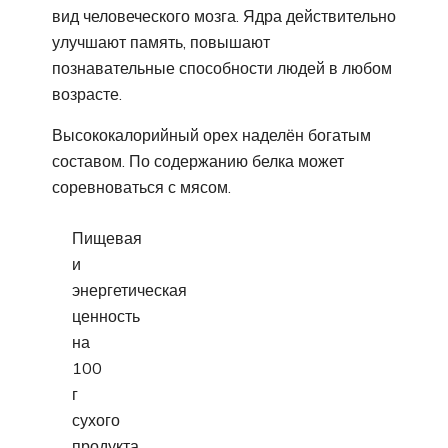
вид человеческого мозга. Ядра действительно
улучшают память, повышают
познавательные способности людей в любом
возрасте.
Высококалорийный орех наделён богатым
составом. По содержанию белка может
соревноваться с мясом.
Пищевая
и
энергетическая
ценность
на
100
г
сухого
продукта