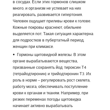
в сосудах. Если этих гормонов слишком
много, и организм не успевает на них
реагировать, развивается гипертония.
Человек ощущает приливы крови к голове.
Кожные покровы краснеют, обильнее
выделяется пот. Такая ситуация характерна
для подростков в пубертатный период,
женщин при климаксе.
Гормоны щитовидной железы. В этом
органе вырабатываются вещества,
призванные сохранять йод: тироксин Т4
(тетрайодтиронин) и трийодтиронин Т3. Их
роль в норме – регулировать рост скелета,
работу мозга, обеспечивать поступление
крови к органам и тканям. Например, при
резких переменах погоды щитовидка
начинает активно вырабатывать