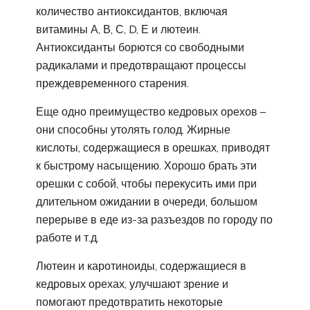
количество антиоксидантов, включая
витамины А, В, С, D, Е и лютеин.
Антиоксиданты борются со свободными
радикалами и предотвращают процессы
преждевременного старения.
Еще одно преимущество кедровых орехов –
они способны утолять голод. Жирные
кислоты, содержащиеся в орешках, приводят
к быстрому насыщению. Хорошо брать эти
орешки с собой, чтобы перекусить ими при
длительном ожидании в очереди, большом
перерыве в еде из-за разъездов по городу по
работе и т.д.
Лютеин и каротиноиды, содержащиеся в
кедровых орехах, улучшают зрение и
помогают предотвратить некоторые