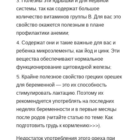
Полезны эти ядрышки и для нервной
системы, так как содержат большое
количество витаминов группы В. Для вас это
свойство окажется полезным в плане
профилактики анемии;
Содержат они и такие важные для вас и
ребенка микроэлементы, как йод и цинк. Эти
вещества обеспечивают нормальное
функционирование щитовидной железы;
Крайне полезное свойство грецких орешек
для беременной — это их способность
стимулировать лактацию. Поэтому их
рекомендуется употреблять на последних
неделях беременности и в первые месяцы
после родов (читайте статью по теме: Как
подготовить грудь к кормлению>>>).
Недостаток употребления этого ореха при