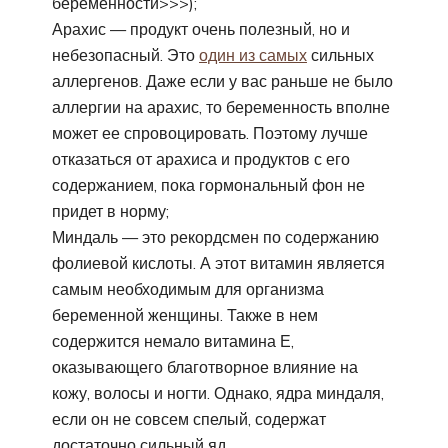
беременности>>>);
Арахис — продукт очень полезный, но и
небезопасный. Это
один из самых
сильных
аллергенов. Даже если у вас раньше не было
аллергии на арахис, то беременность вполне
может ее спровоцировать. Поэтому лучше
отказаться от арахиса и продуктов с его
содержанием, пока гормональный фон не
придет в норму;
Миндаль — это рекордсмен по содержанию
фолиевой кислоты. А этот витамин является
самым необходимым для организма
беременной женщины. Также в нем
содержится немало витамина Е,
оказывающего благотворное влияние на
кожу, волосы и ногти. Однако, ядра миндаля,
если он не совсем спелый, содержат
достаточно сильный яд