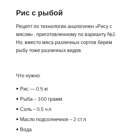
Рис с рыбой
Рецепт по технологии аналогичен «Рису с
мясом» , приготовленному по варианту №2.
Но, вместо мяса различных сортов берем
рыбу тоже различных видов.
Что нужно:
Рис — 0,5 кг
Рыба – 300 грамм
Соль – 0,5 ч.л.
Масло подсолнечное – 2 ст.л.
Вода