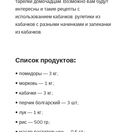
тарелки домочадцам. Возможно вам будут
интересны и такие рецепты с
использованием кабачков: рулетики из
кабачков с разными начинками и запеканки
из кабачков.
Список продуктов:
помидоры — 3 кг.;
морковь — 1 кг.;
кабачки — 3 кг.;
перчик болгарский — 3 шт.;
лук — 1 кг.;
рис — 500 гр.;
масло растительное — 0,5 ст.;