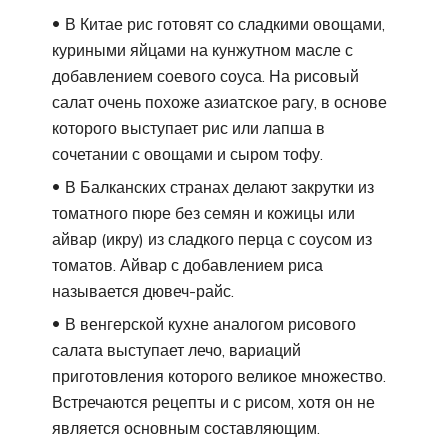
В Китае рис готовят со сладкими овощами,
куриными яйцами на кунжутном масле с
добавлением соевого соуса. На рисовый
салат очень похоже азиатское рагу, в основе
которого выступает рис или лапша в
сочетании с овощами и сыром тофу.
В Балканских странах делают закрутки из
томатного пюре без семян и кожицы или
айвар (икру) из сладкого перца с соусом из
томатов. Айвар с добавлением риса
называется дювеч-райс.
В венгерской кухне аналогом рисового
салата выступает лечо, вариаций
приготовления которого великое множество.
Встречаются рецепты и с рисом, хотя он не
является основным составляющим.