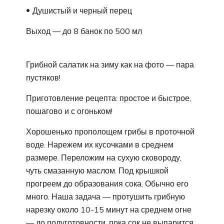
Душистый и черный перец
Выход — до 8 банок по 500 мл
Грибной салатик на зиму как на фото — пара
пустяков!
Приготовление рецепта: простое и быстрое,
пошагово и с огоньком!
Хорошенько прополощем грибы в проточной
воде. Нарежем их кусочками в среднем
размере. Переложим на сухую сковороду,
чуть смазанную маслом. Под крышкой
прогреем до образования сока. Обычно его
много. Наша задача — протушить грибную
нарезку около 10-15 минут на среднем огне
— до полуготовности, пока сок не выпарится.