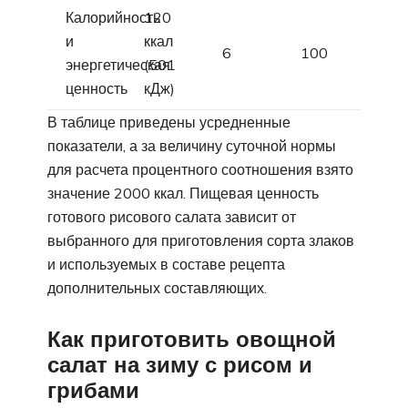
Калорийность
120
и
ккал
6
100
энергетическая
(501
ценность
кДж)
В таблице приведены усредненные
показатели, а за величину суточной нормы
для расчета процентного соотношения взято
значение 2000 ккал. Пищевая ценность
готового рисового салата зависит от
выбранного для приготовления сорта злаков
и используемых в составе рецепта
дополнительных составляющих.
Как приготовить овощной
салат на зиму с рисом и
грибами