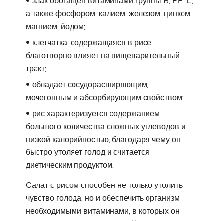
злак обогащен витаминами группы B, РР, Е,
а также фосфором, калием, железом, цинком,
магнием, йодом;
клетчатка, содержащаяся в рисе,
благотворно влияет на пищеварительный
тракт;
обладает сосудорасширяющим,
мочегонным и абсорбирующим свойством;
рис характеризуется содержанием
большого количества сложных углеводов и
низкой калорийностью, благодаря чему он
быстро утоляет голод и считается
диетическим продуктом.
Салат с рисом способен не только утолить
чувство голода, но и обеспечить организм
необходимыми витаминами, в которых он