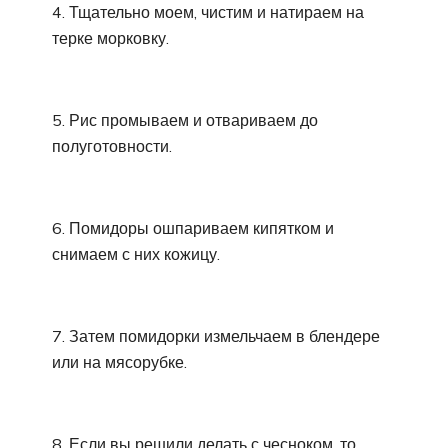
4. Тщательно моем, чистим и натираем на
терке морковку.
5. Рис промываем и отвариваем до
полуготовности.
6. Помидоры ошпариваем кипятком и
снимаем с них кожицу.
7. Затем помидорки измельчаем в блендере
или на мясорубке.
8. Если вы решили делать с чесноком, то