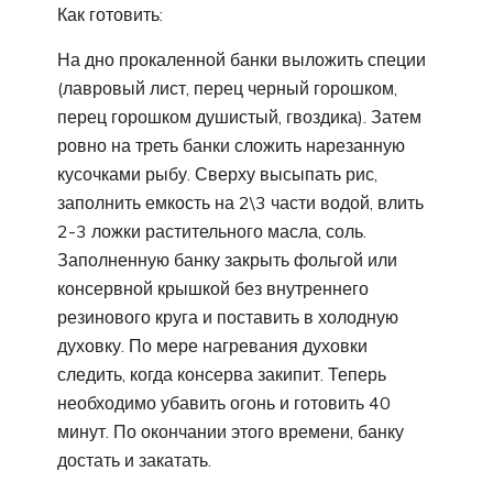
Как готовить:
На дно прокаленной банки выложить специи
(лавровый лист, перец черный горошком,
перец горошком душистый, гвоздика). Затем
ровно на треть банки сложить нарезанную
кусочками рыбу. Сверху высыпать рис,
заполнить емкость на 2\3 части водой, влить
2-3 ложки растительного масла, соль.
Заполненную банку закрыть фольгой или
консервной крышкой без внутреннего
резинового круга и поставить в холодную
духовку. По мере нагревания духовки
следить, когда консерва закипит. Теперь
необходимо убавить огонь и готовить 40
минут. По окончании этого времени, банку
достать и закатать.