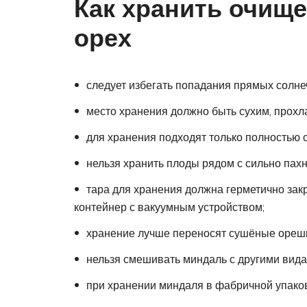
Как хранить очи
орех
следует избегать попадания прямых солне
место хранения должно быть сухим, прох
для хранения подходят только полностью с
нельзя хранить плоды рядом с сильно пах
тара для хранения должна герметично зак
контейнер с вакуумным устройством;
хранение лучше переносят сушёные орешк
нельзя смешивать миндаль с другими вида
при хранении миндаля в фабричной упаков