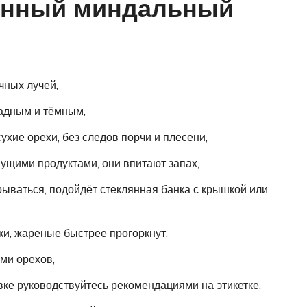
щенный миндальный
чных лучей;
ладным и тёмным;
ухие орехи, без следов порчи и плесени;
нущими продуктами, они впитают запах;
рываться, подойдёт стеклянная банка с крышкой или
и, жареные быстрее прогоркнут;
ми орехов;
ке руководствуйтесь рекомендациями на этикетке;