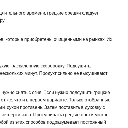
 длительного времени, грецкие орешки следует
фу
ов, которые приобретены очищенными на рынках. Их
ухую, раскаленную сковородку. Подсушить,
 нескольких минут. Продукт сильно не высушивают.
у нужно снять с огня. Если нужно подсушить грецкие
тот же, что и в первом варианте. Только отобранные
й, сухой противень. Затем поставить в духовку с
 четверти часа. Просушивать грецкие орехи можно
юбой из этих способов подразумевает постоянный