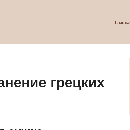
Главна
анение грецких