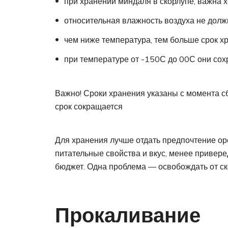
при хранении миндаля в скорлупе, важна 
относительная влажность воздуха не дол
чем ниже температура, тем больше срок х
при температуре от -150С до 00С они сохр
Важно! Сроки хранения указаны с момента с
срок сокращается
Для хранения лучше отдать предпочтение ор
питательные свойства и вкус, менее привере
бюджет. Одна проблема — освобождать от ск
Прокаливание