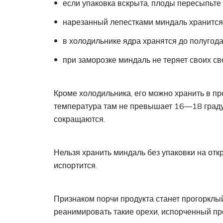
если упаковка вскрыта, плоды пересыпьте 
нарезанный лепестками миндаль хранится
в холодильнике ядра хранятся до полугода
при заморозке миндаль не теряет своих сво
Кроме холодильника, его можно хранить в пр
температура там не превышает 16—18 градус
сокращаются.
Нельзя хранить миндаль без упаковки на отк
испортится.
Признаком порчи продукта станет прогорклый
реанимировать такие орехи, испорченный про