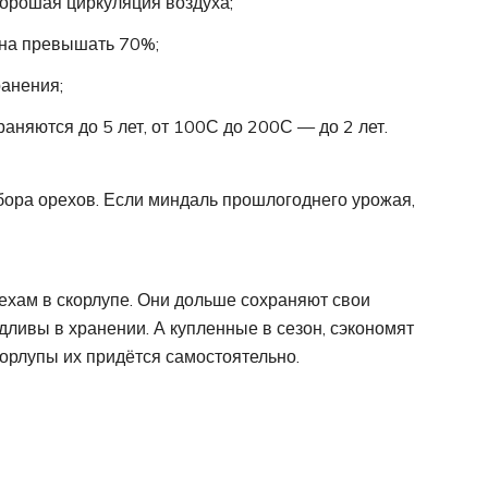
хорошая циркуляция воздуха;
жна превышать 70%;
ранения;
аняются до 5 лет, от 100С до 200С — до 2 лет.
бора орехов. Если миндаль прошлогоднего урожая,
ехам в скорлупе. Они дольше сохраняют свои
дливы в хранении. А купленные в сезон, сэкономят
орлупы их придётся самостоятельно.