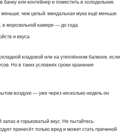
в банку или контейнер и поместить в холодильник;
 меньше, чем целый, миндальная мука ещё меньше.
, в морозильной камере — до года.
йств и вкуса.
охладной кладовой или на утеплённом балконе, если
ов. Но в таких условиях сроки хранения
рытом воздухе — уже через несколько недель он
 запах и горьковатый вкус. Не пытайтесь
дукт принесёт только вред и может стать причиной