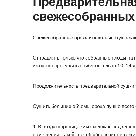
Предварительна
свежесобранных
Свежесобранные орехи имеют высокую влажн
Отправлять только что собранные плоды на 
их нужно просушить приблизительно 10-14 д
Продолжительность предварительной сушки з
Сушить большие объемы ореха лучше всего 
В воздухопроницаемых мешках, подвешенн
помещении. Такой способ обеспечит не тольк