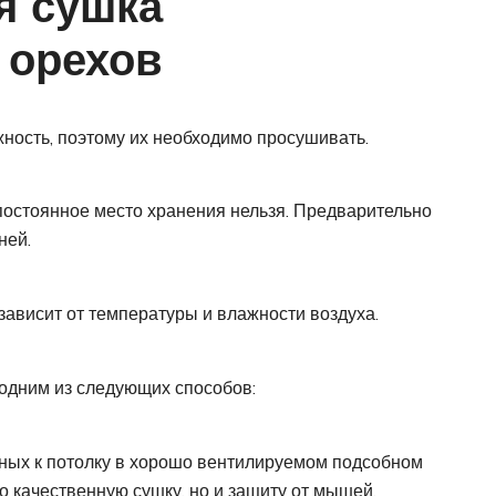
я сушка
 орехов
ость, поэтому их необходимо просушивать.
постоянное место хранения нельзя. Предварительно
ней.
ависит от температуры и влажности воздуха.
одним из следующих способов:
ых к потолку в хорошо вентилируемом подсобном
о качественную сушку, но и защиту от мышей.