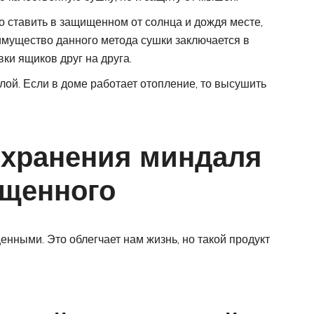
о ставить в защищенном от солнца и дождя месте,
имущество данного метода сушки заключается в
ки ящиков друг на друга.
лой. Если в доме работает отопление, то высушить
 хранения миндаля
ищенного
нными. Это облегчает нам жизнь, но такой продукт