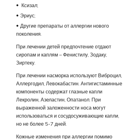
Ксизал;
Эриус;
Другие препараты от аллергии нового
поколения.
При лечении детей предпочтение отдают
сиропам и каплям – Фенистилу, Зодаку,
Зиртеку.
При лечении насморка используют Виброцил,
Аллергодил, Левокабастин. Антигистаминные
компоненты содержат глазные капли
Лекролин, Азеластин, Опатанол. При
выраженной заложенности носа могут
использоваться и сосудосуживающие капли,
но не более 5-7 дней.
Кожные изменения при аллергии помимо