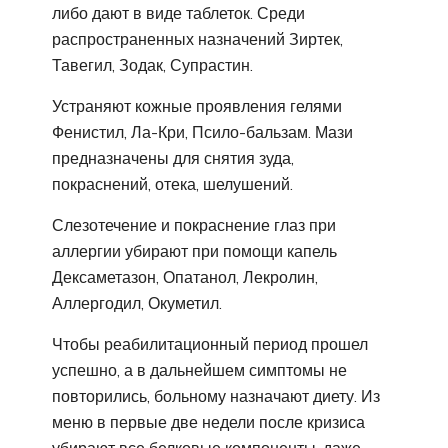
либо дают в виде таблеток. Среди
распространенных назначений Зиртек,
Тавегил, Зодак, Супрастин.
Устраняют кожные проявления гелями
Фенистил, Ла-Кри, Псило-бальзам. Мази
предназначены для снятия зуда,
покраснений, отека, шелушений.
Слезотечение и покраснение глаз при
аллергии убирают при помощи капель
Дексаметазон, Опатанол, Лекролин,
Аллергодил, Окуметил.
Чтобы реабилитационный период прошел
успешно, а в дальнейшем симптомы не
повторились, больному назначают диету. Из
меню в первые две недели после кризиса
убирают все белковые компоненты, даже