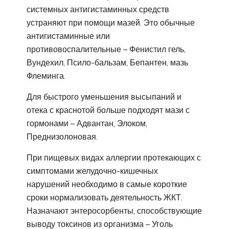
системных антигистаминных средств
устраняют при помощи мазей. Это обычные
антигистаминные или
противовоспалительные – Фенистил гель,
Вундехил, Псило-бальзам, Бепантен, мазь
Флеминга.
Для быстрого уменьшения высыпаний и
отека с краснотой больше подходят мази с
гормонами – Адвантан, Элоком,
Преднизолоновая.
При пищевых видах аллергии протекающих с
симптомами желудочно-кишечных
нарушений необходимо в самые короткие
сроки нормализовать деятельность ЖКТ.
Назначают энтеросорбенты, способствующие
выводу токсинов из организма – Уголь