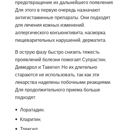
предотвращение их дальнейшего появления.
Для этого в первую очередь назначают
антигистаминные препараты. Они подходят
для лечения кожных изменений,
аллергического конъюнктивита, насморка,
пищеварительных нарушений, дерматита.
В острую фазу быстро снизить тяжесть
проявлений болезни помогает Супрастин,
Димедрол и Тавегил. Но их длительно
стараются не использовать, так как эти
лекарства наделены побочными реакциями.
Для продолжительного приема больше
подходят:
Лоратадин;
Кларитин;
Трексил;