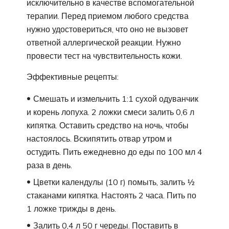
исключительно в качестве вспомогательной
терапии. Перед приемом любого средства
нужно удостовериться, что оно не вызовет
ответной аллергической реакции. Нужно
провести тест на чувствительность кожи.
Эффективные рецепты:
Смешать и измельчить 1:1 сухой одуванчик
и корень лопуха. 2 ложки смеси залить 0,6 л
кипятка. Оставить средство на ночь, чтобы
настоялось. Вскипятить отвар утром и
остудить. Пить ежедневно до еды по 100 мл 4
раза в день.
Цветки календулы (10 г) помыть, залить ½
стаканами кипятка. Настоять 2 часа. Пить по
1 ложке трижды в день.
Залить 0,4 л 50 г череды. Поставить в