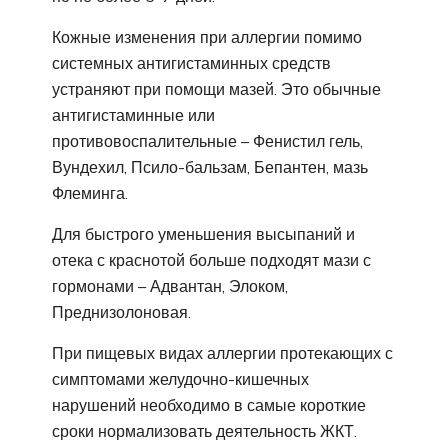
Кожные изменения при аллергии помимо
системных антигистаминных средств
устраняют при помощи мазей. Это обычные
антигистаминные или
противовоспалительные – Фенистил гель,
Вундехил, Псило-бальзам, Бепантен, мазь
Флеминга.
Для быстрого уменьшения высыпаний и
отека с краснотой больше подходят мази с
гормонами – Адвантан, Элоком,
Преднизолоновая.
При пищевых видах аллергии протекающих с
симптомами желудочно-кишечных
нарушений необходимо в самые короткие
сроки нормализовать деятельность ЖКТ.