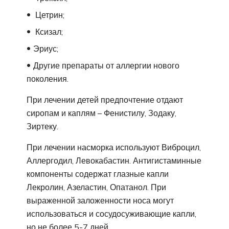
Цетрин;
Ксизал;
Эриус;
Другие препараты от аллергии нового
поколения.
При лечении детей предпочтение отдают
сиропам и каплям – Фенистилу, Зодаку,
Зиртеку.
При лечении насморка используют Виброцил,
Аллергодил, Левокабастин. Антигистаминные
компоненты содержат глазные капли
Лекролин, Азеластин, Опатанол. При
выраженной заложенности носа могут
использоваться и сосудосуживающие капли,
но не более 5-7 дней.