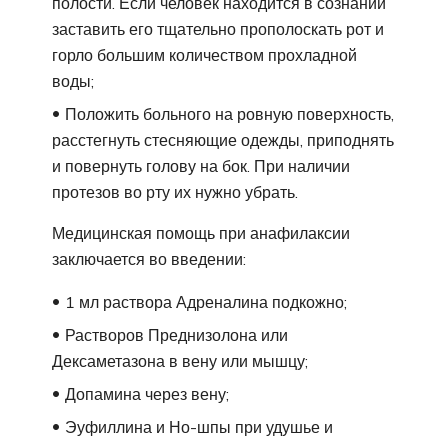
полости. Если человек находится в сознании
заставить его тщательно прополоскать рот и
горло большим количеством прохладной
воды;
Положить больного на ровную поверхность,
расстегнуть стесняющие одежды, приподнять
и повернуть голову на бок. При наличии
протезов во рту их нужно убрать.
Медицинская помощь при анафилаксии
заключается во введении:
1 мл раствора Адреналина подкожно;
Растворов Преднизолона или
Дексаметазона в вену или мышцу;
Допамина через вену;
Эуфиллина и Но-шпы при удушье и