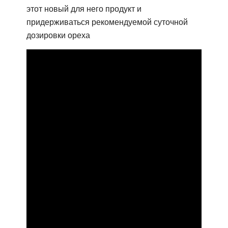
этот новый для него продукт и
придерживаться рекомендуемой суточной
дозировки ореха