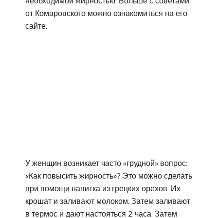
необходимой жирностью. Больше с советами
от Комаровского можно ознакомиться на его
сайте.
У женщин возникает часто «грудной» вопрос:
«Как повысить жирность»? Это можно сделать
при помощи напитка из грецких орехов. Их
крошат и заливают молоком. Затем заливают
в термос и дают настояться 2 часа. Затем