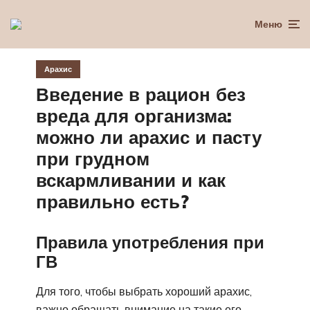
Меню
Арахис
Введение в рацион без
вреда для организма:
можно ли арахис и пасту
при грудном
вскармливании и как
правильно есть?
Правила употребления при
ГВ
Для того, чтобы выбрать хороший арахис,
важно обращать внимание на такие его