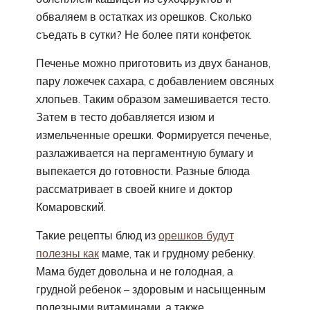
обваляем в остатках из орешков. Сколько
съедать в сутки? Не более пяти конфеток.
Печенье можно приготовить из двух бананов,
пару ложечек сахара, с добавлением овсяных
хлопьев. Таким образом замешивается тесто.
Затем в тесто добавляется изюм и
измельченные орешки. Формируется печенье,
разлаживается на пергаментную бумагу и
выпекается до готовности. Разные блюда
рассматривает в своей книге и доктор
Комаровский.
Такие рецепты блюд из
орешков будут
полезны как
маме, так и грудному ребенку.
Мама будет довольна и не голодная, а
грудной ребенок – здоровым и насыщенным
полезными витаминами, а также