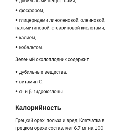
дубильными веществами,
фосфором,
глицеридами линоленовой, олеиновой,
пальмитиновой, стеариновой кислотами,
калием,
кобальтом.
Зеленый околоплодник содержит:
дубильные вещества,
витамин С,
α- и β-гидроюглоны.
Калорийность
Грецкий орех: польза и вред. Клетчатка в
грецком орехе составляет 6,7 мг на 100