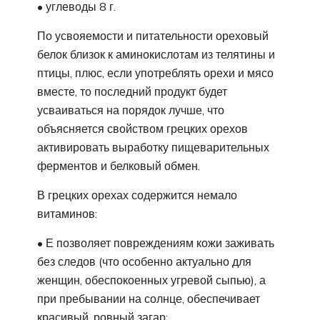
• углеводы 8 г.
По усвояемости и питательности ореховый
белок близок к аминокислотам из телятины и
птицы, плюс, если употреблять орехи и мясо
вместе, то последний продукт будет
усваиваться на порядок лучше, что
объясняется свойством грецких орехов
активировать выработку пищеварительных
ферментов и белковый обмен.
В грецких орехах содержится немало
витаминов:
• Е позволяет повреждениям кожи заживать
без следов (что особенно актуально для
женщин, обеспокоенных угревой сыпью), а
при пребывании на солнце, обеспечивает
красивый, ровный загар;