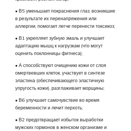
• В5 уменьшает покраснения глаз, возникшие
в результате их перенапряжения или
аллергии, помогает легче перенести токсикоз;
• В1 укрепляет зубную эмаль и улучшает
адаптацию мышц к нагрузкам (что могут
оценить поклонницы фитнеса);
• А способствуют очищению кожи от слоя
омертвевших клеток, участвует в синтезе
эластина (обеспечивающего эластичную
упругость кожи), разглаживает морщины;
• В6 улучшает самочувствие во время
беременности и лечит перхоть;
• В2 предотвращает избыток выработки
мужских гормонов в женском организме и