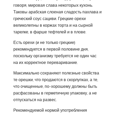
говоря, мировая слава некоторых кухонь.
Таковы арабская слоеная сладость пахлава и
греческий соус сациви. Грецкие орехи
великолепны в коржах торта и на сырной
тарелке, в фарше тефтелей и в плове.
Есть орехи (и не только грецкие)
рекомендуется в первой половине дня,
поскольку организму требуется не один час
на их корректное переваривание.
Максимально сохраняют полезные свойства
те орешки, что продаются в скорлупках, а те,
что очищенные, по-хорошему должны быть
расфасованы в герметичную упаковку, а не
отпускаться на развес.
Рекомендуемой нормой употребления