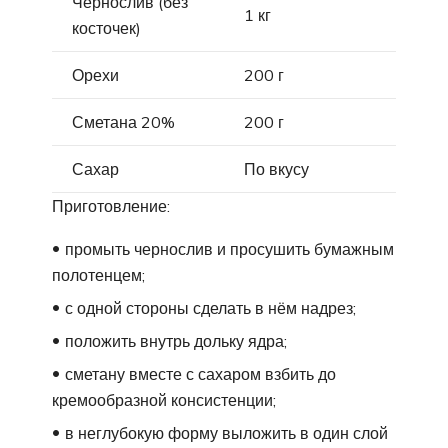
Чернослив (без
1 кг
косточек)
Орехи
200 г
Сметана 20%
200 г
Сахар
По вкусу
Приготовление:
промыть чернослив и просушить бумажным
полотенцем;
с одной стороны сделать в нём надрез;
положить внутрь дольку ядра;
сметану вместе с сахаром взбить до
кремообразной консистенции;
в неглубокую форму выложить в один слой