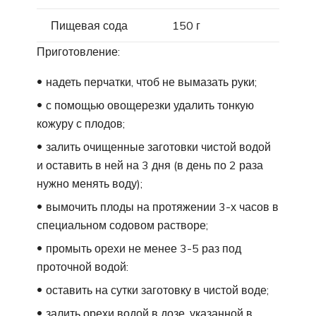
Пищевая сода
150 г
Приготовление:
надеть перчатки, чтоб не вымазать руки;
с помощью овощерезки удалить тонкую
кожуру с плодов;
залить очищенные заготовки чистой водой
и оставить в ней на 3 дня (в день по 2 раза
нужно менять воду);
вымочить плоды на протяжении 3-х часов в
специальном содовом растворе;
промыть орехи не менее 3-5 раз под
проточной водой:
оставить на сутки заготовку в чистой воде;
залить орехи водой в дозе, указанной в