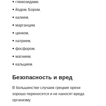
глюкозидами,
йодом, Бором,
калием,
марганцем,
цинком,
натрием,
фосфором,
магнием,
кальцием.
Безопасность и вред
В большинстве случаев грецкие орехи
хорошо переносятся и не наносят вреда
организму.