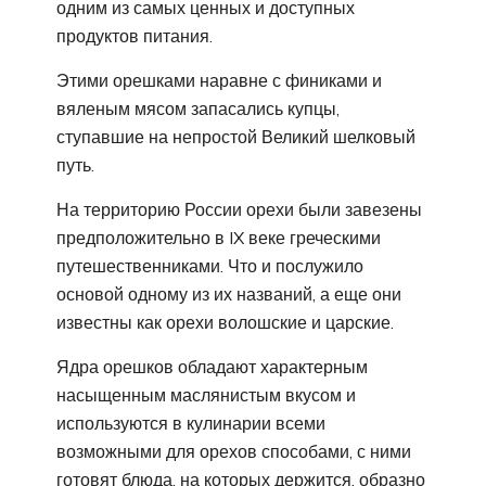
одним из самых ценных и доступных
продуктов питания.
Этими орешками наравне с финиками и
вяленым мясом запасались купцы,
ступавшие на непростой Великий шелковый
путь.
На территорию России орехи были завезены
предположительно в IX веке греческими
путешественниками. Что и послужило
основой одному из их названий, а еще они
известны как орехи волошские и царские.
Ядра орешков обладают характерным
насыщенным маслянистым вкусом и
используются в кулинарии всеми
возможными для орехов способами, с ними
готовят блюда, на которых держится, образно