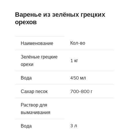
Варенье из зелёных грецких
орехов
Кол-во
Наименование
Зелёные грецкие
1 кг
орехи
Вода
450 мл
Сахар песок
700-800 г
Раствор для
вымачивания
3 л
Вода