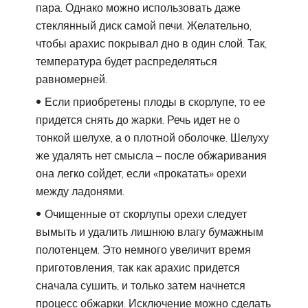
пара. Однако можно использовать даже
стеклянный диск самой печи. Желательно,
чтобы арахис покрывал дно в один слой. Так,
температура будет распределяться
равномерней.
Если приобретены плоды в скорлупе, то ее
придется снять до жарки. Речь идет не о
тонкой шелухе, а о плотной оболочке. Шелуху
же удалять нет смысла – после обжаривания
она легко сойдет, если «прокатать» орехи
между ладонями.
Очищенные от скорлупы орехи следует
вымыть и удалить лишнюю влагу бумажным
полотенцем. Это немного увеличит время
приготовления, так как арахис придется
сначала сушить, и только затем начнется
процесс обжарки. Исключение можно сделать