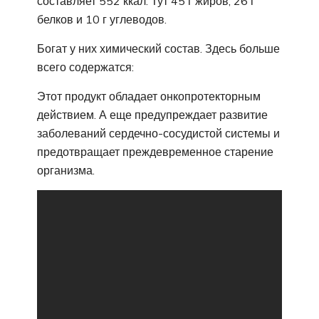
составляет 552 ккал. Тут 45 г жиров, 26 г
белков и 10 г углеводов.
Богат у них химический состав. Здесь больше
всего содержатся:
Этот продукт обладает онкопротекторным
действием. А еще предупреждает развитие
заболеваний сердечно-сосудистой системы и
предотвращает преждевременное старение
организма.