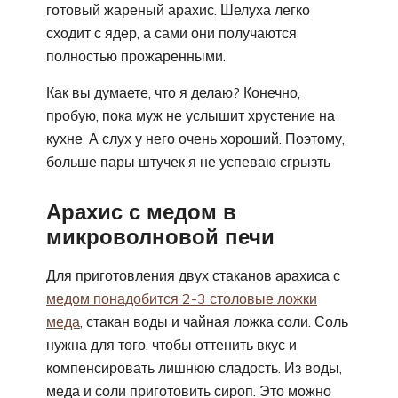
готовый жареный арахис. Шелуха легко
сходит с ядер, а сами они получаются
полностью прожаренными.
Как вы думаете, что я делаю? Конечно,
пробую, пока муж не услышит хрустение на
кухне. А слух у него очень хороший. Поэтому,
больше пары штучек я не успеваю сгрызть
Арахис с медом в
микроволновой печи
Для приготовления двух стаканов арахиса с
медом понадобится 2-3 столовые ложки
меда
, стакан воды и чайная ложка соли. Соль
нужна для того, чтобы оттенить вкус и
компенсировать лишнюю сладость. Из воды,
меда и соли приготовить сироп. Это можно