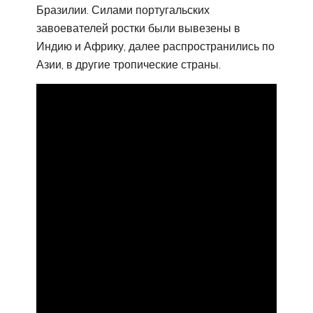
Бразилии. Силами португальских
завоевателей ростки были вывезены в
Индию и Африку, далее распространились по
Азии, в другие тропические страны.