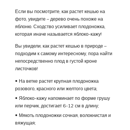
Если вы посмотрите, как растет кешью на
фото, увидите – дерево очень похоже на
яблоню. Сходство усиливает плодоножка,
которая иначе называется яблоко-кажу!
Вы увидели, как растет кешью в природе –
подходим к самому интересному, пора найти
непосредственно плод в густой кроне
листочков!
На ветке растет крупная плодоножка
розового, красного или желтого цвета;
Яблоко-кажу напоминает по форме грушу
или перчик, достигает 6-12 см в длину;
Мякоть плодоножки сочная, волокнистая и
вяжущая;