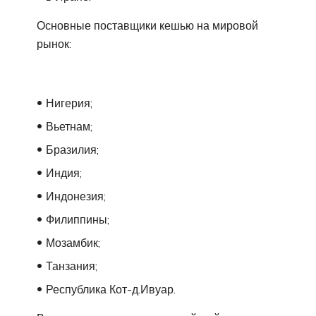
Основные поставщики кешью на мировой
рынок:
Нигерия;
Вьетнам;
Бразилия;
Индия;
Индонезия;
Филиппины;
Мозамбик;
Танзания;
Республика Кот-д.Ивуар.