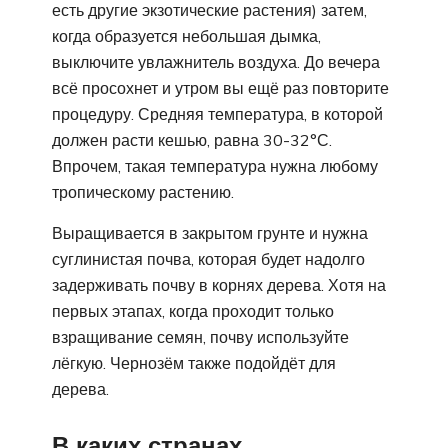
есть другие экзотические растения) затем,
когда образуется небольшая дымка,
выключите увлажнитель воздуха. До вечера
всё просохнет и утром вы ещё раз повторите
процедуру.
Средняя температура, в которой
должен расти кешью, равна 30-32°С.
Впрочем, такая температура нужна любому
тропическому растению.
Выращивается в закрытом грунте и нужна
суглинистая почва, которая будет надолго
задерживать почву в корнях дерева. Хотя на
первых этапах, когда проходит только
взращивание семян, почву используйте
лёгкую. Чернозём также подойдёт для
дерева.
В каких странах