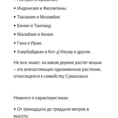
Индонезия и Филлипины;
Танзания и Мозамбик;
Бенин и Таиланд;
Малайзия и Кения;
Гана и Иран;
Азербайджан и Кот-д`Ивуар и другие.
Не все знают, на каком дереве растет кешью
– это впечатляющее одноименное растение,
относящееся к семейству Сумаховых.
Немного о характеристиках:
От тринадцати до тридцати метров в
высоту;