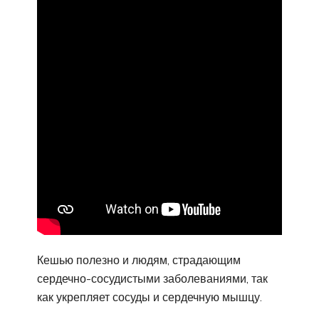
Кешью полезно и людям, страдающим
сердечно-сосудистыми заболеваниями, так
как укрепляет сосуды и сердечную мышцу.