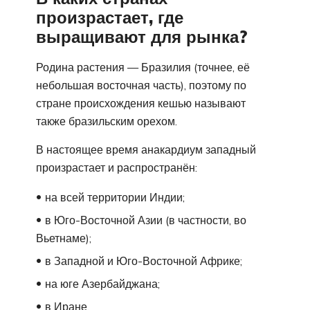
произрастает, где
выращивают для рынка?
Родина растения — Бразилия (точнее, её
небольшая восточная часть), поэтому по
стране происхождения кешью называют
также бразильским орехом.
В настоящее время анакардиум западный
произрастает и распространён:
на всей территории Индии;
в Юго-Восточной Азии (в частности, во
Вьетнаме);
в Западной и Юго-Восточной Африке;
на юге Азербайджана;
в Иране.