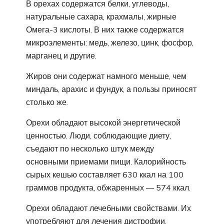
В орехах содержатся белки, углеводы,
натуральные сахара, крахмалы, жирные
Омега-3 кислоты. В них также содержатся
микроэлементы: медь, железо, цинк, фосфор,
марганец и другие.
Жиров они содержат намного меньше, чем
миндаль, арахис и фундук, а пользы приносят
столько же.
Орехи обладают высокой энергетической
ценностью. Люди, соблюдающие диету,
съедают по несколько штук между
основными приемами пищи. Калорийность
сырых кешью составляет 630 ккал на 100
граммов продукта, обжаренных — 574 ккал.
Орехи обладают лечебными свойствами. Их
употребляют для лечения дистрофии,