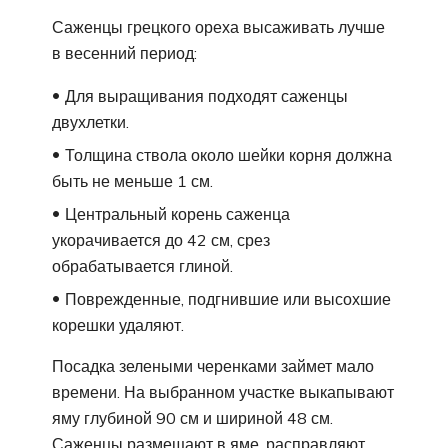
Саженцы грецкого ореха высаживать лучше
в весенний период:
Для выращивания подходят саженцы
двухлетки.
Толщина ствола около шейки корня должна
быть не меньше 1 см.
Центральный корень саженца
укорачивается до 42 см, срез
обрабатывается глиной.
Поврежденные, подгнившие или высохшие
корешки удаляют.
Посадка зелеными черенками займет мало
времени. На выбранном участке выкапывают
яму глубиной 90 см и шириной 48 см.
Саженцы размещают в яме, расправляют