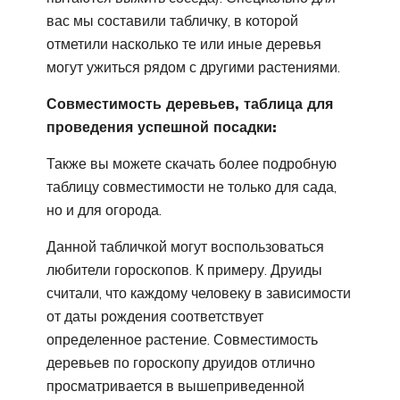
вас мы составили табличку, в которой
отметили насколько те или иные деревья
могут ужиться рядом с другими растениями.
Совместимость деревьев, таблица для
проведения успешной посадки:
Также вы можете скачать более подробную
таблицу совместимости не только для сада,
но и для огорода.
Данной табличкой могут воспользоваться
любители гороскопов. К примеру. Друиды
считали, что каждому человеку в зависимости
от даты рождения соответствует
определенное растение. Совместимость
деревьев по гороскопу друидов отлично
просматривается в вышеприведенной