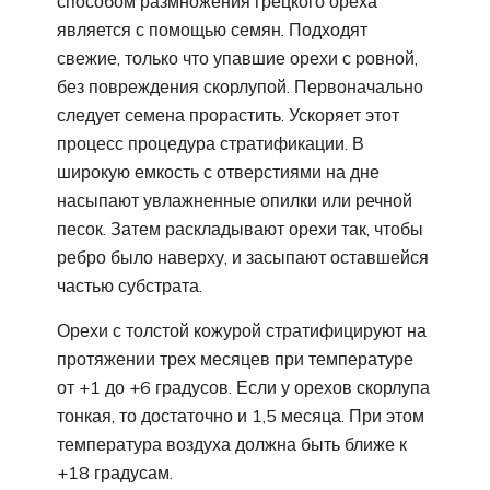
способом размножения грецкого ореха
является с помощью семян. Подходят
свежие, только что упавшие орехи с ровной,
без повреждения скорлупой. Первоначально
следует семена прорастить. Ускоряет этот
процесс процедура стратификации. В
широкую емкость с отверстиями на дне
насыпают увлажненные опилки или речной
песок. Затем раскладывают орехи так, чтобы
ребро было наверху, и засыпают оставшейся
частью субстрата.
Орехи с толстой кожурой стратифицируют на
протяжении трех месяцев при температуре
от +1 до +6 градусов. Если у орехов скорлупа
тонкая, то достаточно и 1,5 месяца. При этом
температура воздуха должна быть ближе к
+18 градусам.