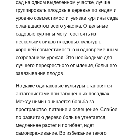
сад на одном выделенном участке, лучше
группировать плодовые деревья по видам и
уровню совместимости, увязав куртины сада
с ландшафтом всего участка. Отдельные
садовые куртины могут состоять из
нескольких видов плодовых культур с
хорошей совместимостью и одновременным
созреванием урожая. Это необходимо для
лучшего перекрестного опыления, большего
завязывания плодов.
Но даже одинаковые культуры становятся
антагонистами при загущенных посадках.
Между ними начинается борьба за
пространство, питание и освещение. Слабое
по развитию дерево больше угнетается,
медленнее растет и погибает, идет
самоизреживание. Во избежание такого