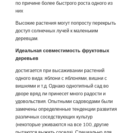
по причине более быстрого роста одного из
них
Высокие растения могут попросту перекрыть
доступ солнечных лучей к маленьким
деревцам.
Идеальная совместимость фруктовых
деревьев
достигается при высаживании растений
одного вида: яблони с яблонями, вишни с
вишнями и т.д. Однако однотипный сад во
дворе вряд ли принесет много радости и
удовольствия. Опытными садоводами были
замечены определенные тенденции развития
различных соседствующих культур
(некоторые уживаются на все 100, другие
пытаются выжить соседа). Специально для