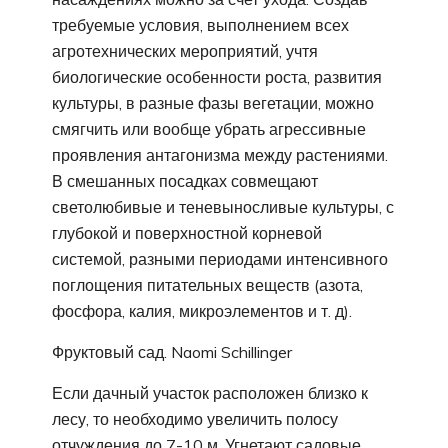
требуемые условия, выполнением всех
агротехнических мероприятий, учтя
биологические особенности роста, развития
культуры, в разные фазы вегетации, можно
смягчить или вообще убрать агрессивные
проявления антагонизма между растениями.
В смешанных посадках совмещают
светолюбивые и теневыносливые культуры, с
глубокой и поверхностной корневой
системой, разными периодами интенсивного
поглощения питательных веществ (азота,
фосфора, калия, микроэлементов и т. д).
Фруктовый сад. Naomi Schillinger
Если дачный участок расположен близко к
лесу, то необходимо увеличить полосу
отчуждения до 7-10 м. Угнетают садовые