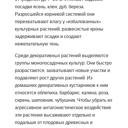
посадки ясень, клен, дуб, береза.
Разросшейся корневой системой они
перехватывают влагу у «избалованных»
культурных растений, развесистые кроны
задерживают осадки и создают
нежелательную тень.
Среди декоративных растений выделяются
группы монопосадочных культур. Они быстро
разрастаются, захватывают новые участки и
подавляют рост других растений. Из
домашних декоративных кустарников к ним
относятся облепиха, барбарис, калина, роза,
сирень, шиповник, чубушник. Чтобы убрать их
агрессивное антагонистическое воздействие
эти растения высаживают отдельно и
подальше от плодовых древесных и