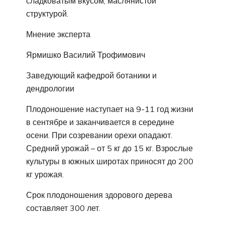
сладковатым вкусом, маслянистой
структурой.
Мнение эксперта
Ярмишко Василий Трофимович
Заведующий кафедрой ботаники и
дендрологии
Плодоношение наступает на 9-11 год жизни
в сентябре и заканчивается в середине
осени. При созревании орехи опадают.
Средний урожай – от 5 кг до 15 кг. Взрослые
культуры в южных широтах приносят до 200
кг урожая.
Срок плодоношения здорового дерева
составляет 300 лет.