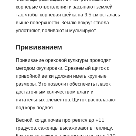
корневые ответвления и засыпают землей
так, чтобы корневая шейка на 3,5 см осталась
выше поверхности. Землю вокруг ствола
уплотняют, поливают и мульчируют.
Прививанием
Прививание ореховой культуры проводят
методом окулировки. Срезаемый щиток с
привойной ветки должен иметь крупные
размеры. Это позволит обеспечить глазок
достаточным количеством влаги и
питательных элементов. Щиток располагают
под кору подвоя.
Весной, когда почва прогреется до +11
градусов, саженцы высаживают в теплицу.
Как только саженцы достигнут в высоту 130