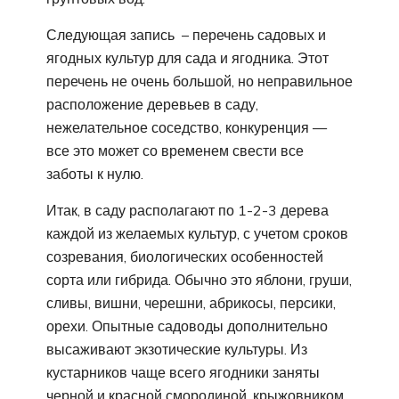
Следующая запись – перечень садовых и
ягодных культур для сада и ягодника. Этот
перечень не очень большой, но неправильное
расположение деревьев в саду,
нежелательное соседство, конкуренция —
все это может со временем свести все
заботы к нулю.
Итак, в саду располагают по 1-2-3 дерева
каждой из желаемых культур, с учетом сроков
созревания, биологических особенностей
сорта или гибрида. Обычно это яблони, груши,
сливы, вишни, черешни, абрикосы, персики,
орехи. Опытные садоводы дополнительно
высаживают экзотические культуры. Из
кустарников чаще всего ягодники заняты
черной и красной смородиной, крыжовником,