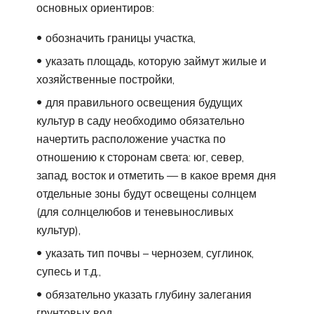
основных ориентиров:
обозначить границы участка,
указать площадь, которую займут жилые и
хозяйственные постройки,
для правильного освещения будущих
культур в саду необходимо обязательно
начертить расположение участка по
отношению к сторонам света: юг, север,
запад, восток и отметить — в какое время дня
отдельные зоны будут освещены солнцем
(для солнцелюбов и теневыносливых
культур),
указать тип почвы – чернозем, суглинок,
супесь и т.д.,
обязательно указать глубину залегания
грунтовых вод.