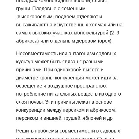
посадках колоновидные яблони, сливы,
груши. Плодовые с семенным
(высокорослым) подвоем отделяют и
высаживают на искусственных холмах или на
самых высоких участках монокультурой (2-3
абрикоса) или отдельным деревом (орех).
Несовместимость или антагонизм садовых
культур может быть связан с разными
причинами. При одинаковой высоте и
диаметре кроны конкуренция может идти за
освещение и воздушное пространство,
потребление питательных веществ из одного
слоя почвы. Эти причины лежат в основе
конкуренции между персиком и абрикосом,
персиком и вишней, грушей, яблоней и др.
Решить проблемы совместимости в садовых
насаждениях можно за счет ухода. Создав