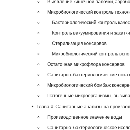
Выявление кишечной палочки, аэробов
Микробиологический контроль технол
Бактериологический контроль качест
Контроль вакуумирования и закатки
Стерилизация консервов
Микробиологический контроль вспом
Остаточная микрофлора консервов
Санитарно-бактериологические показа
Микробиологический бомбаж консерв
Патогенные микроорганизмы, вызыва
Глава X. Санитарные анализы на произво
Производственное значение воды
Санитарно-бактериологическое иссл