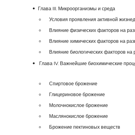
Глава III. Микроорганизмы и среда
Условия проявления активной жизнед
Влияние физических факторов на раз
Влияние химических факторов на раз
Влияние биологических факторов на 
Глава IV. Важнейшие биохимические про
Спиртовое брожение
Глицериновое брожение
Молочнокислое брожение
Маслянокислое брожение
Брожение пектиновых веществ