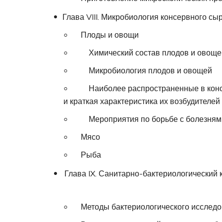
Глава VIII. Микробиология консервного сы
Плоды и овощи
Химический состав плодов и овоще
Микробиология плодов и овощей
Наиболее распространенные в консе
и краткая характеристика их возбудителей
Мероприятия по борьбе с болезнями 
Мясо
Рыба
Глава IX. Санитарно-бактериологический 
Методы бактериологического исследо