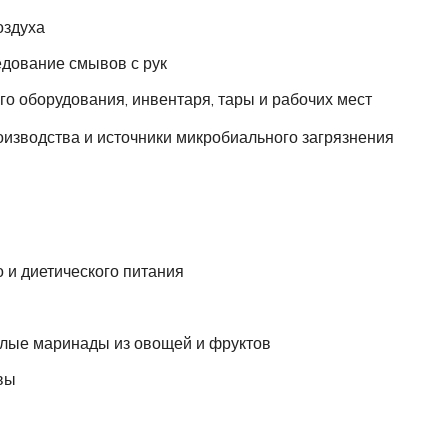
оздуха
дование смывов с рук
 оборудования, инвентаря, тары и рабочих мест
оизводства и источники микробиального загрязнения
и диетического питания
ые маринады из овощей и фруктов
вы