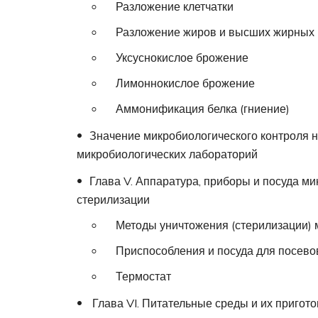
Разложение клетчатки
Разложение жиров и высших жирных 
Уксуснокислое брожение
Лимоннокислое брожение
Аммонификация белка (гниение)
Значение микробиологического контроля н
микробиологических лабораторий
Глава V. Аппаратура, приборы и посуда м
стерилизации
Методы уничтожения (стерилизации) 
Приспособления и посуда для посево
Термостат
Глава VI. Питательные среды и их пригот