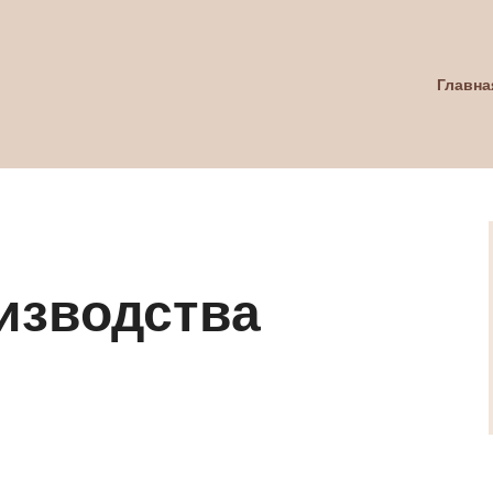
Главна
изводства