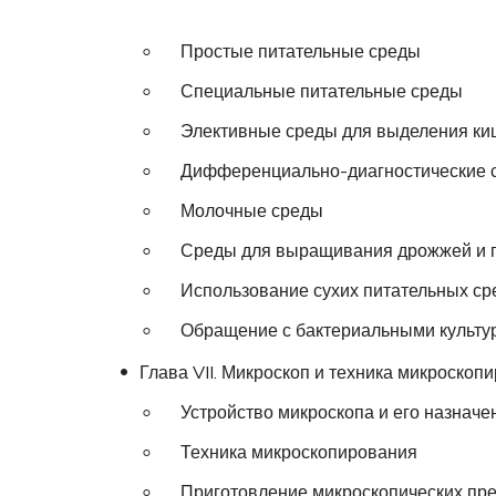
Простые питательные среды
Специальные питательные среды
Элективные среды для выделения киш
Дифференциально-диагностические 
Молочные среды
Среды для выращивания дрожжей и 
Использование сухих питательных ср
Обращение с бактериальными культур
Глава VII. Микроскоп и техника микроскоп
Устройство микроскопа и его назначе
Техника микроскопирования
Приготовление микроскопических пр