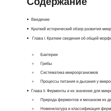
Содержание
Введение
Краткий исторический обзор развития мик
Глава I. Краткие сведения об общей мор
Бактерии
Грибы
Систематика микроорганизмов
Процессы питания и дыхания у микро
Глава II. Ферменты и их значение для мик
Природа ферментов и механизм их д
Номенклатура и классификация ферм