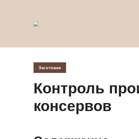
Заготовки
Контроль про
консервов