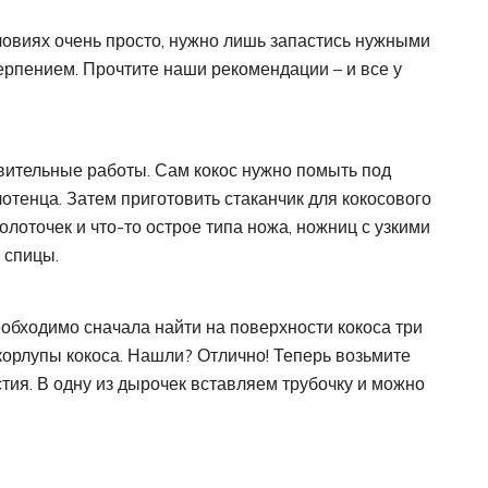
ловиях очень просто, нужно лишь запастись нужными
рпением. Прочтите наши рекомендации – и все у
вительные работы. Сам кокос нужно помыть под
тенца. Затем приготовить стаканчик для кокосового
лоточек и что-то острое типа ножа, ножниц с узкими
 спицы.
необходимо сначала найти на поверхности кокоса три
корлупы кокоса. Нашли? Отлично! Теперь возьмите
тия. В одну из дырочек вставляем трубочку и можно