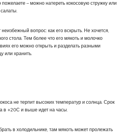
то пожелаете – можно натереть кокосовую стружку или
 салаты.
 неизбежный вопрос: как его вскрыть. Не хочется,
ого стола. Тем более что его мякоть и молочко
овиях его можно открыть и разделать разными
у или хранить.
окоса не терпит высоких температур и солнца. Срок
а в +20С и выше идет на часы.
брать в холодильнике, там мякоть может пролежать