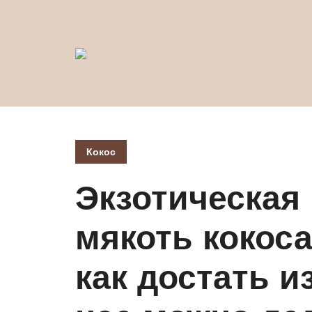
Кокос
Экзотическая
мякоть кокоса
как достать из