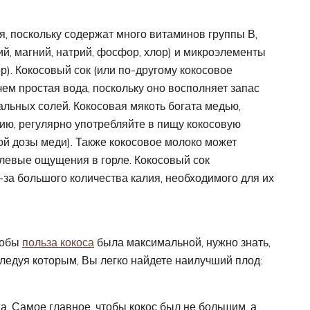
, поскольку содержат много витаминов группы В,
ий, магний, натрий, фосфор, хлор) и микроэлементы
тор). Кокосовый сок (или по-другому кокосовое
ем простая вода, поскольку оно восполняет запас
льных солей. Кокосовая мякоть богата медью,
ию, регулярно употребляйте в пищу кокосовую
ой дозы меди). Также кокосовое молоко может
олевые ощущения в горле. Кокосовый сок
за большого количества калия, необходимого для их
чтобы
польза кокоса
была максимальной, нужно знать,
следуя которым, Вы легко найдете наилучший плод:
а. Самое главное, чтобы кокос был не большим, а