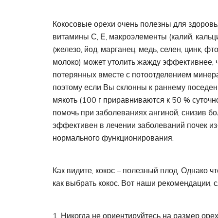
Кокосовые орехи очень полезны для здоровья
витамины С, Е, макроэлементы (калий, кальц
(железо, йод, марганец, медь, селен, цинк, ф
молоко) может утолить жажду эффективнее, ч
потерянных вместе с потоотделением минера
поэтому если Вы склонны к раннему поседен
мякоть (100 г приравниваются к 50 % суточн
помочь при заболеваниях ангиной, снизив б
эффективен в лечении заболеваний почек из-
нормального функционирования.
Как видите, кокос – полезный плод. Однако 
как выбрать кокос. Вот наши рекомендации, 
Никогда не ориентируйтесь на размер орех