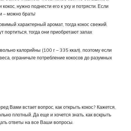
 кокос, нужно поднести его к уху и потрясти. Если
 – можно брать!
овимый характерный аромат, тогда кокос свежий.
т портиться, тогда они приобретают запах
вольно калорийны (100 г – 335 ккал), поэтому если
веса, ограничьте потребление кокосов до разумных
ед Вами встает вопрос, как открыть кокос? Кажется,
ольно плотный. Да еще и хочется знать, как вскрыть
дать ответы на все Ваши вопросы.