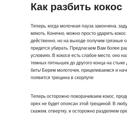
Как разбить кокос
Теперь, когда молочная пауза закончена, зад
мякоть. Конечно, можно просто ударить кокос 
действенно, но на выходе получим грязные о
придется убирать. Предлагаем Вам более ра
условиях. В кокосе есть слабое место, оно н
темных пятнышек до другого конца на стыке 
бить! Берем молоточек, прицеливаемся и нач
появится трещина в скорлупе
Теперь осторожно поворачиваем кокос, продо
орех не будет опоясан этой трещиной. В люб
скажем, отвертку, и осторожно разделяем о