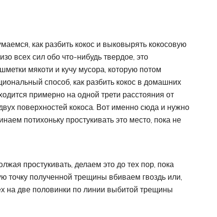
умаемся, как разбить кокос и выковырять кокосовую
изо всех сил обо что-нибудь твердое, это
шметки мякоти и кучу мусора, которую потом
циональный способ, как разбить кокос в домашних
аходится примерно на одной трети расстояния от
двух поверхностей кокоса. Вот именно сюда и нужно
инаем потихоньку простукивать это место, пока не
лжая простукивать, делаем это до тех пор, пока
ую точку полученной трещины вбиваем гвоздь или,
рех на две половинки по линии выбитой трещины