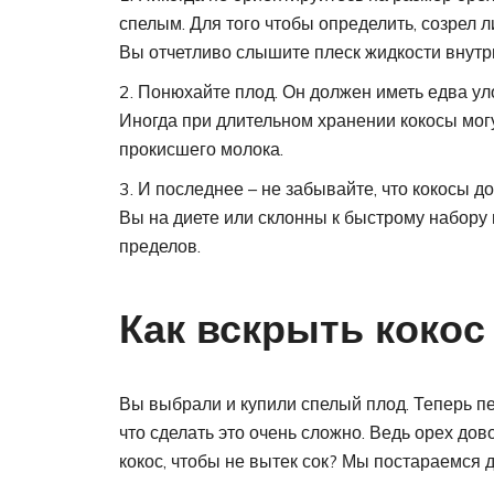
спелым. Для того чтобы определить, созрел ли
Вы отчетливо слышите плеск жидкости внутри
Понюхайте плод. Он должен иметь едва ул
Иногда при длительном хранении кокосы могу
прокисшего молока.
И последнее – не забывайте, что кокосы до
Вы на диете или склонны к быстрому набору 
пределов.
Как вскрыть кокос
Вы выбрали и купили спелый плод. Теперь пер
что сделать это очень сложно. Ведь орех дов
кокос, чтобы не вытек сок? Мы постараемся 