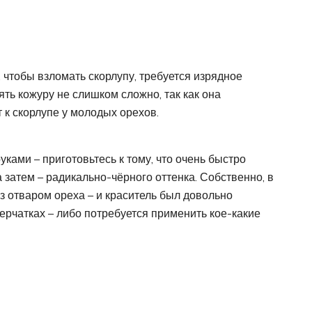
о, чтобы взломать скорлупу, требуется изрядное
ять кожуру не слишком сложно, так как она
т к скорлупе у молодых орехов.
уками – приготовьтесь к тому, что очень быстро
а затем – радикально-чёрного оттенка. Собственно, в
з отваром ореха – и краситель был довольно
перчатках – либо потребуется применить кое-какие