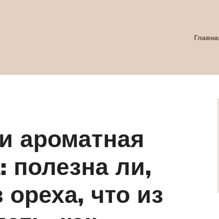
Главна
 и ароматная
: полезна ли,
 ореха, что из