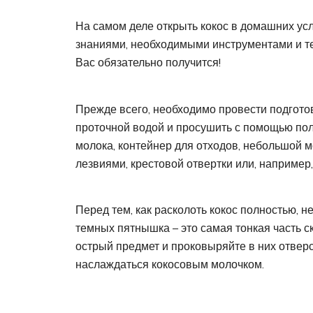
На самом деле открыть кокос в домашних ус
знаниями, необходимыми инструментами и те
Вас обязательно получится!
Прежде всего, необходимо провести подгото
проточной водой и просушить с помощью поло
молока, контейнер для отходов, небольшой мо
лезвиями, крестовой отвертки или, например,
Перед тем, как расколоть кокос полностью, 
темных пятнышка – это самая тонкая часть с
острый предмет и проковыряйте в них отверс
наслаждаться кокосовым молочком.