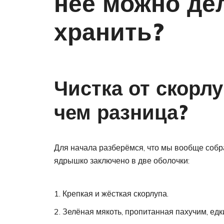
нее можно дел
хранить?
Чистка от скорлу
чем разница?
Для начала разберёмся, что мы вообще собра
ядрышко заключено в две оболочки:
Крепкая и жёсткая скорлупа.
Зелёная мякоть, пропитанная пахучим, едк