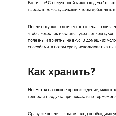
Вот и все! С полученной мякотью делайте, ч
нарезать кокос кусочками, чтобы добавлять в
После покупки экзотического ореха возникает
чтобы кокос так и остался украшением кухонн
полезны и приятны на вкус. В домашних усл
способами, а потом сразу использовать в пищ
Как хранить?
Несмотря на южное происхождение, мякоть к
годности продукта при показателе термометр
Сразу же после вскрытия плод необходимо у