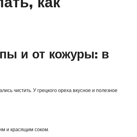
ать, как
пы и от кожуры: в
лись чистить. У грецкого ореха вкусное и полезное
им и красящим соком.