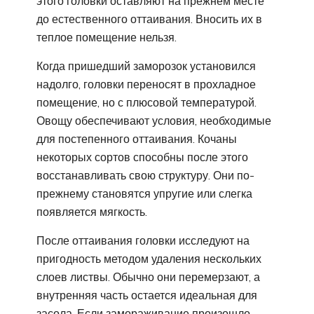
этого головки оставляют на прежнем месте
до естественного оттаивания. Вносить их в
теплое помещение нельзя.
Когда пришедший заморозок установился
надолго, головки переносят в прохладное
помещение, но с плюсовой температурой.
Овощу обеспечивают условия, необходимые
для постепенного оттаивания. Кочаны
некоторых сортов способны после этого
восстанавливать свою структуру. Они по-
прежнему становятся упругие или слегка
появляется мягкость.
После оттаивания головки исследуют на
пригодность методом удаления нескольких
слоев листвы. Обычно они перемерзают, а
внутренняя часть остается идеальная для
засола. Если замораживание произошло