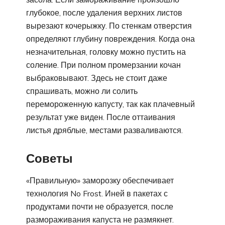
глубокое, после удаления верхних листов
вырезают кочерыжку. По стенкам отверстия
определяют глубину повреждения. Когда она
незначительная, головку можно пустить на
соление. При полном промерзании кочан
выбраковывают. Здесь не стоит даже
спрашивать, можно ли солить
перемороженную капусту, так как плачевный
результат уже виден. После оттаивания
листья дряблые, местами разваливаются.
Советы
«Правильную» заморозку обеспечивает
технология No Frost. Иней в пакетах с
продуктами почти не образуется, после
размораживания капуста не размякнет.