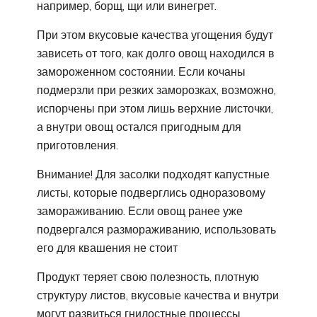
например, борщ, щи или винегрет.
При этом вкусовые качества угощения будут
зависеть от того, как долго овощ находился в
замороженном состоянии. Если кочаны
подмерзли при резких заморозках, возможно,
испорчены при этом лишь верхние листочки,
а внутри овощ остался пригодным для
приготовления.
Внимание! Для засолки подходят капустные
листы, которые подверглись одноразовому
замораживанию. Если овощ ранее уже
подвергался размораживанию, использовать
его для квашения не стоит
Продукт теряет свою полезность, плотную
структуру листов, вкусовые качества и внутри
могут развиться гнилостные процессы.