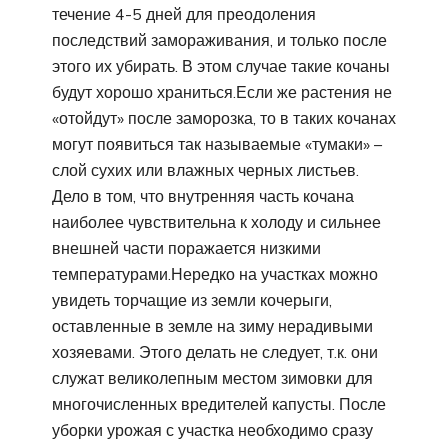
течение 4-5 дней для преодоления
последствий замораживания, и только после
этого их убирать. В этом случае такие кочаны
будут хорошо храниться.Если же растения не
«отойдут» после заморозка, то в таких кочанах
могут появиться так называемые «тумаки» –
слой сухих или влажных черных листьев.
Дело в том, что внутренняя часть кочана
наиболее чувствительна к холоду и сильнее
внешней части поражается низкими
температурами.Нередко на участках можно
увидеть торчащие из земли кочерыги,
оставленные в земле на зиму нерадивыми
хозяевами. Этого делать не следует, т.к. они
служат великолепным местом зимовки для
многочисленных вредителей капусты. После
уборки урожая с участка необходимо сразу