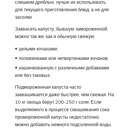
слишком дряблые, лучше их использовать
для текущего приготовления блюд, а не для
засолки.
Заквасить капусту, бывшую замороженной,
можно так же, как и обычную свежую:
целыми кочанами;
половинками или четвертинками кочанов;
нашинкованную с различными добавками
или без таковых.
Подмороженная капуста часто
заквашивается даже быстрее, чем свежая. На
10 кг овоща берут 200-250 г соли. Если
выделяемого в процессе сквашивания сока
промороженной капусты недостаточно,
можно добавить немного подсоленной воды.