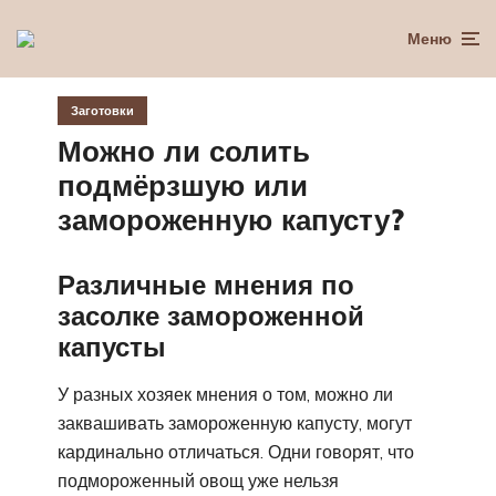
Меню
Заготовки
Можно ли солить
подмёрзшую или
замороженную капусту?
Различные мнения по
засолке замороженной
капусты
У разных хозяек мнения о том, можно ли
заквашивать замороженную капусту, могут
кардинально отличаться. Одни говорят, что
подмороженный овощ уже нельзя