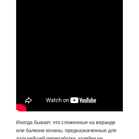
Иногда бывает, что сложенные на веранде
или балконе кочаны, предназначенные для
дальнейшей переработки, хозяйки не