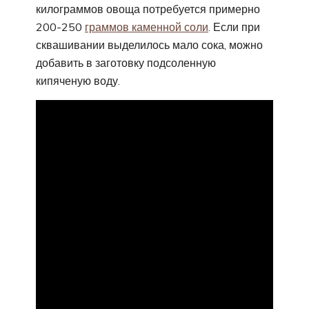
килограммов овоща потребуется примерно
200-250
граммов каменной соли
. Если при
сквашивании выделилось мало сока, можно
добавить в заготовку подсоленную
кипяченую воду.