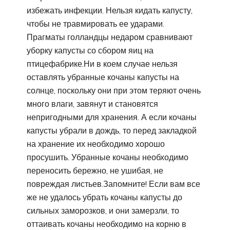
избежать инфекции. Нельзя кидать капусту,
чтобы не травмировать ее ударами.
Прагматы голландцы недаром сравнивают
уборку капусты со сбором яиц на
птицефабрике.Ни в коем случае нельзя
оставлять убранные кочаны капусты на
солнце, поскольку они при этом теряют очень
много влаги, завянут и становятся
непригодными для хранения. А если кочаны
капусты убрали в дождь, то перед закладкой
на хранение их необходимо хорошо
просушить. Убранные кочаны необходимо
переносить бережно, не ушибая, не
повреждая листьев.Запомните! Если вам все
же не удалось убрать кочаны капусты до
сильных заморозков, и они замерзли, то
оттаивать кочаны необходимо на корню в