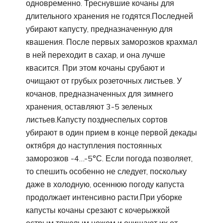
одновременно. Треснувшие кочаны для
длительного хранения не годятся.Последней
убирают капусту, предназначенную для
квашения. После первых заморозков крахмал
в ней переходит в сахар, и она лучше
квасится. При этом кочаны срубают и
очищают от грубых розеточных листьев. У
кочанов, предназначенных для зимнего
хранения, оставляют 3-5 зеленых
листьев.Капусту позднеспелых сортов
убирают в один прием в конце первой декады
октября до наступления постоянных
заморозков -4…-5°С. Если погода позволяет,
то спешить особенно не следует, поскольку
даже в холодную, осеннюю погоду капуста
продолжает интенсивно расти.При уборке
капусты кочаны срезают с кочерыжкой
острым тяжелым ножом и очищают их от