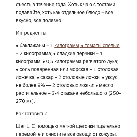
съесть в течение года. Хоть к чаю с тостами
подавайте, хоть как отдельное блюдо – все
вкусно, все полезно.
Ингредиенты:
• баклажаны – 1
килограмм; • томаты спелые
– 2 килограмма; • сладкие перчики – 1
килограмм; • 0,5 килограмма репчатого лука;
• соль поваренная или морская – 1 столовая
ложечка; • сахар – 2 столовые ложки; • уксус
не более 9% — 2 столовых ложки; • масло
растительное – 3\4 стакана небольшого (250-
270 мл).
Как готовить?
Шаг 1. С помощью мягкой щеточки тщательно
перемойте и очистите все овощи от кожуры,