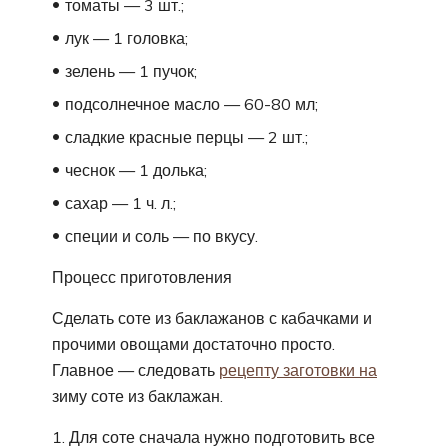
томаты — 3 шт.;
лук — 1 головка;
зелень — 1 пучок;
подсолнечное масло — 60-80 мл;
сладкие красные перцы — 2 шт.;
чеснок — 1 долька;
сахар — 1 ч. л.;
специи и соль — по вкусу.
Процесс приготовления
Сделать соте из баклажанов с кабачками и
прочими овощами достаточно просто.
Главное — следовать
рецепту заготовки на
зиму соте из баклажан.
Для соте сначала нужно подготовить все