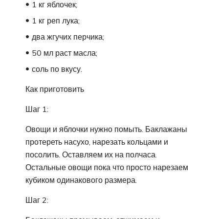
1 кг яблочек;
1 кг реп лука;
два жгучих перчика;
50 мл раст масла;
соль по вкусу.
Как приготовить
Шаг 1:
Овощи и яблочки нужно помыть. Баклажаны
протереть насухо, нарезать кольцами и
посолить. Оставляем их на полчаса.
Остальные овощи пока что просто нарезаем
кубиком одинакового размера.
Шаг 2: