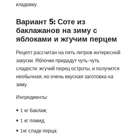
кладовку.
Вариант 5: Соте из
баклажанов на зиму с
яблоками и жгучим перцем
Рецепт рассчитан на пять литров интересной
закуски. Яблочки придадут чуть-чуть
сладости, жгучий перец остроты, и получится
необычная, но очень вкусная заготовка на
зиму.
Ингредиенты:
1 кг баклаж;
1 кг помид;
1кг сладк перца;