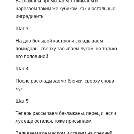
Баклажаны промываем, отжимаем и
нарезаем таким же кубиком, как и остальные
ингредиенты.
Шаг 3:
На дно большой кастрюли складываем
помидоры, сверху засыпаем луком, но только
его половиной.
Шаг 4:
После раскладываем яблочки, сверху снова
лук.
Шаг 5:
Теперь рассыпаем баклажаны, перец и, если
лук еще остался, тоже присыпаем.
Заливаем все маслом и ставим на средний