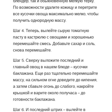
блендер, так и обыкновенную мелкую терку.
По возможности удалите кожицу и перетрите
все кусочки овоща максимально мелко, чтобы
получить однородную массу.
Шаг 4. Теперь, вылейте сырую томатную
пасту в кастрюлю с овощами и хорошенько
перемешайте смесь. Добавьте сахар и соль,
снова перемешайте.
Шаг 5. Сверху выложите последний и
главный овощ в нашем блюде – кусочки
баклажана. Еще раз тщательно перемешайте
массу, на сильном огне доведите до кипения,
а затем сбавьте огонь до слабого, накройте
крышкой и варите около получаса – до
готовности баклажана.
Шаг 6. И последний штрих – вылейте в