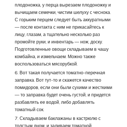
плодоножка, у перца вырезаем плодоножку и
вычищаем семечки, чистим шелуху с чеснока.
С горьким перцем следует быть аккуратными
— после контакта с ним не прикасайтесь к
лицу, глазам, а тщательно несколько раз
промойте руки, и инвентарь — нож, доску.
Подготовленные овощи складываем в чашу
комбайна, и измельчаем. Можно также
воспользоваться мясорубкой.
Вот такая получается томатно-перечная
заправка. Вот тут-то и скажется качество
помидоров, если они были сухими и жесткими
— то заправка будет очень густой, и придется
разбавлять ее водой, либо добавлять
томатный сок.
Складываем баклажаны в кастрюлю с
толстым дном, и заливаем томатной