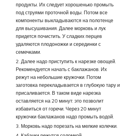
продукты. Их следует хорошенько промыть
под струями проточной воды. Потом все
компоненты выкладываются на полотенце
для высушивания. Далее морковь и лук
придется почистить. У сладких перцев
удаляются плодоножки и серединки с
семечками.
Далее надо приступить к нарезке овощей.
Рекомендуется начать с баклажанов. Их
режут на небольшие кружочки. Потом
заготовка перекладывается в глубокую тару и
присаливается. В таком виде нарезка
оставляется на 20 минут: это позволит
избавиться от горечи. Через 20 минут
кружочки баклажанов надо промыть водой.
Морковь надо порезать на мелкие колечки.
Кабачки режутся соломкой.