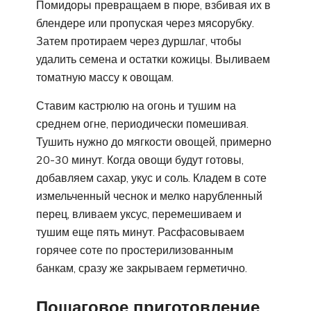
Помидоры превращаем в пюре, взбивая их в
блендере или пропуская через мясорубку.
Затем протираем через дуршлаг, чтобы
удалить семена и остатки кожицы. Выливаем
томатную массу к овощам.
Ставим кастрюлю на огонь и тушим на
среднем огне, периодически помешивая.
Тушить нужно до мягкости овощей, примерно
20-30 минут. Когда овощи будут готовы,
добавляем сахар, укус и соль. Кладем в соте
измельченный чеснок и мелко нарубленный
перец, вливаем уксус, перемешиваем и
тушим еще пять минут. Расфасовываем
горячее соте по простерилизованным
банкам, сразу же закрываем герметично.
Пошаговое приготовление