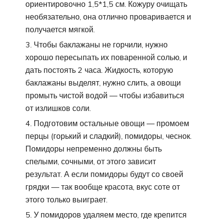
ориентировочно 1,5*1,5 см. Кожуру очищать
необязательно, она отлично проваривается и
получается мягкой.
Чтобы баклажаны не горчили, нужно
хорошо пересыпать их поваренной солью, и
дать постоять 2 часа. Жидкость, которую
баклажаны выделят, нужно слить, а овощи
промыть чистой водой — чтобы избавиться
от излишков соли.
Подготовим остальные овощи — промоем
перцы (горький и сладкий), помидоры, чеснок.
Помидоры непременно должны быть
спелыми, сочными, от этого зависит
результат. А если помидоры будут со своей
грядки — так вообще красота, вкус соте от
этого только выиграет.
У помидоров удаляем место, где крепится