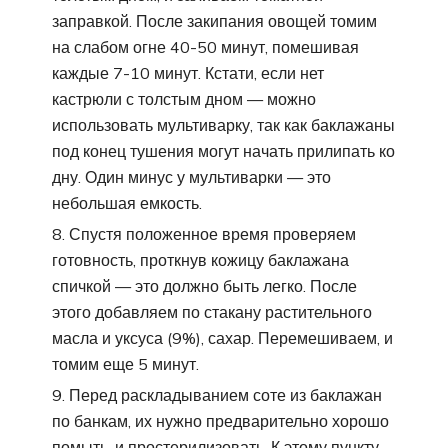
заправкой. После закипания овощей томим
на слабом огне 40-50 минут, помешивая
каждые 7-10 минут. Кстати, если нет
кастрюли с толстым дном — можно
использовать мультиварку, так как баклажаны
под конец тушения могут начать прилипать ко
дну. Один минус у мультиварки — это
небольшая емкость.
Спустя положенное время проверяем
готовность, проткнув кожицу баклажана
спичкой — это должно быть легко. После
этого добавляем по стакану растительного
масла и уксуса (9%), сахар. Перемешиваем, и
томим еще 5 минут.
Перед раскладыванием соте из баклажан
по банкам, их нужно предварительно хорошо
помыть, и простерилизовать. К этому пункту