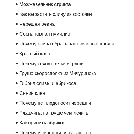
Можжевельник стрикта
Как вырастить сливу из косточки
Черешня ревна
Сосна горная пумилио
Почему слива сбрасывает зеленые плоды
Красный клен
Почему сохнут ветки у груши
Груша скороспелка из Мичуринска
Гибрид сливы и абрикоса
Синий клен
Почему не плодоносит черешня
Ржавчина на груше чем лечить
Как привить абрикос
Почему у черешни вянут листья