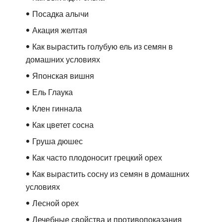
Посадка алычи
Акация желтая
Как вырастить голубую ель из семян в
домашних условиях
Японская вишня
Ель Глаука
Клен гиннала
Как цветет сосна
Груша дюшес
Как часто плодоносит грецкий орех
Как вырастить сосну из семян в домашних
условиях
Лесной орех
Лечебные свойства и противопоказания