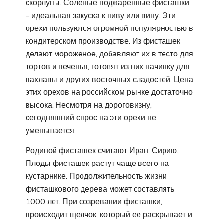
скорлупы. Соленые поджаренные фисташки
– идеальная закуска к пиву или вину. Эти
орехи пользуются огромной популярностью в
кондитерском производстве. Из фисташек
делают мороженое, добавляют их в тесто для
тортов и печенья, готовят из них начинку для
пахлавы и других восточных сладостей. Цена
этих орехов на российском рынке достаточно
высока. Несмотря на дороговизну,
сегодняшний спрос на эти орехи не
уменьшается.
Родиной фисташек считают Иран, Сирию.
Плоды фисташек растут чаще всего на
кустарнике. Продолжительность жизни
фисташкового дерева может составлять
1000 лет. При созревании фисташки,
происходит щелчок, который ее раскрывает и