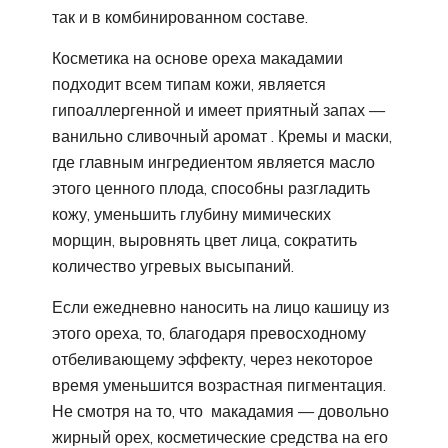
так и в комбинированном составе.
Косметика на основе ореха макадамии
подходит всем типам кожи, является
гипоаллергенной и имеет приятный запах —
ванильно сливочный аромат . Кремы и маски,
где главным ингредиентом является масло
этого ценного плода, способны разгладить
кожу, уменьшить глубину мимических
морщин, выровнять цвет лица, сократить
количество угревых высыпаний.
Если ежедневно наносить на лицо кашицу из
этого ореха, то, благодаря превосходному
отбеливающему эффекту, через некоторое
время уменьшится возрастная пигментация.
Не смотря на то, что макадамия — довольно
жирный орех, косметические средства на его