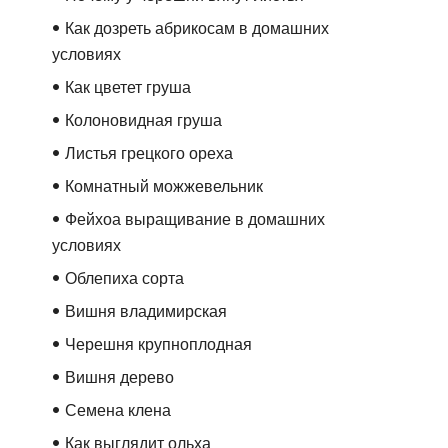
Как дозреть абрикосам в домашних
условиях
Как цветет груша
Колоновидная груша
Листья грецкого ореха
Комнатный можжевельник
Фейхоа выращивание в домашних
условиях
Облепиха сорта
Вишня владимирская
Черешня крупноплодная
Вишня дерево
Семена клена
Как выглядит ольха