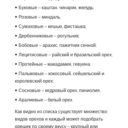
Буковые – каштан, чинарик, желудь;
Розовые – миндаль,
Сумаховые – кешью, фисташка;
Дербенниковые – рогульник;
Бобовые – арахис, пажитник сенной;
Лецитисовые – райский и бразильский орех;
Протейные – макадамия, гевуина;
Пальмовые – кокосовый, сейшельский и
королевский орех;
Сосновые – кедровый орех, пиниолия,
Аралиевые – белый орех.
Как видно из списка существует множество
видов орехов и каждый может подобрать
орешек по своему вкусу – крупный или