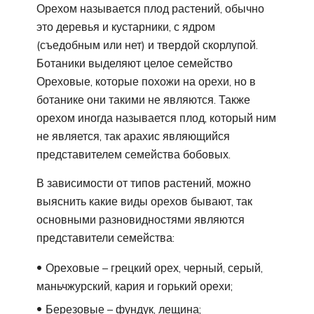
Орехом называется плод растений, обычно
это деревья и кустарники, с ядром
(съедобным или нет) и твердой скорлупой.
Ботаники выделяют целое семейство
Ореховые, которые похожи на орехи, но в
ботанике они такими не являются. Также
орехом иногда называется плод, который ним
не является, так арахис являющийся
представителем семейства бобовых.
В зависимости от типов растений, можно
выяснить какие виды орехов бывают, так
основными разновидностями являются
представители семейства:
Ореховые – грецкий орех, черный, серый,
маньчжурский, кария и горький орехи;
Березовые – фундук, лещина;