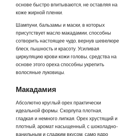
основе быстро впитываются, не оставляя на
коже жирной пленки.
Шампуни, бальзамы и маски, в которых
присутствует масло макадамии, способны
сотворить настоящее чудо, вернув шевелюре
блеск, пышность и красоту. Усиливая
циркуляцию крови кожи головы, средства на
основе этого ореха способны укрепить
волосяные луковицы.
Макадамия
Абсолютно круглый орех практически
идеальной формы. Скорлупа плотная,
гладкая и немного липкая. Орех хрустящий и
плотный, аромат насыщенный, с шоколадно-
ванильным и сладким вкусом, само ядро