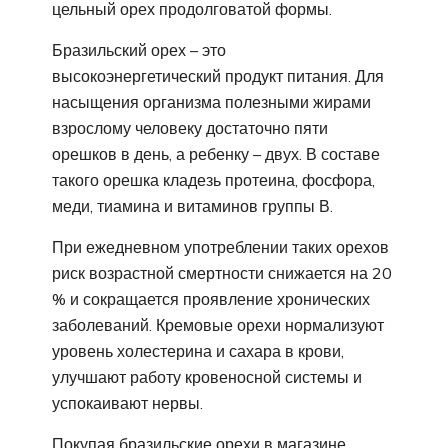
цельный орех продолговатой формы.
Бразильский орех – это
высокоэнергетический продукт питания. Для
насыщения организма полезными жирами
взрослому человеку достаточно пяти
орешков в день, а ребенку – двух. В составе
такого орешка кладезь протеина, фосфора,
меди, тиамина и витаминов группы В.
При ежедневном употреблении таких орехов
риск возрастной смертности снижается на 20
% и сокращается проявление хронических
заболеваний. Кремовые орехи нормализуют
уровень холестерина и сахара в крови,
улучшают работу кровеносной системы и
успокаивают нервы.
Покупая бразильские орехи в магазине,