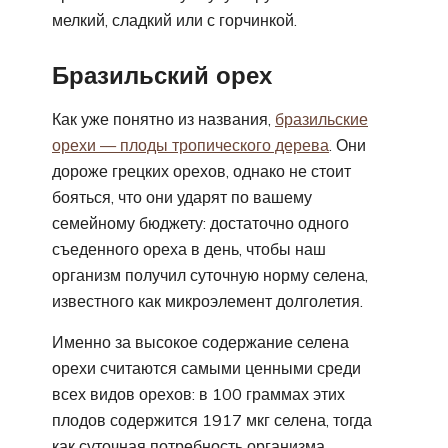
мелкий, сладкий или с горчинкой.
Бразильский орех
Как уже понятно из названия,
бразильские
орехи — плоды тропического дерева
. Они
дороже грецких орехов, однако не стоит
бояться, что они ударят по вашему
семейному бюджету: достаточно одного
съеденного ореха в день, чтобы наш
организм получил суточную норму селена,
известного как микроэлемент долголетия.
Именно за высокое содержание селена
орехи считаются самыми ценными среди
всех видов орехов: в 100 граммах этих
плодов содержится 1917 мкг селена, тогда
как суточная потребность организма