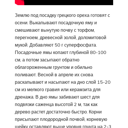
Землю под посадку грецкого ореха готовят с
осени. Выкапывают посадочную яму и
смешивают вынутую почву с торфом,
перегноем, древесной золой, доломитовой
мукой. Добавляют 50 г суперфосфата.
Посадочные ямы копают глубиной 80-100
см, а потом засыпают обратно
облагороженным грунтом и обильно
поливают. Весной в апреле их снова
раскапывают и насыпают на дно слой 15-20
см из мелкого гравия или керамзита для
дренажа. В дно ямы забивают шест для
подвязки саженца высотой 2 м, так как
дерево растет достаточно быстро. Корни
присыпают плодородной почвой, корневую
шейку оставляют выше уровня грунта на 2-3